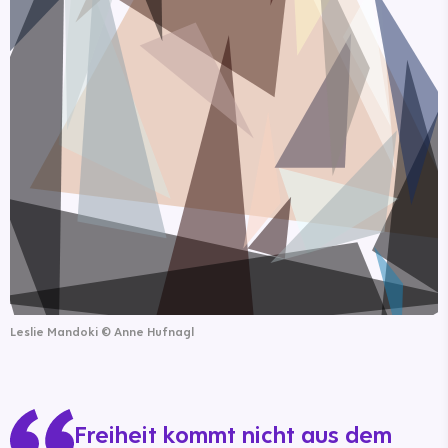
Leslie Mandoki
©
Anne Hufnagl
Freiheit kommt nicht aus dem