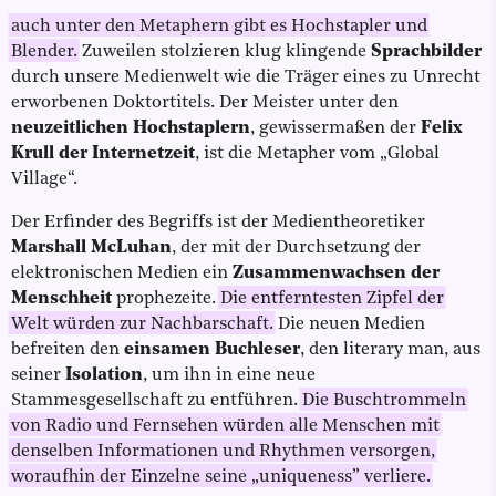
auch unter den Metaphern gibt es Hochstapler und
Blender.
Zuweilen stolzieren klug klingende
Sprachbilder
durch unsere Medienwelt wie die Träger eines zu Unrecht
erworbenen Doktortitels. Der Meister unter den
neuzeitlichen Hochstaplern
, gewissermaßen der
Felix
Krull der Internetzeit
, ist die Metapher vom „Global
Village“.
Der Erfinder des Begriffs ist der Medientheoretiker
Marshall McLuhan
, der mit der Durchsetzung der
elektronischen Medien ein
Zusammenwachsen der
Menschheit
prophezeite.
Die entferntesten Zipfel der
Welt würden zur Nachbarschaft.
Die neuen Medien
befreiten den
einsamen Buchleser
, den literary man, aus
seiner
Isolation
, um ihn in eine neue
Stammesgesellschaft zu entführen.
Die Buschtrommeln
von Radio und Fernsehen würden alle Menschen mit
denselben Informationen und Rhythmen versorgen,
woraufhin der Einzelne seine „uniqueness” verliere.