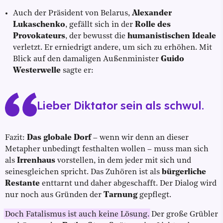
Auch der Präsident von Belarus,
Alexander
Lukaschenko
, gefällt sich in der
Rolle des
Provokateurs
, der bewusst die
humanistischen Ideale
verletzt. Er erniedrigt andere, um sich zu erhöhen. Mit
Blick auf den damaligen Außenminister
Guido
Westerwelle
sagte er:
Lieber Diktator sein als schwul.
Fazit:
Das globale Dorf
– wenn wir denn an dieser
Metapher unbedingt festhalten wollen – muss man sich
als
Irrenhaus
vorstellen, in dem jeder mit sich und
seinesgleichen spricht. Das Zuhören ist als
bürgerliche
Restante
enttarnt und daher abgeschafft. Der Dialog wird
nur noch aus Gründen der
Tarnung
gepflegt.
Doch Fatalismus ist auch keine Lösung.
Der große Grübler