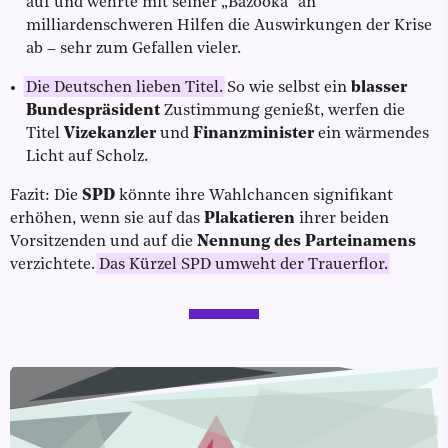
auf und wehrte mit seiner „Bazooka“ an
milliardenschweren Hilfen die Auswirkungen der Krise
ab – sehr zum Gefallen vieler.
Die Deutschen lieben Titel.
So wie selbst ein
blasser
Bundespräsident
Zustimmung genießt, werfen die
Titel
Vizekanzler
und
Finanzminister
ein wärmendes
Licht auf Scholz.
Fazit: Die
SPD
könnte ihre Wahlchancen signifikant
erhöhen, wenn sie auf das
Plakatieren
ihrer beiden
Vorsitzenden und auf die
Nennung des Parteinamens
verzichtete.
Das Kürzel SPD umweht der Trauerflor.