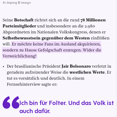
Xi Jinping
©
imago
Seine
Botschaft
richtet sich an die rund
78 Millionen
Parteimitglieder
und insbesondere an die 2.980
Abgeordneten im Nationalen Volkskongress, denen er
Selbstbewusstsein gegenüber dem Westen
einflößen
will.
Er möchte keine Fans im Ausland akquirieren,
sondern zu Hause Gefolgschaft erzeugen. Wider die
Verweichlichung!
Der brasilianische Präsident
Jair Bolsonaro
verletzt in
geradezu aufreizender Weise die
westlichen Werte
. Er
tut es vorsätzlich und deutlich. In einem
Fernsehinterview sagte er:
Ich bin für Folter. Und das Volk ist
auch dafür.