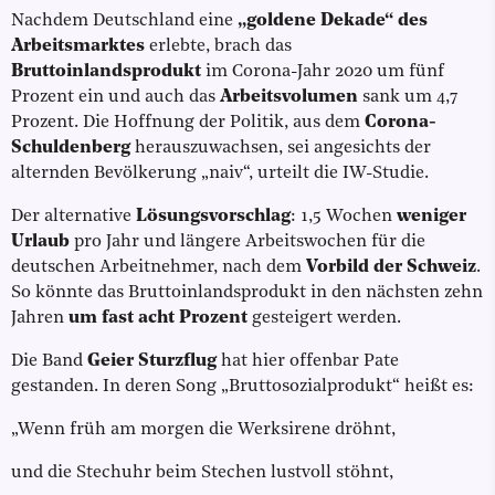
Nachdem Deutschland eine
„goldene Dekade“ des
Arbeitsmarktes
erlebte, brach das
Bruttoinlandsprodukt
im Corona-Jahr 2020 um fünf
Prozent ein und auch das
Arbeitsvolumen
sank um 4,7
Prozent. Die Hoffnung der Politik, aus dem
Corona-
Schuldenberg
herauszuwachsen, sei angesichts der
alternden Bevölkerung „naiv“, urteilt die IW-Studie.
Der alternative
Lösungsvorschlag
: 1,5 Wochen
weniger
Urlaub
pro Jahr und längere Arbeitswochen für die
deutschen Arbeitnehmer, nach dem
Vorbild der Schweiz
.
So könnte das Bruttoinlandsprodukt in den nächsten zehn
Jahren
um fast acht Prozent
gesteigert werden.
Die Band
Geier Sturzflug
hat hier offenbar Pate
gestanden. In deren Song „Bruttosozialprodukt“ heißt es:
„Wenn früh am morgen die Werksirene dröhnt,
und die Stechuhr beim Stechen lustvoll stöhnt,