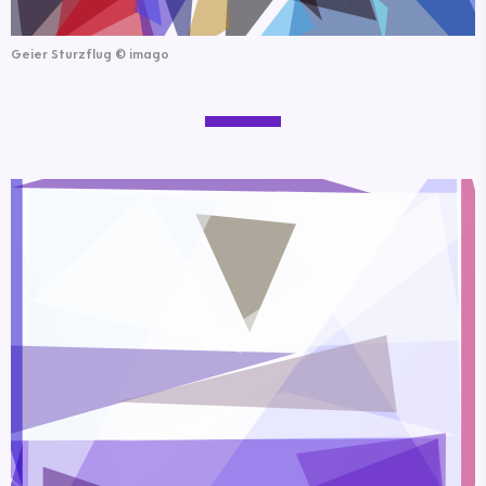
Geier Sturzflug
©
imago