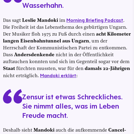
Wasserhahn.
Morning Briefing Podcast
Das sagt
Leslie Mandoki
im
.
Die Freiheit ist das Lebensthema des gebürtigen Ungarn.
Der Musiker floh 1975 zu Fuß durch einen
acht Kilometer
langen Eisenbahntunnel aus Ungarn
, um der
Herrschaft der Kommunistischen Partei zu entkommen.
Dass
Andersdenkende
nicht in der Öffentlichkeit
auftauchen konnten und sich im Gegenteil sogar vor dem
Staat
fürchten mussten, war für den
damals 22-Jährigen
Mandoki erklärt
nicht erträglich.
:
Zensur ist etwas Schreckliches.
Sie nimmt alles, was im Leben
Freude macht.
Deshalb sieht
Mandoki
auch die aufkommende
Cancel-