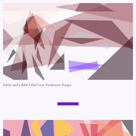
Klick aufs Bild führt zur Podcast-Page