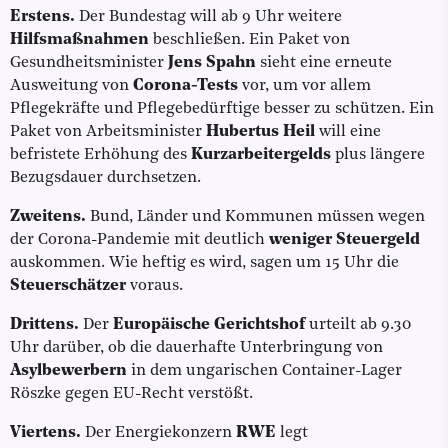
Erstens.
Der Bundestag will ab 9 Uhr weitere
Hilfsmaßnahmen
beschließen. Ein Paket von
Gesundheitsminister
Jens Spahn
sieht eine erneute
Ausweitung von
Corona-Tests
vor, um vor allem
Pflegekräfte und Pflegebedürftige besser zu schützen. Ein
Paket von Arbeitsminister
Hubertus Heil
will eine
befristete Erhöhung des
Kurzarbeitergelds
plus längere
Bezugsdauer durchsetzen.
Zweitens.
Bund, Länder und Kommunen müssen wegen
der Corona-Pandemie mit deutlich
weniger Steuergeld
auskommen. Wie heftig es wird, sagen um 15 Uhr die
Steuerschätzer
voraus.
Drittens.
Der
Europäische Gerichtshof
urteilt ab 9.30
Uhr darüber, ob die dauerhafte Unterbringung von
Asylbewerbern
in dem ungarischen Container-Lager
Röszke gegen EU-Recht verstößt.
Viertens.
Der Energiekonzern
RWE
legt