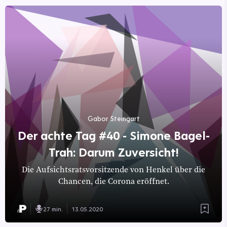
Gabor Steingart
Der achte Tag #40 - Simone Bagel-
Trah: Darum Zuversicht!
Die Aufsichtsratsvorsitzende von Henkel über die
Chancen, die Corona eröffnet.
27 min.
13.05.2020