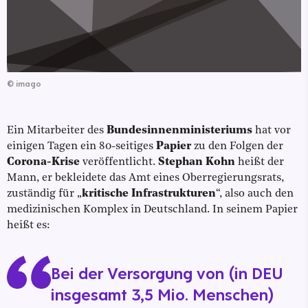
©
imago
Ein Mitarbeiter des
Bundesinnenministeriums
hat vor
einigen Tagen ein 80-seitiges
Papier
zu den Folgen der
Corona-Krise
veröffentlicht.
Stephan Kohn
heißt der
Mann, er bekleidete das Amt eines Oberregierungsrats,
zuständig für „
kritische Infrastrukturen
“, also auch den
medizinischen Komplex in Deutschland. In seinem Papier
heißt es:
Bei der Versorgung von (in DEU
insgesamt 3,5 Mio. Menschen)