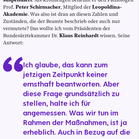
suspendiert
. Als Kronzeugen benennt er den Pathologen
Prof.
Peter Schirmacher
, Mitglied der
Leopoldina-
Akademie
. Was also ist dran an diesen Zahlen und
Zuständen, die der Beamte beschrieb oder auch nur
vermutete? Das wollte ich vom Präsidenten der
Bundesärztekammer Dr.
Klaus Reinhardt
wissen. Seine
Antwort:
Ich glaube, das kann zum
jetzigen Zeitpunkt keiner
ernsthaft beantworten. Aber
diese Frage grundsätzlich zu
stellen, halte ich für
angemessen. Was wir tun im
Rahmen der Maßnahmen, ist ja
erheblich. Auch in Bezug auf die