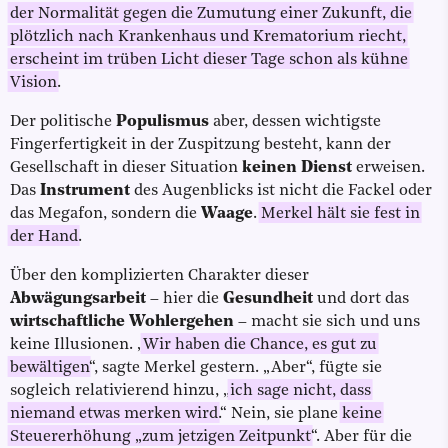
der Normalität gegen die Zumutung einer Zukunft, die
plötzlich nach Krankenhaus und Krematorium riecht,
erscheint im trüben Licht dieser Tage schon als kühne
Vision
.
Der politische
Populismus
aber, dessen wichtigste
Fingerfertigkeit in der Zuspitzung besteht, kann der
Gesellschaft in dieser Situation
keinen Dienst
erweisen.
Das
Instrument
des Augenblicks ist nicht die Fackel oder
das Megafon, sondern die
Waage
.
Merkel hält sie fest in
der Hand
.
Über den komplizierten Charakter dieser
Abwägungsarbeit
– hier die
Gesundheit
und dort das
wirtschaftliche Wohlergehen
– macht sie sich und uns
keine Illusionen. „
Wir haben die Chance, es gut zu
bewältigen
“, sagte Merkel gestern. „Aber“, fügte sie
sogleich relativierend hinzu, „
ich sage nicht, dass
niemand etwas merken wird
.“ Nein, sie plane
keine
Steuererhöhung „zum jetzigen Zeitpunkt
“. Aber für die