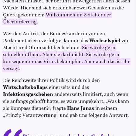
Nächsten antastet, der berührt unweigerlich auch dessen
Würde. Hier sind sich erkennbar zwei Gedanken in die
Quere gekommen:
Willkommen im Zeitalter der
Überforderung
.
Wer den Auftritt der Bundeskanzlerin vor den
Parlamentariern verfolgte, konnte das
Wechselspiel
von
Macht und Ohnmacht beobachten.
Sie würde gern
schneller öffnen. Aber sie darf nicht. Sie würde gern
konsequenter das Virus bekämpfen. Aber auch das ist ihr
versagt
.
Die Reichweite ihrer Politik wird durch den
Wirtschaftskollaps
einerseits und das
Infektionsgeschehen
andererseits limitiert, auch wenn
sie anfangs gehofft hatte, es wäre umgekehrt. „Was kann
als Kompass dienen?“, fragte
Hans Jonas
in seinem
„Prinzip Verantwortung“ und gab uns folgende Antwort: