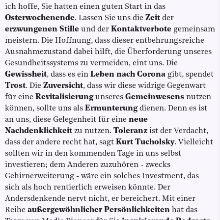
ich hoffe, Sie hatten einen guten Start in das
Osterwochenende
.
Lassen Sie uns die
Zeit
der
erzwungenen Stille
und der
Kontaktverbote
gemeinsam
meistern. Die Hoffnung, dass dieser entbehrungsreiche
Ausnahmezustand dabei hilft, die Überforderung unseres
Gesundheitssystems zu vermeiden, eint uns. Die
Gewissheit
, dass es ein
Leben nach Corona
gibt, spendet
Trost
. Die
Zuversicht
, dass wir diese widrige Gegenwart
für eine
Revitalisierung
unseres
Gemeinwesens
nutzen
können, sollte uns als
Ermunterung
dienen. Denn es ist
an uns, diese Gelegenheit für eine
neue
Nachdenklichkeit
zu nutzen.
Toleranz
ist der Verdacht,
dass der andere recht hat, sagt
Kurt Tucholsky
. Vielleicht
sollten wir in den kommenden Tage in uns selbst
investieren; dem Anderen zuzuhören - zwecks
Gehirnerweiterung - wäre ein solches Investment, das
sich als hoch rentierlich erweisen könnte. Der
Andersdenkende nervt nicht, er bereichert. Mit einer
Reihe
außergewöhnlicher Persönlichkeiten
hat das