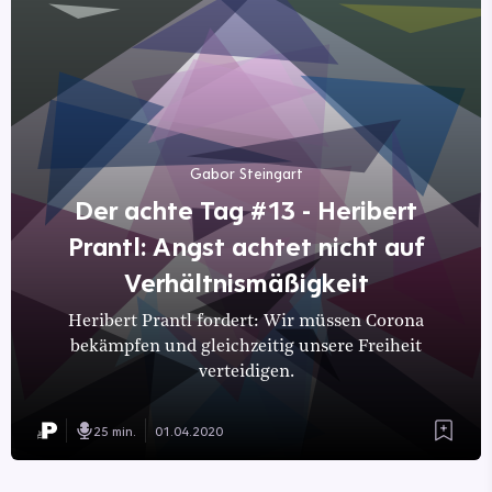
Gabor Steingart
Der achte Tag #13 - Heribert
Prantl: Angst achtet nicht auf
Verhältnismäßigkeit
Heribert Prantl fordert: Wir müssen Corona
bekämpfen und gleichzeitig unsere Freiheit
verteidigen.
25 min.
01.04.2020