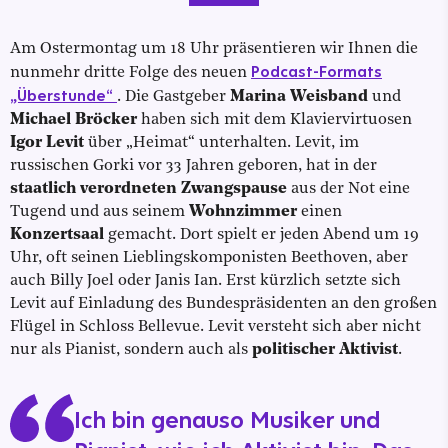
Am Ostermontag um 18 Uhr präsentieren wir Ihnen die
Podcast-Formats
nunmehr dritte Folge des neuen
„Überstunde“
. Die Gastgeber
Marina Weisband
und
Michael Bröcker
haben sich mit dem Klaviervirtuosen
Igor Levit
über „Heimat“ unterhalten. Levit, im
russischen Gorki vor 33 Jahren geboren, hat in der
staatlich verordneten Zwangspause
aus der Not eine
Tugend und aus seinem
Wohnzimmer
einen
Konzertsaal
gemacht. Dort spielt er jeden Abend um 19
Uhr, oft seinen Lieblingskomponisten Beethoven, aber
auch Billy Joel oder Janis Ian. Erst kürzlich setzte sich
Levit auf Einladung des Bundespräsidenten an den großen
Flügel in Schloss Bellevue. Levit versteht sich aber nicht
nur als Pianist, sondern auch als
politischer Aktivist
.
Ich bin genauso Musiker und