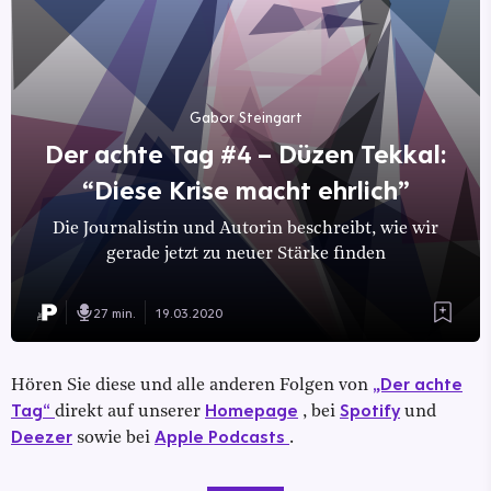
Gabor Steingart
Der achte Tag #4 – Düzen Tekkal:
“Diese Krise macht ehrlich”
Die Journalistin und Autorin beschreibt, wie wir
gerade jetzt zu neuer Stärke finden
27 min.
19.03.2020
„Der achte
Hören Sie diese und alle anderen Folgen von
Tag“
Homepage
Spotify
direkt auf unserer
, bei
und
Deezer
Apple Podcasts
sowie bei
.