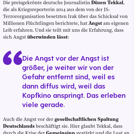
Die preisgekrönte deutsche Journalistin
Düzen Tekkal
,
die als Kriegsreporterin 2014 aus dem von der IS-
Terrororganisation besetzten Irak über das Schicksal von
Millionen Flüchtlingen berichtete, hat
Angst
am eigenen
Leib erfahren. Und sie teilt mit uns die Erfahrung, dass
sich Angst
überwinden lässt
:
Die Angst vor der Angst ist
größer, je weiter wir von der
Gefahr entfernt sind, weil es
dann diffus wird, weil das
Kopfkino anspringt. Das erleben
viele gerade.
Auch die Angst vor der
gesellschaftlichen Spaltung
Deutschlands
beschäftigt sie. Hier glaubt Tekkal, dass
durch die Krise der
Gemeinsinn
gestärkt und die Lust an