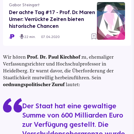
Gabor Steingart
Der achte Tag #17 - Prof. Dr. Maren
Urner: Verrückte Zeiten bieten
historische Chancen
22 min.
07.04.2020
Wir hören
Prof. Dr. Paul Kirchhof
zu, ehemaliger
Verfassungsrichter und Hochschulprofessor in
Heidelberg. Er warnt davor, die Überforderung der
Staatlichkeit mutwillig herbeizuführen. Sein
ordnungspolitischer Zuruf
lautet:
Der Staat hat eine gewaltige
Summe von 600 Milliarden Euro
zur Verfügung gestellt. Die
Verschuldensobergrenze wurde