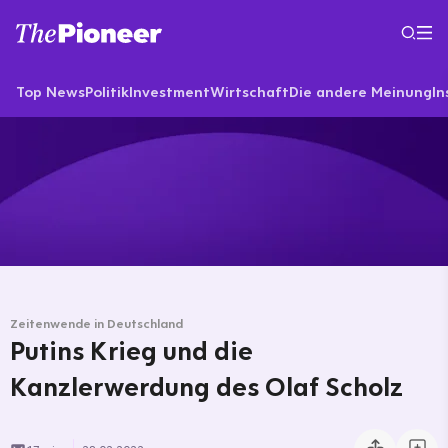
Top News
Politik
Investment
Wirtschaft
Die andere Meinung
In
Zeitenwende in Deutschland
Putins Krieg und die
Kanzlerwerdung des Olaf Scholz