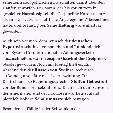
seine zentralen politischen Botschaften damit über den
Haufen geworfen. Der Mann, der bis vor kurzem in
gespielter
Harmlosigkeit
die Gaspipeline Nordstream 2
als eine „privatwirtschaftliche Angelegenheit“ bezeichnet
hatte, drehte hastig bei. Seine
Haltung
war unhaltbar
geworden.
Auch sein Versuch, dem Wunsch der
deutschen
Exportwirtschaft
zu entsprechen und Russland nicht
vom System für internationalen Zahlungsverkehr
auszuschließen, war im eisigen
Ostwind der Ereignisse
obsolet geworden. Noch am Freitag hieß es: Ein
Abschneiden der
Russen von Swift
sei technisch
aufwendig und hätte massive Auswirkung für
Deutschland, so Regierungssprecher
Steffen Hebestreit
vor der Bundespressekonferenz. Doch nach dem Schwenk
der Amerikaner und der Franzosen war Deutschland
plötzlich isoliert.
Scholz musste
sich bewegen.
Besonders auffällig ist der Schwenk in der