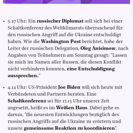
5.27 Uhr: Ein
russischer Diplomat
soll sich bei einer
Schaltkonferenz des Weltklimarats überraschend für
den russischen Angriff auf die Ukraine entschuldigt
haben. Wie die
Washington Post
berichtet, habe der
Leiter der russischen Delegation,
Oleg Anisimow
, nach
Angaben von Teilnehmern am Sonntag gesagt: "Lassen
sie mich im Namen aller Russen, die diesen Konflikt
nicht verhindern konnten,
eine Entschuldigung
aussprechen.
"
4.14 Uhr: US-Präsident
Joe Biden
will sich heute mit
Verbündeten und Partnern beraten. Eine
Schaltkonferenz
sei für 17.15 Uhr unserer Zeit
angesetzt, heißt es im
Weißen Haus
. Dabei gehe es
darum, "die neuesten Entwicklungen bezüglich des
russischen Angriffs auf die Ukraine zu erörtern und
unsere
gemeinsame Reaktion zu koordinieren
".