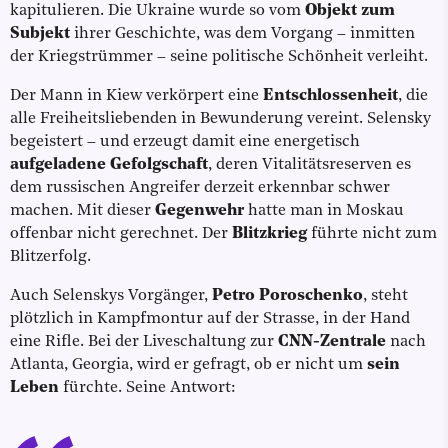
kapitulieren. Die Ukraine wurde so vom
Objekt zum
Subjekt
ihrer Geschichte, was dem Vorgang – inmitten
der Kriegstrümmer – seine politische Schönheit verleiht.
Der Mann in Kiew verkörpert eine
Entschlossenheit
, die
alle Freiheitsliebenden in Bewunderung vereint. Selensky
begeistert – und erzeugt damit eine energetisch
aufgeladene Gefolgschaft
, deren Vitalitätsreserven es
dem russischen Angreifer derzeit erkennbar schwer
machen. Mit dieser
Gegenwehr
hatte man in Moskau
offenbar nicht gerechnet. Der
Blitzkrieg
führte nicht zum
Blitzerfolg.
Auch Selenskys Vorgänger,
Petro Poroschenko
, steht
plötzlich in Kampfmontur auf der Strasse, in der Hand
eine Rifle. Bei der Liveschaltung zur
CNN-Zentrale
nach
Atlanta, Georgia, wird er gefragt, ob er nicht um
sein
Leben
fürchte. Seine Antwort: