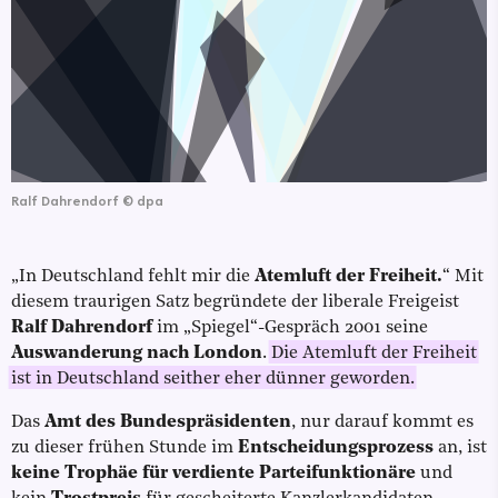
Ralf Dahrendorf
©
dpa
„In Deutschland fehlt mir die
Atemluft der Freiheit.
“ Mit
diesem traurigen Satz begründete der liberale Freigeist
Ralf Dahrendorf
im „Spiegel“-Gespräch 2001 seine
Auswanderung nach London
.
Die Atemluft der Freiheit
ist in Deutschland seither eher dünner geworden.
Das
Amt des Bundespräsidenten
, nur darauf kommt es
zu dieser frühen Stunde im
Entscheidungsprozess
an, ist
keine Trophäe für verdiente Parteifunktionäre
und