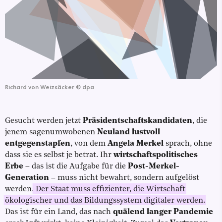
Richard von Weizsäcker
©
dpa
Gesucht werden jetzt
Präsidentschaftskandidaten
, die
jenem sagenumwobenen
Neuland lustvoll
entgegenstapfen
, von dem
Angela Merkel
sprach, ohne
dass sie es selbst je betrat. Ihr
wirtschaftspolitisches
Erbe
– das ist die Aufgabe für die
Post-Merkel-
Generation
– muss nicht bewahrt, sondern aufgelöst
werden.
Der Staat muss effizienter, die Wirtschaft
ökologischer und das Bildungssystem digitaler werden.
Das ist für ein Land, das nach
quälend langer Pandemie