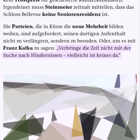
kein
Trostpreis
für gescheiterte Kanzlerkandidaten.
Irgendeiner muss
Steinmeier
zeitnah mitteilen, dass das
Schloss Bellevue
keine Seniorenresidenz
ist.
Die
Parteien
, die in Kürze die
neue Mehrheit
bilden
wollen, sind aufgefordert, seinen dortigen Aufenthalt
nicht zu verlängern, sondern zu beenden. Oder, um es mit
Franz Kafka
zu sagen:
„Verbringe die Zeit nicht mit der
Suche nach Hindernissen – vielleicht ist keines da.“