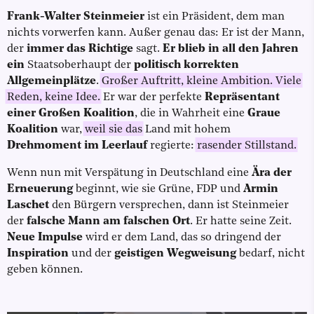
Frank-Walter Steinmeier
ist ein Präsident, dem man
nichts vorwerfen kann. Außer genau das: Er ist der Mann,
der
immer das Richtige
sagt.
Er blieb in all den Jahren
ein
Staatsoberhaupt der
politisch korrekten
Allgemeinplätze
.
Großer Auftritt, kleine Ambition. Viele
Reden, keine Idee.
Er war der perfekte
Repräsentant
einer Großen Koalition
, die in Wahrheit eine
Graue
Koalition
war,
weil sie das
Land mit hohem
Drehmoment im Leerlauf
regierte:
rasender Stillstand.
Wenn nun mit Verspätung in Deutschland eine
Ära der
Erneuerung
beginnt, wie sie Grüne, FDP und
Armin
Laschet
den Bürgern versprechen, dann ist Steinmeier
der
falsche Mann am falschen Ort
. Er hatte seine Zeit.
Neue Impulse
wird er dem Land, das so dringend der
Inspiration
und der
geistigen Wegweisung
bedarf, nicht
geben können.