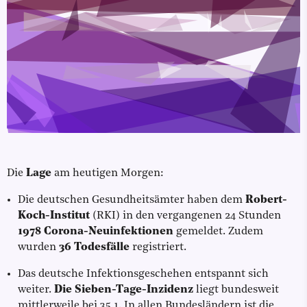
Die
Lage
am heutigen Morgen:
Die deutschen Gesundheitsämter haben dem
Robert-
Koch-Institut
(RKI) in den vergangenen 24 Stunden
1978 Corona-Neuinfektionen
gemeldet. Zudem
wurden
36 Todesfälle
registriert.
Das deutsche Infektionsgeschehen entspannt sich
weiter.
Die Sieben-Tage-Inzidenz
liegt bundesweit
mittlerweile bei 35,1. In allen Bundesländern ist die