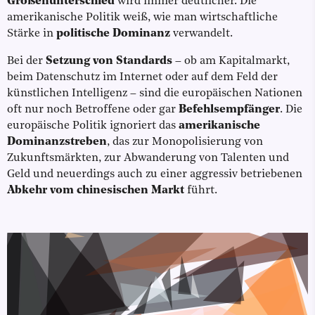
Größenunterschied
wird immer deutlicher. Die
amerikanische Politik weiß, wie man wirtschaftliche
Stärke in
politische Dominanz
verwandelt.
Bei der
Setzung von Standards
– ob am Kapitalmarkt,
beim Datenschutz im Internet oder auf dem Feld der
künstlichen Intelligenz – sind die europäischen Nationen
oft nur noch Betroffene oder gar
Befehlsempfänger
. Die
europäische Politik ignoriert das
amerikanische
Dominanzstreben
, das zur Monopolisierung von
Zukunftsmärkten, zur Abwanderung von Talenten und
Geld und neuerdings auch zu einer aggressiv betriebenen
Abkehr vom chinesischen Markt
führt.