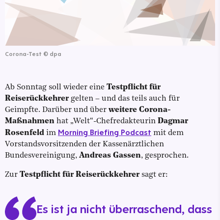
Corona-Test
©
dpa
Ab Sonntag soll wieder eine
Testpflicht für
Reiserückkehrer
gelten – und das teils auch für
Geimpfte. Darüber und über
weitere Corona-
Maßnahmen
hat „Welt“-Chefredakteurin
Dagmar
Morning Briefing Podcast
Rosenfeld
im
mit dem
Vorstandsvorsitzenden der Kassenärztlichen
Bundesvereinigung,
Andreas Gassen
, gesprochen.
Zur
Testpflicht für Reiserückkehrer
sagt er:
Es ist ja nicht überraschend, dass