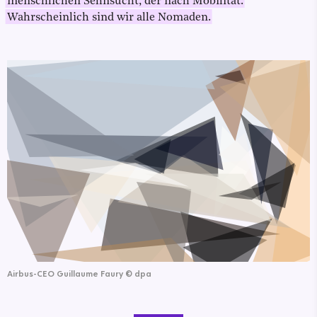
menschlichen Sehnsucht, der nach Mobilität.
Wahrscheinlich sind wir alle Nomaden.
Airbus-CEO Guillaume Faury
©
dpa