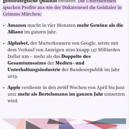
geostrategische Qualität
entsteht.
Die Unternehmen
spucken Profite aus wie der Dukatenesel die Goldtaler in
Grimms Märchen:
Amazon
macht in vier Monaten
mehr Gewinn als die
Allianz
im ganzen Jahr.
Alphabet,
der Mutterkonzern von Google, setzte mit
dem Verkauf von Anzeigen 2020 knapp 147 Milliarden
Dollar um – mehr als das
Doppelte des
Gesamtumsatzes
der
Medien- und
Unterhaltungsindustrie
der Bundesrepublik im Jahr
2019.
Apple
verdiente in den zwölf Wochen von April bis Juni
2021
mehr als Bertelsmann im ganzen Jahr
umsetzen
wird.