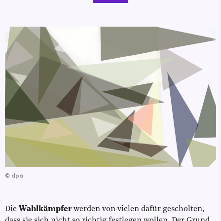
©
dpa
Die
Wahlkämpfer
werden von vielen dafür gescholten,
dass sie sich nicht so richtig festlegen wollen. Der Grund