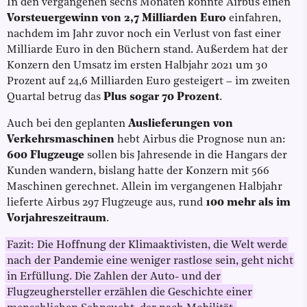
In den vergangenen sechs Monaten konnte Airbus einen
Vorsteuergewinn von 2,7 Milliarden Euro
einfahren,
nachdem im Jahr zuvor noch ein Verlust von fast einer
Milliarde Euro in den Büchern stand. Außerdem hat der
Konzern den Umsatz im ersten Halbjahr 2021 um 30
Prozent auf 24,6 Milliarden Euro gesteigert – im zweiten
Quartal betrug das
Plus sogar 70 Prozent
.
Auch bei den geplanten
Auslieferungen von
Verkehrsmaschinen
hebt Airbus die Prognose nun an:
600 Flugzeuge
sollen bis Jahresende in die Hangars der
Kunden wandern, bislang hatte der Konzern mit 566
Maschinen gerechnet. Allein im vergangenen Halbjahr
lieferte Airbus 297 Flugzeuge aus, rund
100 mehr als im
Vorjahreszeitraum
.
Fazit: Die Hoffnung der Klimaaktivisten, die Welt werde
nach der Pandemie eine weniger rastlose sein, geht nicht
in Erfüllung. Die Zahlen der Auto- und der
Flugzeughersteller erzählen die Geschichte einer