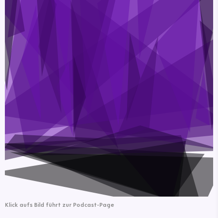
Klick aufs Bild führt zur Podcast-Page