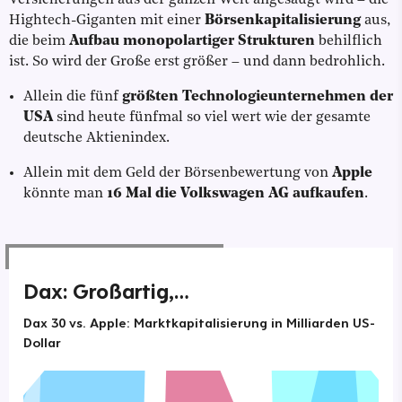
Versicherungen aus der ganzen Welt angesaugt wird – die
Hightech-Giganten mit einer
Börsenkapitalisierung
aus,
die beim
Aufbau monopolartiger Strukturen
behilflich
ist. So wird der Große erst größer – und dann bedrohlich.
Allein die fünf
größten Technologieunternehmen der
USA
sind heute fünfmal so viel wert wie der gesamte
deutsche Aktienindex.
Allein mit dem Geld der Börsenbewertung von
Apple
könnte man
16 Mal die Volkswagen AG aufkaufen
.
Dax: Großartig,…
Dax 30 vs. Apple: Marktkapitalisierung in Milliarden US-
Dollar