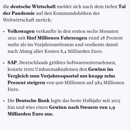
die
deutsche Wirtschaft
meldet sich nach dem tiefen
Tal
der Pandemie
auf den Kommandohöhen der
Weltwirtschaft zurück:
Volkswagen
verkaufte in den ersten sechs Monaten
2021 mit
fünf Millionen Fahrzeugen
rund 28 Prozent
mehr als im Vorjahreszeitraum und verdiente damit
nach Abzug aller Kosten 8,4 Milliarden Euro.
SAP
, Deutschlands größtes Softwareunternehmen,
konnte trotz Umbaumaßnahmen den
Gewinn im
Vergleich zum Vorjahresquartal um knapp zehn
Prozent steigern
von 900 Millionen auf 984 Millionen
Euro.
Die
Deutsche Bank
legte das beste Halbjahr seit 2015
hin und wies einen
Gewinn nach Steuern von 1,9
Milliarden Euro aus.