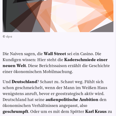
©
dpa
Die Naiven sagen, die
Wall Street
sei ein Casino. Die
Kundigen wissen: Hier steht die
Kaderschmiede einer
neuen Welt
. Diese Berichtssaison erzählt die Geschichte
einer ökonomischen Mobilmachung.
Und
Deutschland
? Schaut zu. Schaut weg. Fühlt sich
schon geschmeichelt, wenn der Mann im Weißen Haus
wenigstens anruft, bevor er geostrategisch aktiv wird.
Deutschland hat seine
außenpolitische Ambition
den
ökonomischen Verhältnissen angepasst, also
geschrumpft
. Oder um es mit dem Spötter
Karl Kraus
zu