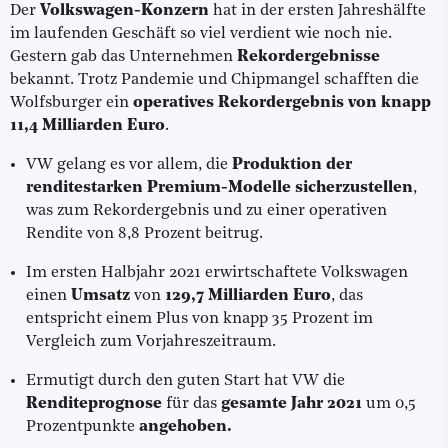
Der
Volkswagen-Konzern
hat in der ersten Jahreshälfte
im laufenden Geschäft so viel verdient wie noch nie.
Gestern gab das Unternehmen
Rekordergebnisse
bekannt. Trotz Pandemie und Chipmangel schafften die
Wolfsburger ein
operatives Rekordergebnis von knapp
11,4 Milliarden Euro
.
VW gelang es vor allem, die
Produktion der
renditestarken Premium-Modelle sicherzustellen
,
was zum Rekordergebnis und zu einer operativen
Rendite von 8,8 Prozent beitrug.
Im ersten Halbjahr 2021 erwirtschaftete Volkswagen
einen
Umsatz
von
129,7 Milliarden Euro
, das
entspricht einem Plus von knapp 35 Prozent im
Vergleich zum Vorjahreszeitraum.
Ermutigt durch den guten Start hat VW die
Renditeprognose
für das
gesamte Jahr 2021
um 0,5
Prozentpunkte
angehoben.