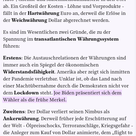
ab. Ein Großteil der Kosten - Löhne und Vorprodukte -
fällt in der
Hartwährung
Euro an, derweil die Erlöse in
der
Weichwährung
Dollar abgerechnet werden.
Es sind im Wesentlichen zwei Gründe, die zu der
Spannung im
transatlantischen Währungssystem
führen:
Erstens
: Die Austauschrelationen der Währungen sind
immer auch ein Spiegel der ökonomischen
Widerstandsfähigkeit
. Amerika aber zeigt sich inmitten
der Pandemie verletzbar. Unklar ist, ob das Land nach
einer Machtübernahme durch die Demokraten nicht vor
dem
Lockdown
steht.
Joe Biden präsentiert sich dem
Wähler als die frühe Merkel.
Zweitens
: Der Dollar verliert seinen Nimbus als
Ankerwährung
. Derweil früher jede Erschütterung auf
der Welt - Ölpreisschocks, Terroranschläge, Kriegsgefahr -
die Anleger zum Kauf von Dollar animierte, dem „flight to