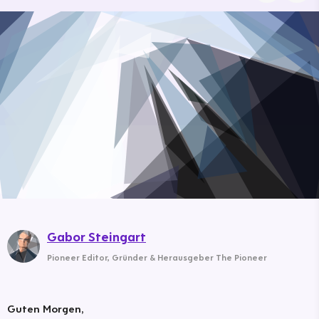
Gabor Steingart
Pioneer Editor
,
Gründer & Herausgeber The Pioneer
Guten Morgen,