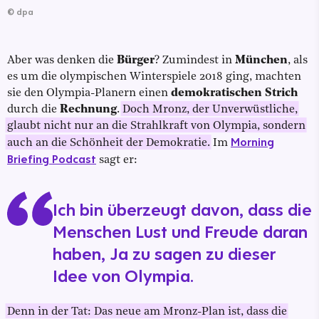
©
dpa
Aber was denken die
Bürger
? Zumindest in
München
, als
es um die olympischen Winterspiele 2018 ging, machten
sie den Olympia-Planern einen
demokratischen Strich
durch die
Rechnung
.
Doch Mronz, der Unverwüstliche,
glaubt nicht nur an die Strahlkraft von Olympia, sondern
Morning
auch an die Schönheit der Demokratie.
Im
Briefing Podcast
sagt er:
Ich bin überzeugt davon, dass die
Menschen Lust und Freude daran
haben, Ja zu sagen zu dieser
Idee von Olympia.
Denn in der Tat: Das neue am Mronz-Plan ist, dass die