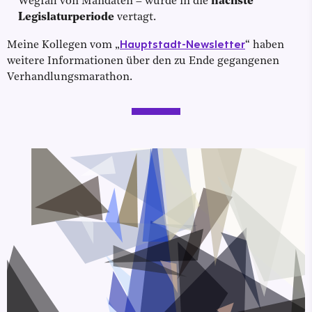
Wegfall von Mandaten – wurde in die
nächste
Legislaturperiode
vertagt.
Hauptstadt-Newsletter
Meine Kollegen vom „
“ haben
weitere Informationen über den zu Ende gegangenen
Verhandlungsmarathon.