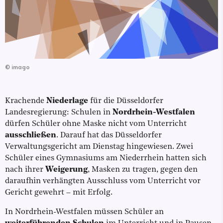
©
imago
Krachende
Niederlage
für die Düsseldorfer
Landesregierung: Schulen in
Nordrhein-Westfalen
dürfen Schüler ohne Maske nicht vom Unterricht
ausschließen
. Darauf hat das Düsseldorfer
Verwaltungsgericht am Dienstag hingewiesen. Zwei
Schüler eines Gymnasiums am Niederrhein hatten sich
nach ihrer
Weigerung
, Masken zu tragen, gegen den
daraufhin verhängten Ausschluss vom Unterricht vor
Gericht gewehrt – mit Erfolg.
In Nordrhein-Westfalen müssen Schüler an