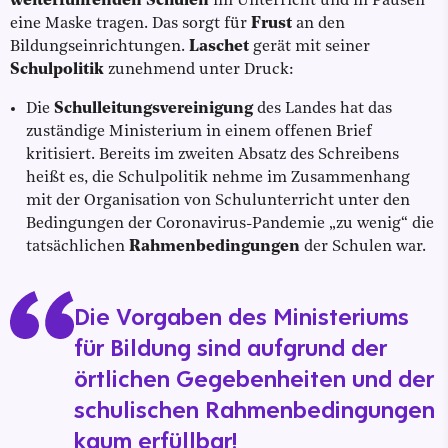
weiterführenden Schulen
im Unterricht und in Pausen
eine Maske tragen. Das sorgt für
Frust
an den
Bildungseinrichtungen.
Laschet
gerät mit seiner
Schulpolitik
zunehmend unter Druck:
Die
Schulleitungsvereinigung
des Landes hat das
zuständige Ministerium in einem offenen Brief
kritisiert. Bereits im zweiten Absatz des Schreibens
heißt es, die Schulpolitik nehme im Zusammenhang
mit der Organisation von Schulunterricht unter den
Bedingungen der Coronavirus-Pandemie „zu wenig“ die
tatsächlichen
Rahmenbedingungen
der Schulen war.
Die Vorgaben des Ministeriums
für Bildung sind aufgrund der
örtlichen Gegebenheiten und der
schulischen Rahmenbedingungen
kaum erfüllbar!