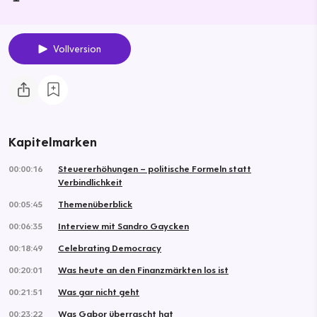
Vollversion
Kapitelmarken
00:00:16
Steuererhöhungen – politische Formeln statt
Verbindlichkeit
00:05:45
Themenüberblick
00:06:35
Interview mit Sandro Gaycken
00:18:49
Celebrating Democracy
00:20:01
Was heute an den Finanzmärkten los ist
00:21:51
Was gar nicht geht
00:23:22
Was Gabor überrascht hat