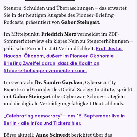
Steuern, Schulden und Überraschungen – das erwartet
Sie in der heutigen Ausgabe des Pioneer-Briefing-
Podcasts, präsentiert von
Gabor Steingart
.
Im Mittelpunkt:
Friedrich Merz
vermeidet im ZDF-
Sommerinterview ein klares Nein zu Steuererhöhungen –
Prof. Justus
politische Formeln statt Verbindlichkeit.
Haucap, Ökonom, äußert im Pioneer-Ökonomie-
Briefing Zweifel daran, dass die Koalition
Steuererhöhungen vermeiden kann.
Im Gespräch:
Dr. Sandro Gaycken
, Cybersecurity-
Experte und Gründer des Digital Society Institute, spricht
mit
Gabor Steingart
über Cyberwar, Schutzstrategien
und die digitale Verteidigungsfähigkeit Deutschlands.
„Celebrating democracy“ – am 15. September live in
Berlin - alle Infos und Tickets hier.
Börse aktuell:
Anne Schwedt
berichtet über das