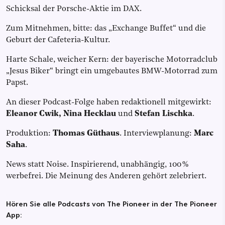
Schicksal der Porsche-Aktie im DAX.
Zum Mitnehmen, bitte: das „Exchange Buffet“ und die
Geburt der Cafeteria-Kultur.
Harte Schale, weicher Kern: der bayerische Motorradclub
„Jesus Biker“ bringt ein umgebautes BMW-Motorrad zum
Papst.
An dieser Podcast-Folge haben redaktionell mitgewirkt:
Eleanor Cwik, Nina Hecklau
und
Stefan Lischka
.
Produktion:
Thomas Güthaus
. Interviewplanung:
Marc
Saha
.
News statt Noise. Inspirierend, unabhängig, 100 %
werbefrei. Die Meinung des Anderen gehört zelebriert.
Hören Sie alle Podcasts von The Pioneer in der The Pioneer
App: