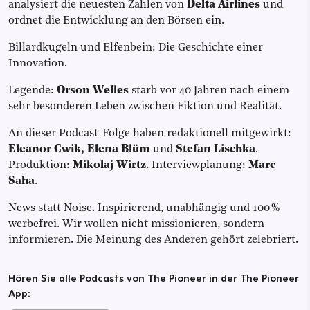
analysiert die neuesten Zahlen von
Delta Airlines
und
ordnet die Entwicklung an den Börsen ein.
Billardkugeln und Elfenbein: Die Geschichte einer
Innovation.
Legende:
Orson Welles
starb vor 40 Jahren nach einem
sehr besonderen Leben zwischen Fiktion und Realität.
An dieser Podcast-Folge haben redaktionell mitgewirkt:
Eleanor Cwik, Elena Blüm
und
Stefan Lischka
.
Produktion:
Mikolaj Wirtz
. Interviewplanung:
Marc
Saha
.
News statt Noise. Inspirierend, unabhängig und 100 %
werbefrei. Wir wollen nicht missionieren, sondern
informieren. Die Meinung des Anderen gehört zelebriert.
Hören Sie alle Podcasts von The Pioneer in der The Pioneer
App: