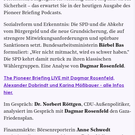
Sicherheit – das erwartet Sie in der heutigen Ausgabe des
Pioneer Briefing Podcasts.
Sozialreform und Erkenntnis: Die SPD und die Abkehr
vom Bürgergeld und die neue Grundsicherung, die auf
strengere Mitwirkungsanforderungen und spürbare
Sanktionen setzt. Bundesarbeitsministerin
Bärbel Bas
formuliert: „Wer nicht mitmacht, wird es schwer haben.“
Die SPD kehrt damit zurück zu ihren klassischen
Wählergruppen. Eine Analyse von
Dagmar Rosenfeld
.
The Pioneer Briefing LIVE mit Dagmar Rosenfeld,
Alexander Dobrindt und Karina Mößbauer - alle Infos
hier.
Im Gespräch:
Dr. Norbert Röttgen
, CDU-Außenpolitiker,
analysiert im Gespräch mit
Dagmar Rosenfeld
den Gaza-
Friedensplan.
Finanzmärkte: Börsenreporterin
Anne Schwedt