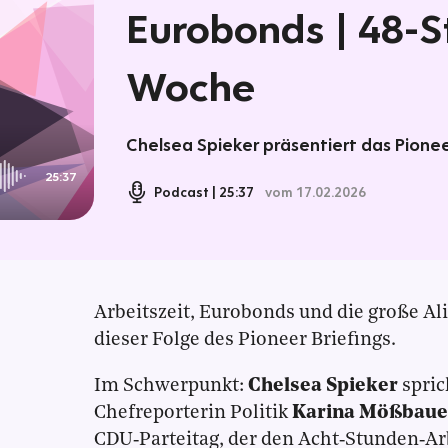
Eurobonds | 48-
Woche
Chelsea Spieker präsentiert das Pioneer
25:37
Podcast
25:37
vom 17.02.2026
Arbeitszeit, Eurobonds und die große Al
dieser Folge des Pioneer Briefings.
Im Schwerpunkt:
Chelsea Spieker
spric
Chefreporterin Politik
Karina Mößbau
CDU‑Parteitag, der den Acht‑Stunden‑Arbe