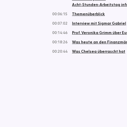
Acht‑Stunden‑Arbeitstag in
00:06:15
Themenüberblick
00:07:02
Interview mit Sigmar Gabriel
00:14:46
Prof. Veronika Grimm über E
00:18:26
Was heute an den Finanzmärk
00:20:44
Was Chelsea überrascht hat