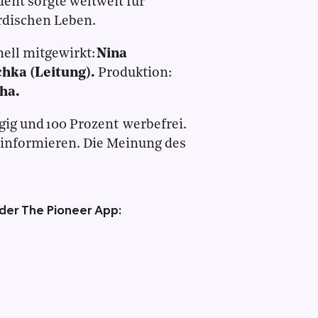
ent sorgte weltweit für
rdischen Leben.
ell mitgewirkt:
Nina
chka (Leitung).
Produktion:
ha.
gig und 100 Prozent werbefrei.
 informieren. Die Meinung des
 der The Pioneer App: