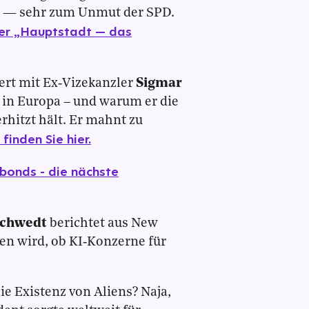
ll — sehr zum Unmut der SPD.
ter „Hauptstadt — das
ert mit Ex‑Vizekanzler
Sigmar
 in Europa – und warum er die
rhitzt hält. Er mahnt zu
finden Sie hier.
bonds - die nächste
Schwedt
berichtet aus New
en wird, ob KI‑Konzerne für
ie Existenz von Aliens? Naja,