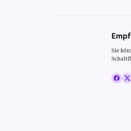
Empf
Sie kön
Schaltf