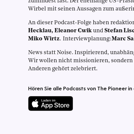
zumindest fast. Der ehemalige US-Präsid
Wirbel mit seinen Aussagen zum außeri
An dieser Podcast-Folge haben redaktion
Hecklau, Eleanor Cwik
und
Stefan Lis
Miko Wirtz
. Interviewplanung:
Marc Sa
News statt Noise. Inspirierend, unabhän
Wir wollen nicht missionieren, sondern
Anderen gehört zelebriert.
Hören Sie alle Podcasts von The Pioneer in