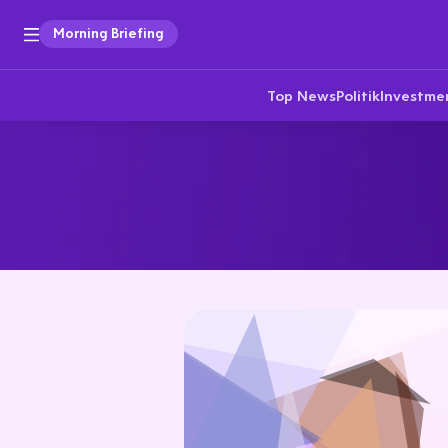
Morning Briefing
Top News
Politik
Investme