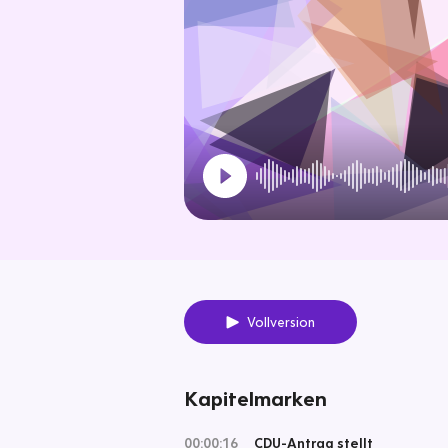
Vollversion
Kapitelmarken
00:00:16
CDU-Antrag stellt