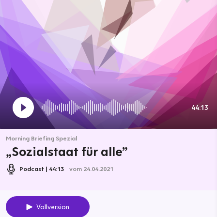
44:13
Morning Briefing Spezial
„Sozialstaat für alle”
Podcast
44:13
vom 24.04.2021
Vollversion