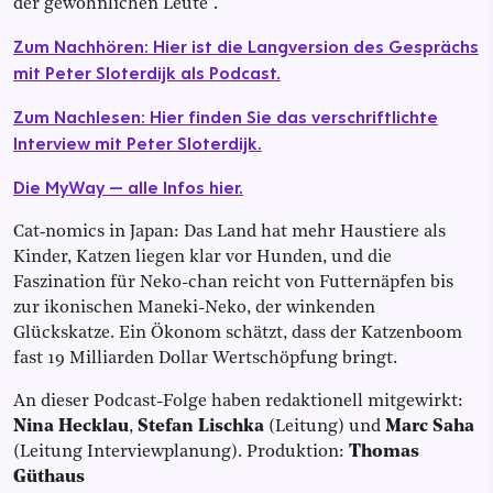
der gewöhnlichen Leute”.
Zum Nachhören: Hier ist die Langversion des Gesprächs
mit Peter Sloterdijk als Podcast.
Zum Nachlesen: Hier finden Sie das verschriftlichte
Interview mit Peter Sloterdijk.
Die MyWay — alle Infos hier.
Cat‑nomics in Japan: Das Land hat mehr Haustiere als
Kinder, Katzen liegen klar vor Hunden, und die
Faszination für Neko-chan reicht von Futternäpfen bis
zur ikonischen Maneki-Neko, der winkenden
Glückskatze. Ein Ökonom schätzt, dass der Katzenboom
fast 19 Milliarden Dollar Wertschöpfung bringt.
An dieser Podcast-Folge haben redaktionell mitgewirkt:
Nina Hecklau
,
Stefan Lischka
(Leitung) und
Marc Saha
(Leitung Interviewplanung). Produktion:
Thomas
Güthaus