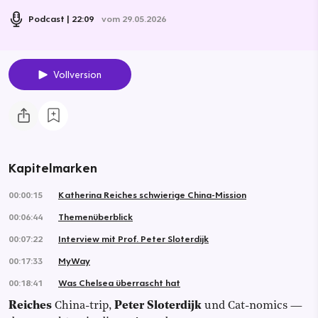
Podcast
22:09
vom 29.05.2026
Vollversion
Kapitelmarken
00:00:15
Katherina Reiches schwierige China-Mission
00:06:44
Themenüberblick
00:07:22
Interview mit Prof. Peter Sloterdijk
00:17:33
MyWay
00:18:41
Was Chelsea überrascht hat
Reiches
China-trip,
Peter Sloterdijk
und Cat-nomics —