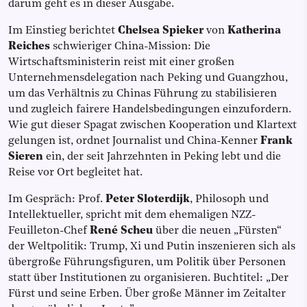
darum geht es in dieser Ausgabe.
Im Einstieg berichtet
Chelsea Spieker
von
Katherina
Reiches
schwieriger China-Mission: Die
Wirtschaftsministerin reist mit einer großen
Unternehmensdelegation nach Peking und Guangzhou,
um das Verhältnis zu Chinas Führung zu stabilisieren
und zugleich fairere Handelsbedingungen einzufordern.
Wie gut dieser Spagat zwischen Kooperation und Klartext
gelungen ist, ordnet Journalist und China-Kenner
Frank
Sieren
ein, der seit Jahrzehnten in Peking lebt und die
Reise vor Ort begleitet hat.
Im Gespräch: Prof.
Peter Sloterdijk
, Philosoph und
Intellektueller, spricht mit dem ehemaligen NZZ-
Feuilleton-Chef
René Scheu
über die neuen „Fürsten“
der Weltpolitik: Trump, Xi und Putin inszenieren sich als
übergroße Führungsfiguren, um Politik über Personen
statt über Institutionen zu organisieren. Buchtitel: „Der
Fürst und seine Erben. Über große Männer im Zeitalter