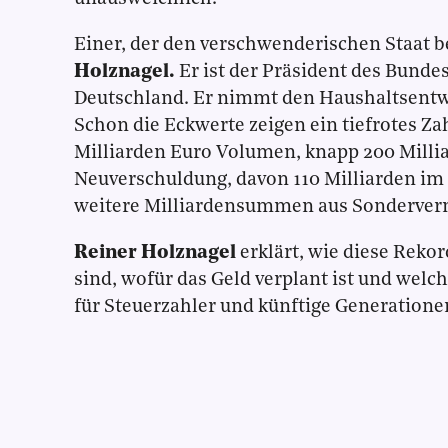
Einer, der den verschwenderischen Staat b
Holznagel.
Er ist der Präsident des Bunde
Deutschland. Er nimmt den Haushaltsentw
Schon die Eckwerte zeigen ein tiefrotes Z
Milliarden Euro Volumen, knapp 200 Milli
Neuverschuldung, davon 110 Milliarden im
weitere Milliardensummen aus Sonderve
Reiner Holznagel
erklärt, wie diese Reko
sind, wofür das Geld verplant ist und welc
für Steuerzahler und künftige Generatione