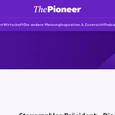
nt
Wirtschaft
Die andere Meinung
Inspiration & Zuversicht
Podca