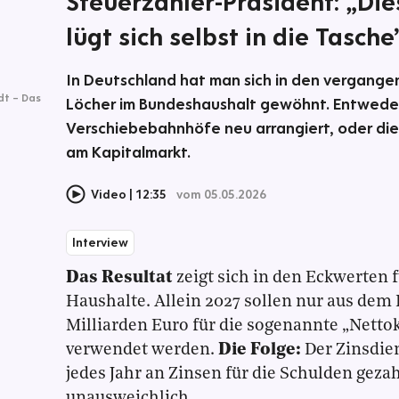
Steuerzahler-Präsident: „Di
lügt sich selbst in die Tasche
In Deutschland hat man sich in den vergangen
dt – Das
Löcher im Bundeshaushalt gewöhnt. Entweder
Verschiebebahnhöfe neu arrangiert, oder die
am Kapitalmarkt.
Video
12:35
vom 05.05.2026
Interview
Das Resultat
zeigt sich in den Eckwerten
Haushalte. Allein 2027 sollen nur aus dem
Milliarden Euro für die sogenannte „Nett
verwendet werden.
Die Folge:
Der Zinsdien
jedes Jahr an Zinsen für die Schulden geza
unausweichlich.