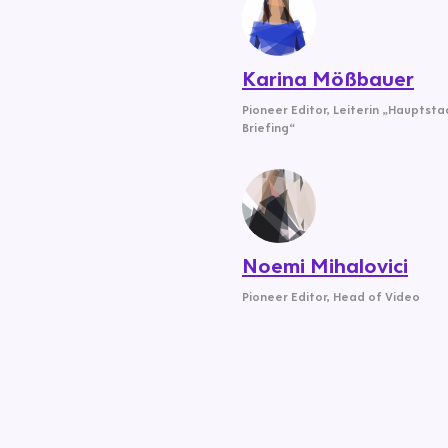
Karina Mößbauer
Pioneer Editor
,
Leiterin „Hauptsta
Briefing“
Noemi Mihalovici
Pioneer Editor
,
Head of Video