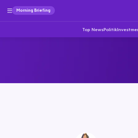
Morning Briefing
Top News
Politik
Investme