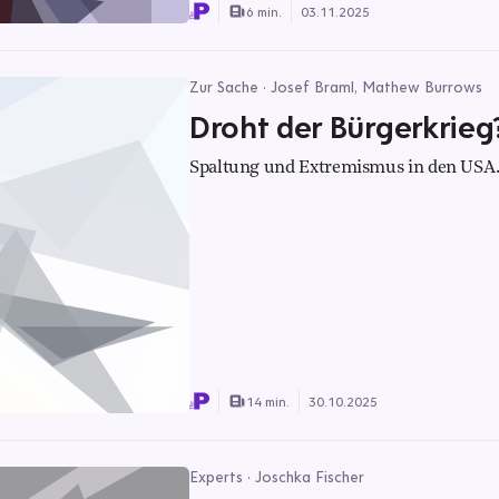
6 min.
03.11.2025
Zur Sache · Josef Braml, Mathew Burrows
Droht der Bürgerkrieg
Spaltung und Extremismus in den USA
14 min.
30.10.2025
Experts · Joschka Fischer