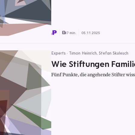
7 min.
05.11.2025
Experts · Timon Heinrich, Stefan Skulesch
Wie Stiftungen Famili
Fünf Punkte, die angehende Stifter wis