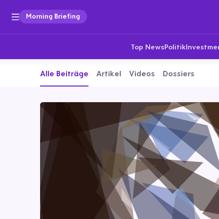
Morning Briefing
Top News
Politik
Investme
Alle Beiträge
Artikel
Videos
Dossiers