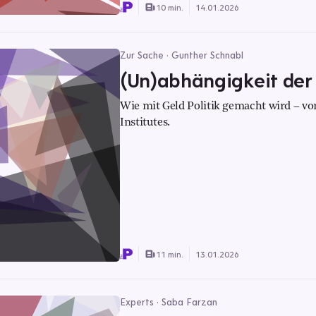
10 min.
14.01.2026
Zur Sache · Gunther Schnabl
(Un)abhängigkeit der
Wie mit Geld Politik gemacht wird – vo
Institutes.
11 min.
13.01.2026
Experts · Saba Farzan