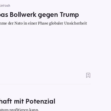
kintosh
pas Bollwerk gegen Trump
me der Nato in einer Phase globaler Unsicherheit
haft mit Potenzial
tum profitieren kann.