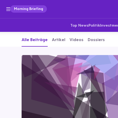
Morning Briefing
Top News
Politik
Investme
Alle Beiträge
Artikel
Videos
Dossiers