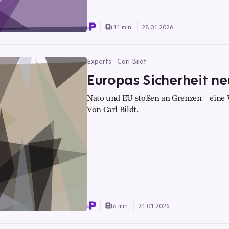
11 min.
28.01.2026
Experts · Carl Bildt
Europas Sicherheit n
Nato und EU stoßen an Grenzen – eine 
Von Carl Bildt.
6 min.
21.01.2026