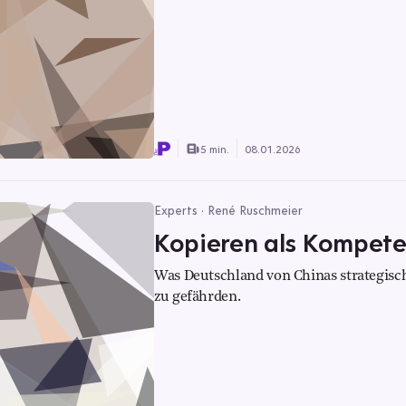
5 min.
08.01.2026
Experts · René Ruschmeier
Kopieren als Kompet
Was Deutschland von Chinas strategisc
zu gefährden.