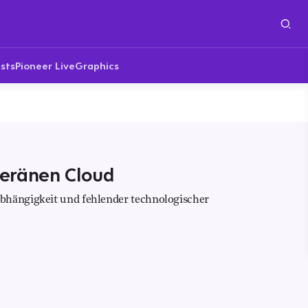
sts
Pioneer Live
Graphics
uveränen Cloud
bhängigkeit und fehlender technologischer