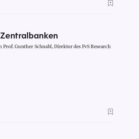
 Zentralbanken
n Prof. Gunther Schnabl, Direktor des FvS Research