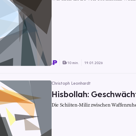
10 min.
19.01.2026
Christoph Leonhardt
Hisbollah: Geschwächt
Die Schiiten-Miliz zwischen Waffenru