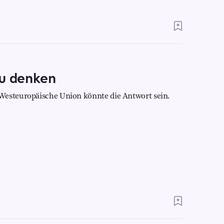
eu denken
Westeuropäische Union könnte die Antwort sein.