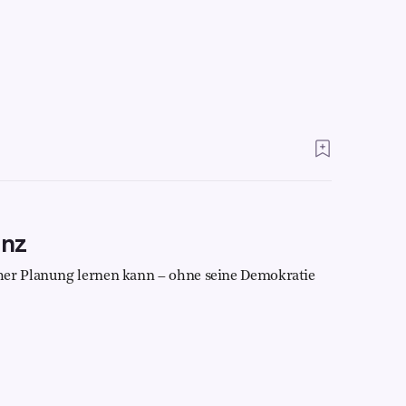
enz
her Planung lernen kann – ohne seine Demokratie