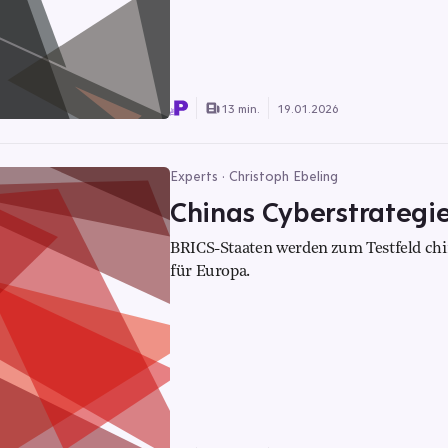
13 min.
19.01.2026
Experts · Christoph Ebeling
Chinas Cyberstrategie:
BRICS-Staaten werden zum Testfeld chi
für Europa.