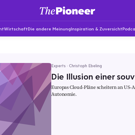
nt
Wirtschaft
Die andere Meinung
Inspiration & Zuversicht
Podca
Experts · Christoph Ebeling
Die Illusion einer so
Europas Cloud-Pläne scheitern an US-A
Autonomie.