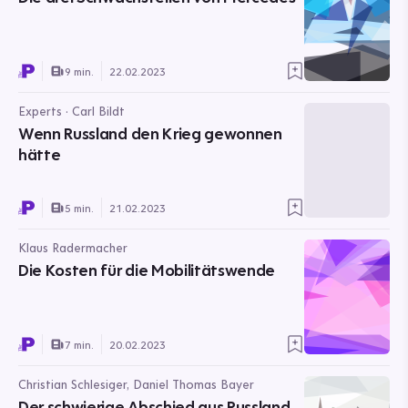
9 min.
22.02.2023
Experts · Carl Bildt
Wenn Russland den Krieg gewonnen
hätte
5 min.
21.02.2023
Klaus Radermacher
Die Kosten für die Mobilitätswende
7 min.
20.02.2023
Christian Schlesiger, Daniel Thomas Bayer
Der schwierige Abschied aus Russland