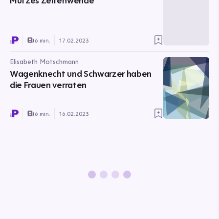
Mützes Zeitenwende
6 min.
17.02.2023
Elisabeth Motschmann
Wagenknecht und Schwarzer haben
die Frauen verraten
6 min.
16.02.2023