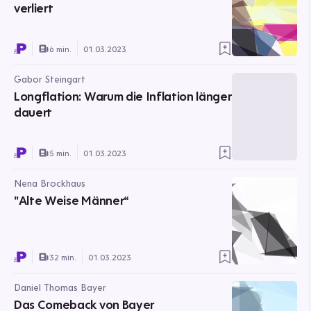
verliert
6 min.
01.03.2023
Gabor Steingart
Longflation: Warum die Inflation länger
dauert
5 min.
01.03.2023
Nena Brockhaus
"Alte Weise Männer“
32 min.
01.03.2023
Daniel Thomas Bayer
Das Comeback von Bayer