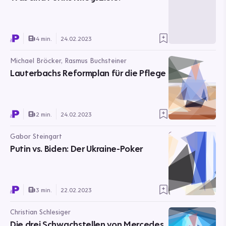
4 min.
24.02.2023
Michael Bröcker, Rasmus Buchsteiner
Lauterbachs Reformplan für die Pflege
2 min.
24.02.2023
Gabor Steingart
Putin vs. Biden: Der Ukraine-Poker
3 min.
22.02.2023
Christian Schlesiger
Die drei Schwachstellen von Mercedes