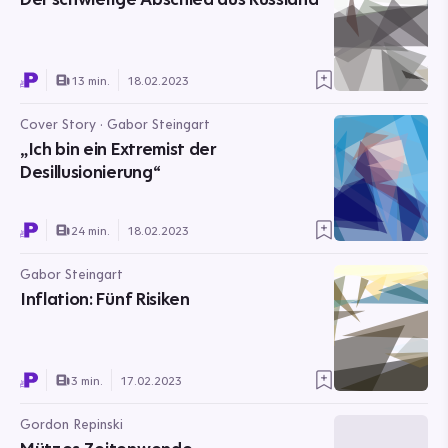
13 min.
18.02.2023
Cover Story · Gabor Steingart
„Ich bin ein Extremist der
Desillusionierung“
24 min.
18.02.2023
Gabor Steingart
Inflation: Fünf Risiken
3 min.
17.02.2023
Gordon Repinski