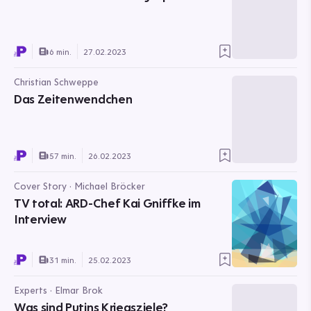
6 min.
27.02.2023
Christian Schweppe
Das Zeitenwendchen
57 min.
26.02.2023
Cover Story · Michael Bröcker
TV total: ARD-Chef Kai Gniffke im
Interview
31 min.
25.02.2023
Experts · Elmar Brok
Was sind Putins Kriegsziele?