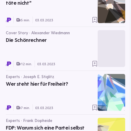
töte nicht”
5 min.
03.03.2023
Cover Story · Alexander Wiedmann
Die Schönrechner
12 min.
03.03.2023
Experts · Joseph E. Stiglitz
Wer steht hier für Freiheit?
7 min.
03.03.2023
Experts · Frank Dopheide
FDP: Warum sich eine Partei selbst