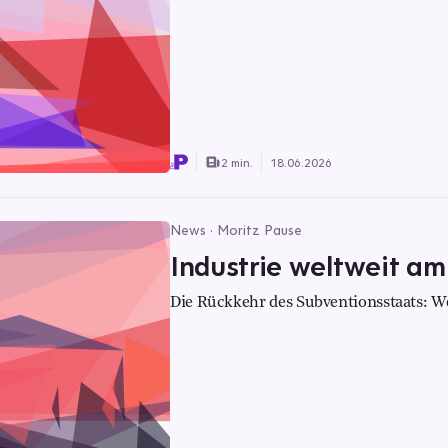
2 min.
18.06.2026
News · Moritz Pause
Industrie weltweit am
Die Rückkehr des Subventionsstaats: We