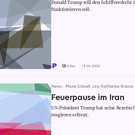
Donald Trump will den Schiffsverkehr i
funktionieren soll.
4 min.
13.04.2026
News · Mona Schnell, Lea-Katharina Krause
Feuerpause im Iran
US-Präsident Trump hat seine Bereitsch
reagieren erfreut.