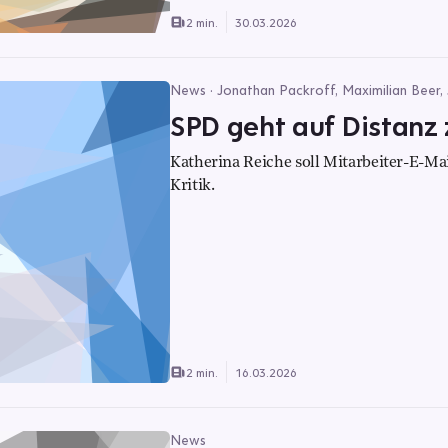
2 min.
30.03.2026
News · Jonathan Packroff, Maximilian Beer,
SPD geht auf Distanz 
Katherina Reiche soll Mitarbeiter-E-Mai
Kritik.
2 min.
16.03.2026
News