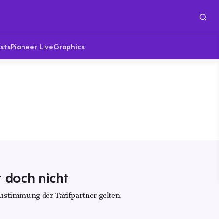
sts
Pioneer Live
Graphics
t doch nicht
 Zustimmung der Tarifpartner gelten.