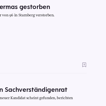
bermas gestorben
r von 96 in Starnberg verstorben.
en Sachverständigenrat
n neuer Kandidat scheint gefunden, berichten