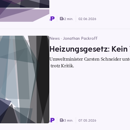
2 min.
02.06.2026
News · Jonathan Packroff
Heizungsgesetz: Kein
Umweltminister Carsten Schneider unte
trotz Kritik.
3 min.
07.05.2026