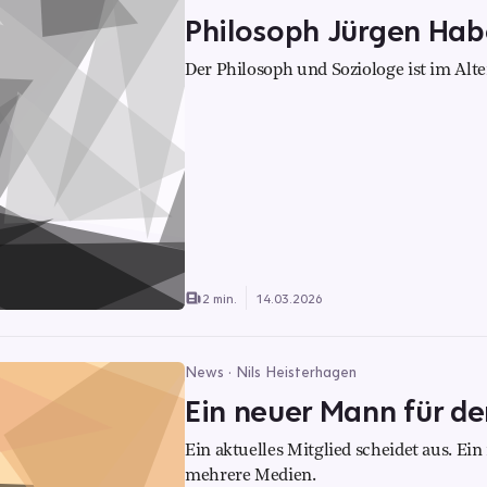
Philosoph Jürgen Ha
Der Philosoph und Soziologe ist im Alte
2 min.
14.03.2026
News · Nils Heisterhagen
Ein neuer Mann für d
Ein aktuelles Mitglied scheidet aus. Ei
mehrere Medien.