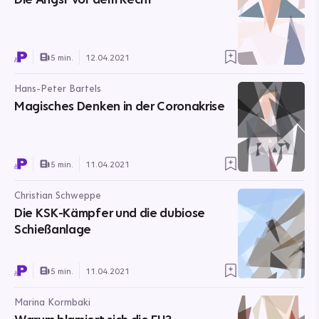
5 min.
12.04.2021
Hans-Peter Bartels
Magisches Denken in der Coronakrise
5 min.
11.04.2021
Christian Schweppe
Die KSK-Kämpfer und die dubiose
Schießanlage
5 min.
11.04.2021
Marina Kormbaki