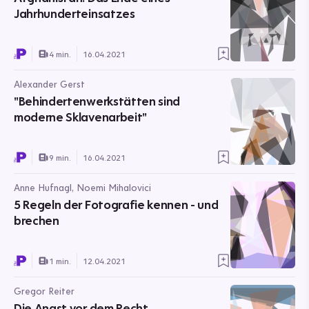
Jahrhunderteinsatzes
4 min.
16.04.2021
Alexander Gerst
"Behindertenwerkstätten sind
moderne Sklavenarbeit"
9 min.
16.04.2021
Anne Hufnagl, Noemi Mihalovici
5 Regeln der Fotografie kennen - und
brechen
1 min.
12.04.2021
Gregor Reiter
Die Angst vor dem Recht