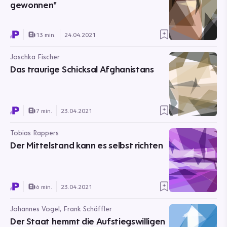
gewonnen"
13 min.
24.04.2021
Joschka Fischer
Das traurige Schicksal Afghanistans
7 min.
23.04.2021
Tobias Rappers
Der Mittelstand kann es selbst richten
6 min.
23.04.2021
Johannes Vogel, Frank Schäffler
Der Staat hemmt die Aufstiegswilligen