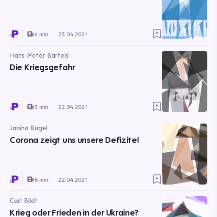
6 min.
23.04.2021
Hans-Peter Bartels
Die Kriegsgefahr
3 min.
22.04.2021
Janina Kugel
Corona zeigt uns unsere Defizite!
8 min.
22.04.2021
Carl Bildt
Krieg oder Frieden in der Ukraine?