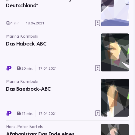
Deutschland“
1 min.
18.04.2021
Marina Kormbaki
Das Habeck-ABC
20 min.
17.04.2021
Marina Kormbaki
Das Baerbock-ABC
17 min.
17.04.2021
Hans-Peter Bartels
Afghanistan: Das Ende eines