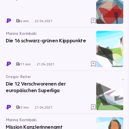
6 min.
22.04.2021
Marina Kormbaki
Die 16 schwarz-grünen Kipppunkte
11 min.
21.04.2021
Gregor Reiter
Die 12 Verschworenen der
europäischen Superliga
5 min.
21.04.2021
Marina Kormbaki
Mission Kanzlerinnenamt