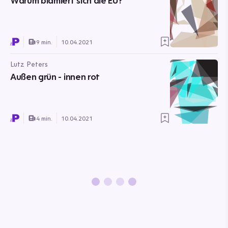
Warum blamiert sich die EU?
9 min.
10.04.2021
Lutz Peters
Außen grün - innen rot
4 min.
10.04.2021