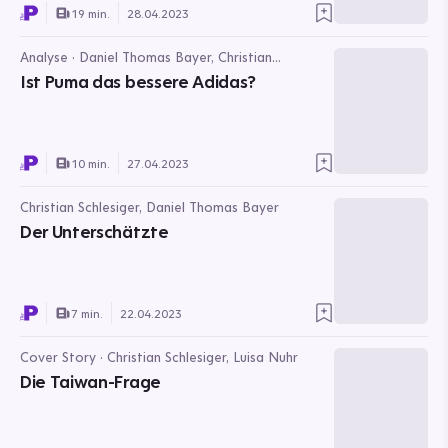
19 min.
28.04.2023
Analyse · Daniel Thomas Bayer, Christian
Schlesiger
Ist Puma das bessere Adidas?
10 min.
27.04.2023
Christian Schlesiger, Daniel Thomas Bayer
Der Unterschätzte
7 min.
22.04.2023
Cover Story · Christian Schlesiger, Luisa Nuhr
Die Taiwan-Frage