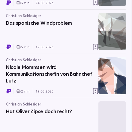
3 min.
24.05.2023
Christian Schlesiger
Das spanische Windproblem
5 min.
19.05.2023
Christian Schlesiger
Nicole Mommsen wird
Kommunikationschefin von Bahnchef
Lutz
2 min.
19.05.2023
Christian Schlesiger
Hat Oliver Zipse doch recht?