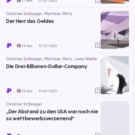
17 min.
21.07.2023
Christian Schlesiger, Matthias Wirtz
Der Herr des Geldes
19 min.
15.07.2023
Christian Schlesiger, Matthias Wirtz, Lena Waltle
Die Drei-Billionen-Dollar-Company
15 min.
14.07.2023
Christian Schlesiger
„Der Abstand zu den USA war noch nie
so wettbewerbsverzerrend“