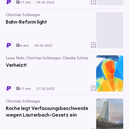
17 min.
09.06.2023
Christian Schlesiger
Bahn-Reform light
4 min.
05.06.2023
Luisa Nuhr, Christian Schlesiger, Claudia Scholz
Verheizt!
17 min.
27.05.2023
Christian Schlesiger
Roche legt Verfassungsbeschwerde
wegen Lauterbach-Gesetz ein