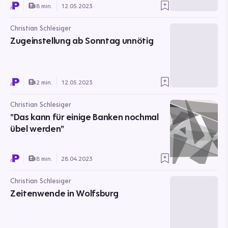
8 min.
12.05.2023
Christian Schlesiger
Zugeinstellung ab Sonntag unnötig
2 min.
12.05.2023
Christian Schlesiger
"Das kann für einige Banken nochmal
übel werden"
8 min.
28.04.2023
Christian Schlesiger
Zeitenwende in Wolfsburg