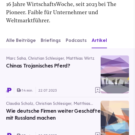
16 Jahre WirtschaftsWoche, seit 2023 bei The
Pioneer. Faible für Unternehmer und
Weltmarktführer.
Alle Beiträge
Briefings
Podcasts
Artikel
Marc Saha, Christian Schlesiger, Matthias Wirtz
Chinas Trojanisches Pferd?
14 min.
22.07.2023
Claudia Scholz, Christian Schlesiger, Matthias
Wirtz
Wie deutsche Firmen weiter Geschäfte
mit Russland machen