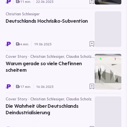
11 min.
22.06.2023
Christian Schlesiger
Deutschlands Hochrisiko-Subvention
4 min.
19.06.2023
Cover Story · Christian Schlesiger, Claudia Scholz,
Rasmus Buchsteiner
Warum gerade so viele Chefinnen
scheitern
17 min.
16.06.2023
Cover Story · Christian Schlesiger, Claudia Scholz
Die Wahrheit über Deutschlands
Deindustrialisierung