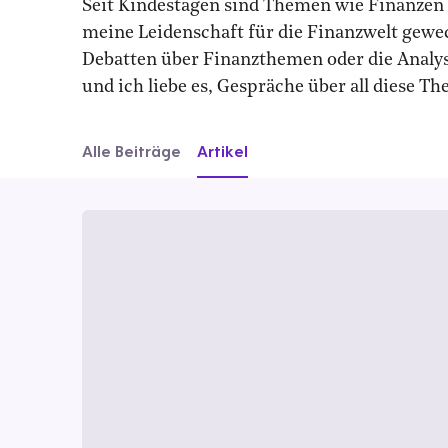
Seit Kindestagen sind Themen wie Finanzen u
meine Leidenschaft für die Finanzwelt gewec
Debatten über Finanzthemen oder die Analyse
und ich liebe es, Gespräche über all diese T
Alle Beiträge
Artikel