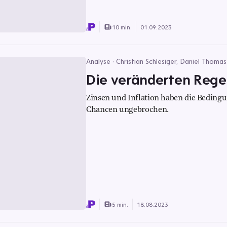
10 min.
01.09.2023
Analyse · Christian Schlesiger, Daniel Thoma
Die veränderten Rege
Zinsen und Inflation haben die Beding
Chancen ungebrochen.
5 min.
18.08.2023