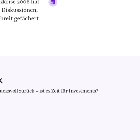
nzkrise 2008 hat
e Diskussionen,
breit gefächert
k
cksvoll zurück – ist es Zeit für Investments?