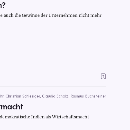
n?
eile auch die Gewinne der Unternehmen nicht mehr
r, Christian Schlesiger, Claudia Scholz, Rasmus Buchsteiner
tmacht
emokratische Indien als Wirtschaftsmacht