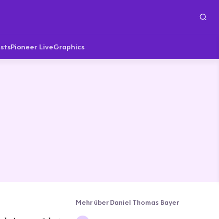
sts
Pioneer Live
Graphics
Mehr über Daniel Thomas Bayer