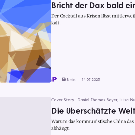
Bricht der Dax bald ei
Der Cocktail aus Krisen lässt mittlerw
kalt.
8 min.
14.07.2023
Cover Story · Daniel Thomas Bayer, Luisa Nuh
Die überschätzte Wel
Warum das kommunistische China das d
abhängt.