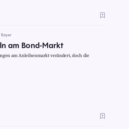
s Bayer
ln am Bond-Markt
ungen am Anleihenmarkt verändert, doch die