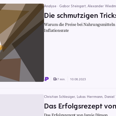
Analyse · Gabor Steingart, Alexander Wiedma
Die schmutzigen Trick
Warum die Preise bei Nahrungsmitteln a
Inflationsrate
7 min.
10.08.2023
Christian Schlesiger, Lukas Herrmann, Danie
Das Erfolgsrezept vo
Das Erfolgsrezept von Jamie Dimon.