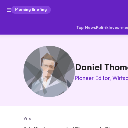
Morning Briefing
Top News
Politik
Investme
Daniel Thom
Pioneer Editor
Wirts
Vita