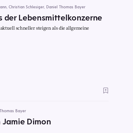
nn, Christian Schlesiger, Daniel Thomas Bayer
s der Lebensmittelkonzerne
ktuell schneller steigen als die allgemeine
l Thomas Bayer
n Jamie Dimon