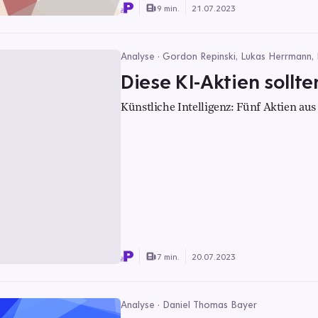
9 min.
21.07.2023
Analyse · Gordon Repinski, Lukas Herrmann,
Diese KI-Aktien sollt
Künstliche Intelligenz: Fünf Aktien aus
7 min.
20.07.2023
Analyse · Daniel Thomas Bayer