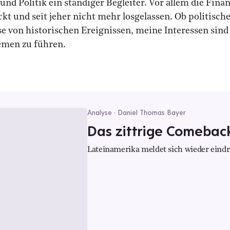
nd Politik ein ständiger Begleiter. Vor allem die Fina
kt und seit jeher nicht mehr losgelassen. Ob politisch
 von historischen Ereignissen, meine Interessen sind 
hemen zu führen.
Analyse · Daniel Thomas Bayer
Das zittrige Comebac
Lateinamerika meldet sich wieder eindru