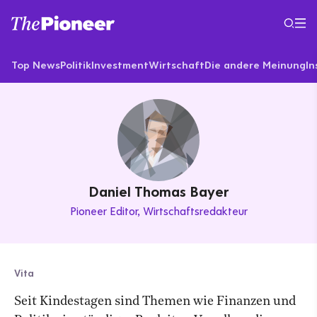
Top News
Politik
Investment
Wirtschaft
Die andere Meinung
In
Daniel Thomas Bayer
Pioneer Editor
Wirtschaftsredakteur
Vita
Seit Kindestagen sind Themen wie Finanzen und