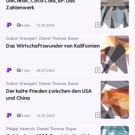
UniCredit, Coca Cola, BP: Das
Zahlenwerk
4 min.
12.02.2025
Gabor Steingart, Daniel Thomas Bayer
Das Wirtschaftswunder von Kalifornien
7 min.
28.01.2025
Gabor Steingart, Daniel Thomas Bayer
Der kalte Frieden zwischen den USA
und China
5 min.
16.01.2025
Philipp Heinrich, Daniel Thomas Bayer