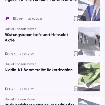
2 min.
28.02.2025
Daniel Thomas Bayer
Rüstungsboom befeuert Hensoldt-
Aktie
2 min.
27.02.2025
Daniel Thomas Bayer
Nvidia: KI-Boom treibt Rekordzahlen
1 min.
27.02.2025
Daniel Thomas Bayer
Rückversicherer: Munich Re verkündet