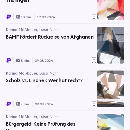
10 min.
12.08.2024
Karina Mößbauer, Luisa Nuhr
BAMF fördert Rückreise von Afghanen
8 min.
09.08.2024
Karina Mößbauer, Luisa Nuhr
Scholz vs. Lindner: Wer hat recht?
9 min.
08.08.2024
Karina Mößbauer, Luisa Nuhr
Bürgergeld: Keine Prüfung des