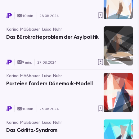
10 min.
28.08.2024
Karina Mößbauer, Luisa Nuhr
Das Bürokratieproblem der Asylpolitik
9 min.
27.08.2024
Karina Mößbauer, Luisa Nuhr
Parteien fordern Dänemark-Modell
10 min.
26.08.2024
Karina Mößbauer, Luisa Nuhr
Das Görlitz-Syndrom