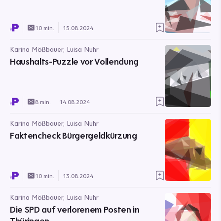
10 min.
15.08.2024
Karina Mößbauer, Luisa Nuhr
Haushalts-Puzzle vor Vollendung
8 min.
14.08.2024
Karina Mößbauer, Luisa Nuhr
Faktencheck Bürgergeldkürzung
10 min.
13.08.2024
Karina Mößbauer, Luisa Nuhr
Die SPD auf verlorenem Posten in
Thüringen