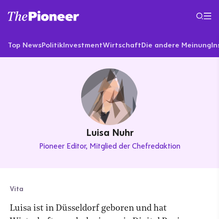
Top News
Politik
Investment
Wirtschaft
Die andere Meinung
In
Luisa Nuhr
Pioneer Editor
Mitglied der Chefredaktion
Vita
Luisa ist in Düsseldorf geboren und hat