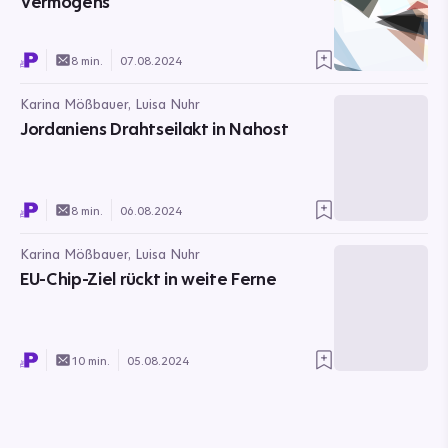
Vermögens
8 min.
07.08.2024
Karina Mößbauer, Luisa Nuhr
Jordaniens Drahtseilakt in Nahost
8 min.
06.08.2024
Karina Mößbauer, Luisa Nuhr
EU-Chip-Ziel rückt in weite Ferne
10 min.
05.08.2024