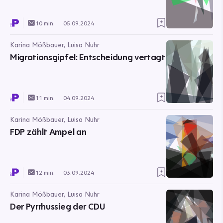
10 min.
05.09.2024
Karina Mößbauer, Luisa Nuhr
Migrationsgipfel: Entscheidung vertagt
11 min.
04.09.2024
Karina Mößbauer, Luisa Nuhr
FDP zählt Ampel an
12 min.
03.09.2024
Karina Mößbauer, Luisa Nuhr
Der Pyrrhussieg der CDU