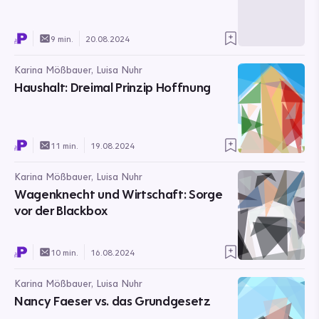
9 min.
20.08.2024
Karina Mößbauer, Luisa Nuhr
Haushalt: Dreimal Prinzip Hoffnung
11 min.
19.08.2024
Karina Mößbauer, Luisa Nuhr
Wagenknecht und Wirtschaft: Sorge
vor der Blackbox
10 min.
16.08.2024
Karina Mößbauer, Luisa Nuhr
Nancy Faeser vs. das Grundgesetz