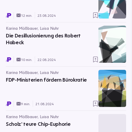
12 min.
23.08.2024
Karina Mößbauer, Luisa Nuhr
Die Desillusionierung des Robert
Habeck
10 min.
22.08.2024
Karina Mößbauer, Luisa Nuhr
FDP-Ministerien fördern Bürokratie
9 min.
21.08.2024
Karina Mößbauer, Luisa Nuhr
Scholz' teure Chip-Euphorie