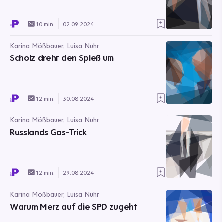
10 min.
02.09.2024
Karina Mößbauer, Luisa Nuhr
Scholz dreht den Spieß um
12 min.
30.08.2024
Karina Mößbauer, Luisa Nuhr
Russlands Gas-Trick
12 min.
29.08.2024
Karina Mößbauer, Luisa Nuhr
Warum Merz auf die SPD zugeht