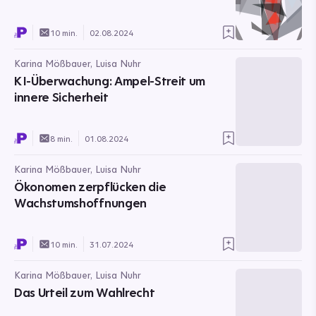
10 min.
02.08.2024
Karina Mößbauer, Luisa Nuhr
KI-Überwachung: Ampel-Streit um
innere Sicherheit
8 min.
01.08.2024
Karina Mößbauer, Luisa Nuhr
Ökonomen zerpflücken die
Wachstumshoffnungen
10 min.
31.07.2024
Karina Mößbauer, Luisa Nuhr
Das Urteil zum Wahlrecht