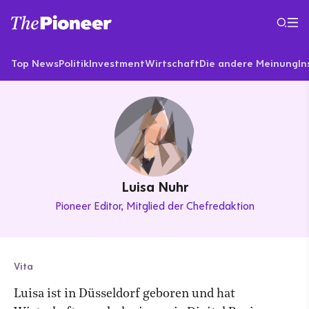
Top News
Politik
Investment
Wirtschaft
Die andere Meinung
In
Luisa Nuhr
Pioneer Editor
Mitglied der Chefredaktion
Vita
Luisa ist in Düsseldorf geboren und hat