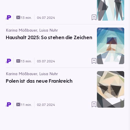
13 min.
04.07.2024
Karina Mößbauer, Luisa Nuhr
Haushalt 2025: So stehen die Zeichen
13 min.
03.07.2024
Karina Mößbauer, Luisa Nuhr
Polen ist das neue Frankreich
11 min.
02.07.2024