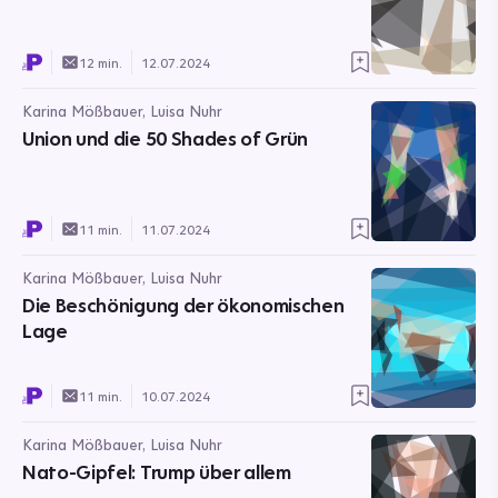
12 min.
12.07.2024
Karina Mößbauer, Luisa Nuhr
Union und die 50 Shades of Grün
11 min.
11.07.2024
Karina Mößbauer, Luisa Nuhr
Die Beschönigung der ökonomischen
Lage
11 min.
10.07.2024
Karina Mößbauer, Luisa Nuhr
Nato-Gipfel: Trump über allem