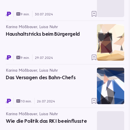
9 min.
30.07.2024
Karina Mößbauer, Luisa Nuhr
Haushaltstricks beim Bürgergeld
9 min.
29.07.2024
Karina Mößbauer, Luisa Nuhr
Das Versagen des Bahn-Chefs
10 min.
26.07.2024
Karina Mößbauer, Luisa Nuhr
Wie die Politik das RKI beeinflusste