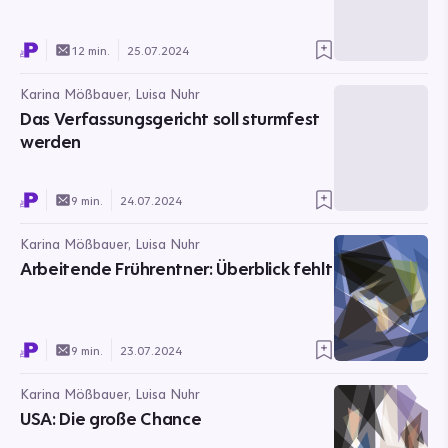
12 min.
25.07.2024
Karina Mößbauer, Luisa Nuhr
Das Verfassungsgericht soll sturmfest
werden
9 min.
24.07.2024
Karina Mößbauer, Luisa Nuhr
Arbeitende Frührentner: Überblick fehlt
9 min.
23.07.2024
Karina Mößbauer, Luisa Nuhr
USA: Die große Chance