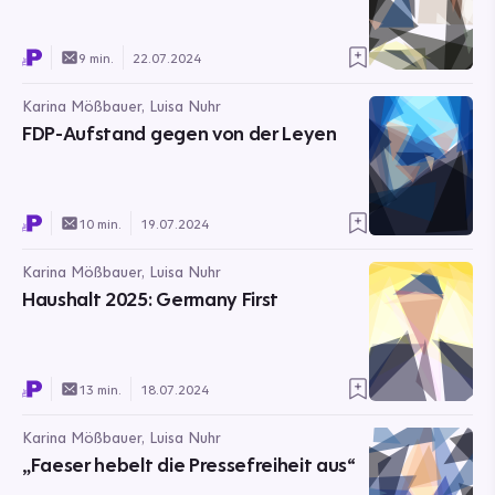
9 min.
22.07.2024
Karina Mößbauer, Luisa Nuhr
FDP-Aufstand gegen von der Leyen
10 min.
19.07.2024
Karina Mößbauer, Luisa Nuhr
Haushalt 2025: Germany First
13 min.
18.07.2024
Karina Mößbauer, Luisa Nuhr
„Faeser hebelt die Pressefreiheit aus“