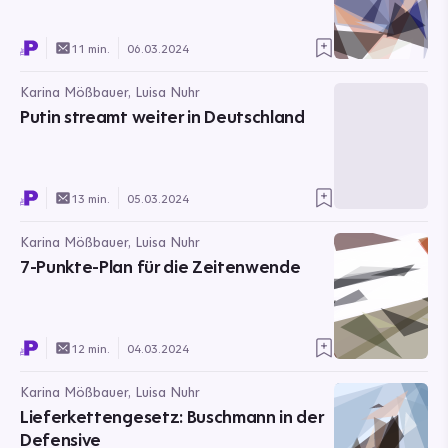
11 min.
06.03.2024
Karina Mößbauer, Luisa Nuhr
Putin streamt weiter in Deutschland
13 min.
05.03.2024
Karina Mößbauer, Luisa Nuhr
7-Punkte-Plan für die Zeitenwende
12 min.
04.03.2024
Karina Mößbauer, Luisa Nuhr
Lieferkettengesetz: Buschmann in der
Defensive