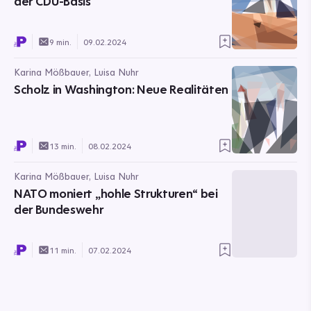
der CDU-Basis
9 min.
09.02.2024
Karina Mößbauer, Luisa Nuhr
Scholz in Washington: Neue Realitäten
13 min.
08.02.2024
Karina Mößbauer, Luisa Nuhr
NATO moniert „hohle Strukturen“ bei
der Bundeswehr
11 min.
07.02.2024