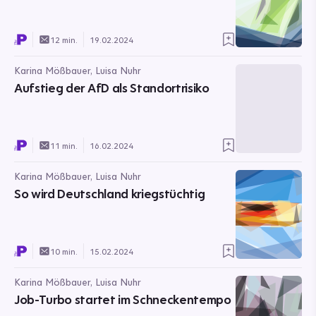
12 min.
19.02.2024
Karina Mößbauer, Luisa Nuhr
Aufstieg der AfD als Standortrisiko
11 min.
16.02.2024
Karina Mößbauer, Luisa Nuhr
So wird Deutschland kriegstüchtig
10 min.
15.02.2024
Karina Mößbauer, Luisa Nuhr
Job-Turbo startet im Schneckentempo