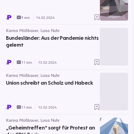
9 min.
14.02.2024
Karina Mößbauer, Luisa Nuhr
Bundesländer: Aus der Pandemie nichts
gelernt
11 min.
13.02.2024
Karina Mößbauer, Luisa Nuhr
Union schreibt an Scholz und Habeck
11 min.
12.02.2024
Karina Mößbauer, Luisa Nuhr
„Geheimtreffen“ sorgt für Protest an