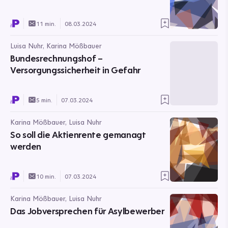
11 min.
08.03.2024
Luisa Nuhr, Karina Mößbauer
Bundesrechnungshof –
Versorgungssicherheit in Gefahr
5 min.
07.03.2024
Karina Mößbauer, Luisa Nuhr
So soll die Aktienrente gemanagt
werden
10 min.
07.03.2024
Karina Mößbauer, Luisa Nuhr
Das Jobversprechen für Asylbewerber