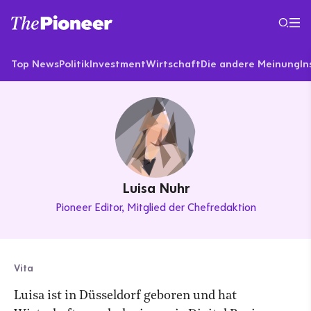
Top News
Politik
Investment
Wirtschaft
Die andere Meinung
In
Luisa Nuhr
Pioneer Editor
Mitglied der Chefredaktion
Vita
Luisa ist in Düsseldorf geboren und hat