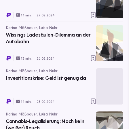
11 min.
27.02.2024
Karina Mößbauer, Luisa Nuhr
Wissings Ladesäulen-Dilemma an der
Autobahn
13 min.
26.02.2024
Karina Mößbauer, Luisa Nuhr
Investitionskrise: Geld ist genug da
11 min.
23.02.2024
Karina Mößbauer, Luisa Nuhr
Cannabis-Legalisierung: Noch kein
(weißer) Rauch