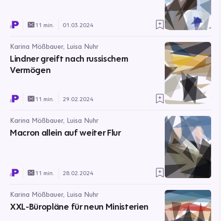
11 min.
01.03.2024
Karina Mößbauer, Luisa Nuhr
Lindner greift nach russischem
Vermögen
11 min.
29.02.2024
Karina Mößbauer, Luisa Nuhr
Macron allein auf weiter Flur
11 min.
28.02.2024
Karina Mößbauer, Luisa Nuhr
XXL-Büropläne für neun Ministerien