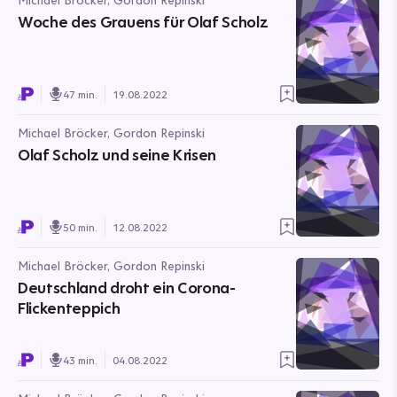
Michael Bröcker, Gordon Repinski
Woche des Grauens für Olaf Scholz
47 min.
19.08.2022
Michael Bröcker, Gordon Repinski
Olaf Scholz und seine Krisen
50 min.
12.08.2022
Michael Bröcker, Gordon Repinski
Deutschland droht ein Corona-
Flickenteppich
43 min.
04.08.2022