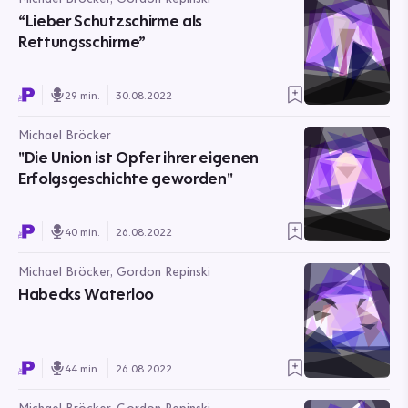
“Lieber Schutzschirme als
Rettungsschirme”
29 min.
30.08.2022
Michael Bröcker
"Die Union ist Opfer ihrer eigenen
Erfolgsgeschichte geworden"
40 min.
26.08.2022
Michael Bröcker, Gordon Repinski
Habecks Waterloo
44 min.
26.08.2022