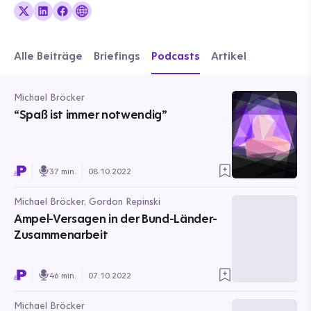
Alle Beiträge
Briefings
Podcasts
Artikel
Michael Bröcker
“Spaß ist immer notwendig”
37 min.
08.10.2022
Michael Bröcker, Gordon Repinski
Ampel-Versagen in der Bund-Länder-
Zusammenarbeit
46 min.
07.10.2022
Michael Bröcker