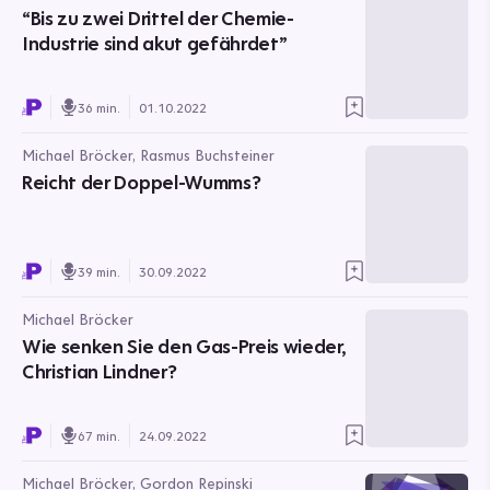
“Bis zu zwei Drittel der Chemie-
Industrie sind akut gefährdet”
36 min.
01.10.2022
Michael Bröcker, Rasmus Buchsteiner
Reicht der Doppel-Wumms?
39 min.
30.09.2022
Michael Bröcker
Wie senken Sie den Gas-Preis wieder,
Christian Lindner?
67 min.
24.09.2022
Michael Bröcker, Gordon Repinski