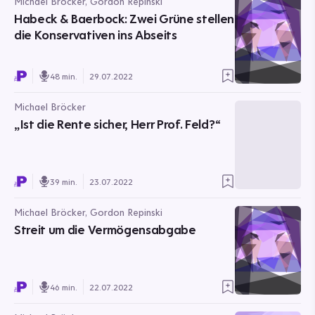
Michael Bröcker, Gordon Repinski
Habeck & Baerbock: Zwei Grüne stellen
die Konservativen ins Abseits
48 min.
29.07.2022
Michael Bröcker
„Ist die Rente sicher, Herr Prof. Feld?“
39 min.
23.07.2022
Michael Bröcker, Gordon Repinski
Streit um die Vermögensabgabe
46 min.
22.07.2022