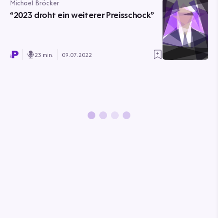
Michael Bröcker
“2023 droht ein weiterer Preisschock”
23 min.
09.07.2022