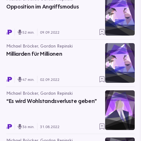
Opposition im Angriffsmodus
52 min.
09.09.2022
Michael Bröcker, Gordon Repinski
Milliarden für Millionen
47 min.
02.09.2022
Michael Bröcker, Gordon Repinski
“Es wird Wohlstandsverluste geben”
36 min.
31.08.2022
Michael Bröcker, Gordon Repinski