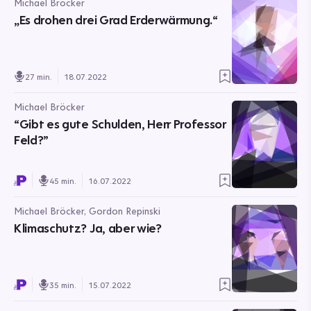
Michael Bröcker
„Es drohen drei Grad Erderwärmung.“
27 min.
18.07.2022
Michael Bröcker
“Gibt es gute Schulden, Herr Professor
Feld?”
45 min.
16.07.2022
Michael Bröcker, Gordon Repinski
Klimaschutz? Ja, aber wie?
35 min.
15.07.2022