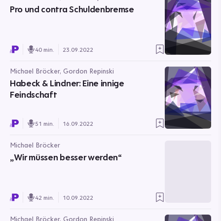
Pro und contra Schuldenbremse
40 min.
23.09.2022
Michael Bröcker, Gordon Repinski
Habeck & Lindner: Eine innige
Feindschaft
51 min.
16.09.2022
Michael Bröcker
„Wir müssen besser werden“
42 min.
10.09.2022
Michael Bröcker, Gordon Repinski