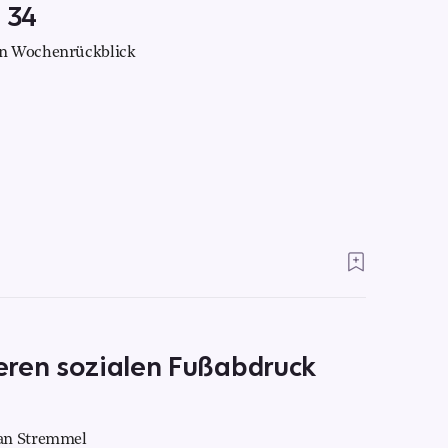
 34
in Wochenrückblick
eren sozialen Fußabdruck
Jan Stremmel