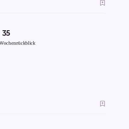
 35
n Wochenrückblick