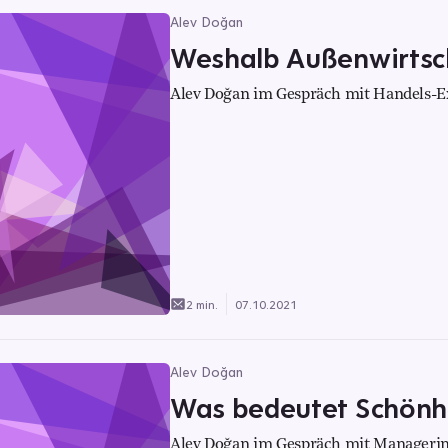
Alev Doğan
Weshalb Außenwirtscha
Alev Doğan im Gespräch mit Handels-E
2 min.
07.10.2021
Alev Doğan
Was bedeutet Schönhe
Alev Doğan im Gespräch mit Managerin