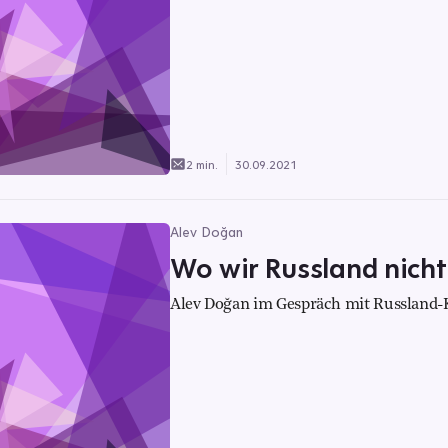
2 min.
30.09.2021
Alev Doğan
Wo wir Russland nich
Alev Doğan im Gespräch mit Russland-