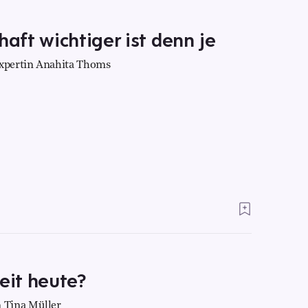
ft wichtiger ist denn je
xpertin Anahita Thoms
it heute?
 Tina Müller