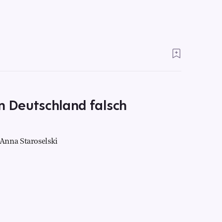
n Deutschland falsch
Anna Staroselski