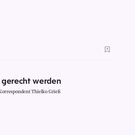
t gerecht werden
Korrespondent Thielko Grieß