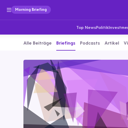
Morning Briefing
Top News
Politik
Investme
Alle Beiträge
Briefings
Podcasts
Artikel
V