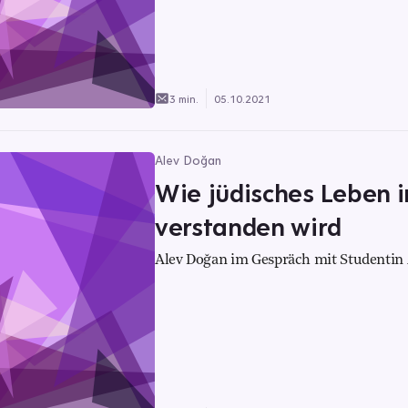
3 min.
05.10.2021
Alev Doğan
Wie jüdisches Leben i
verstanden wird
Alev Doğan im Gespräch mit Studentin 