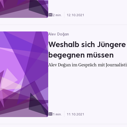
2 min.
12.10.2021
Alev Doğan
Weshalb sich Jüngere
begegnen müssen
Alev Doğan im Gespräch mit Journalisti
1 min.
11.10.2021