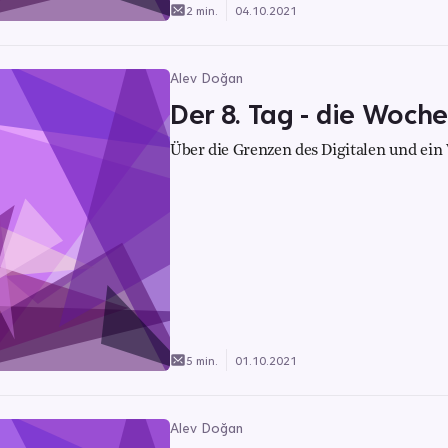
2 min.
04.10.2021
Alev Doğan
Der 8. Tag - die Woche
Über die Grenzen des Digitalen und ei
5 min.
01.10.2021
Alev Doğan