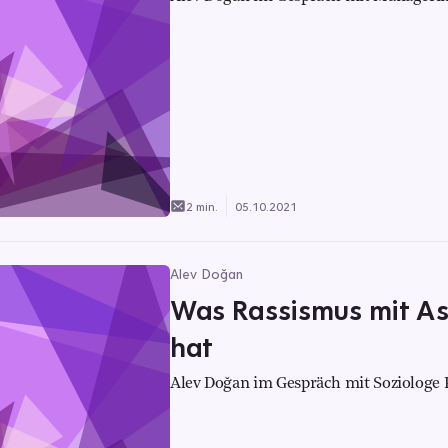
2 min.
05.10.2021
Alev Doğan
Was Rassismus mit As
hat
Alev Doğan im Gespräch mit Soziologe P