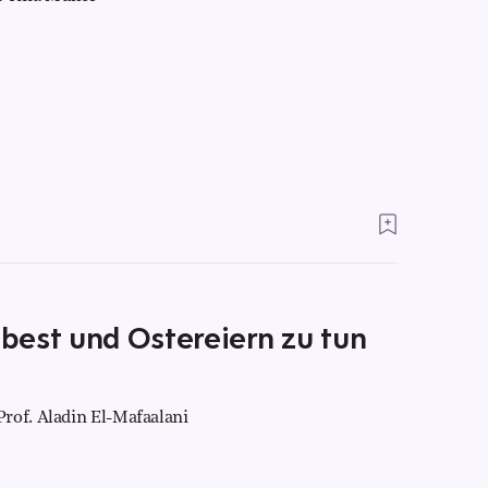
best und Ostereiern zu tun
rof. Aladin El-Mafaalani