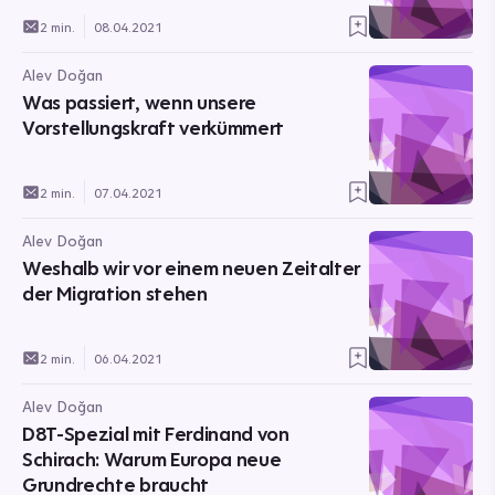
2 min.
08.04.2021
Alev Doğan
Was passiert, wenn unsere
Vorstellungskraft verkümmert
2 min.
07.04.2021
Alev Doğan
Weshalb wir vor einem neuen Zeitalter
der Migration stehen
2 min.
06.04.2021
Alev Doğan
D8T-Spezial mit Ferdinand von
Schirach: Warum Europa neue
Grundrechte braucht