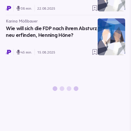
38 min.
22.08.2025
Karina Mößbauer
Wie will sich die FDP nach ihrem Absturz
neu erfinden, Henning Höne?
45 min.
15.08.2025