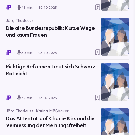
45 min.
10.10.2025
Jörg Thadeusz
Die alte Bundesrepublik: Kurze Wege
und kaum Frauen
30 min.
03.10.2025
Richtige Reformen traut sich Schwarz-
Rot nicht
39 min.
26.09.2025
Jörg Thadeusz, Karina Mößbauer
Das Attentat auf Charlie Kirk und die
Vermessung der Meinungsfreiheit