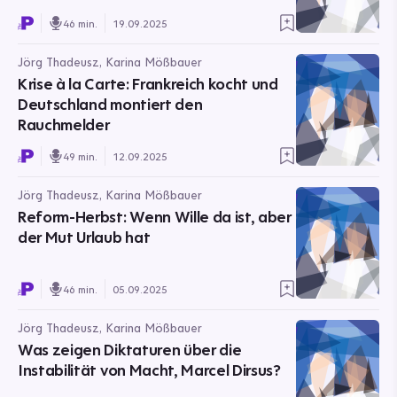
46 min.
19.09.2025
Jörg Thadeusz, Karina Mößbauer
Krise à la Carte: Frankreich kocht und
Deutschland montiert den
Rauchmelder
49 min.
12.09.2025
Jörg Thadeusz, Karina Mößbauer
Reform-Herbst: Wenn Wille da ist, aber
der Mut Urlaub hat
46 min.
05.09.2025
Jörg Thadeusz, Karina Mößbauer
Was zeigen Diktaturen über die
Instabilität von Macht, Marcel Dirsus?