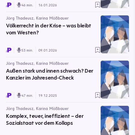
46 min.
16.01.2026
Jörg Thadeusz, Karina Mößbauer
Völkerrecht in der Krise – was bleibt
vom Westen?
53 min.
09.01.2026
Jörg Thadeusz, Karina Mößbauer
Außen stark und innen schwach? Der
Kanzler im Jahresend-Check
47 min.
19.12.2025
Jörg Thadeusz, Karina Mößbauer
Komplex, teuer, ineffizient – der
Sozialstaat vor dem Kollaps