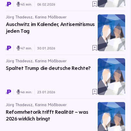
45 min.
06.02.2026
Jörg Thadeusz, Karina Mößbauer
Auschwitz im Kalender, Antisemitismus
jeden Tag
47 min.
30.01.2026
Jörg Thadeusz, Karina Mößbauer
Spaltet Trump die deutsche Rechte?
46 min.
23.01.2026
Jörg Thadeusz, Karina Mößbauer
Reformrhetorik trifft Realität – was
2026 wirklich bringt