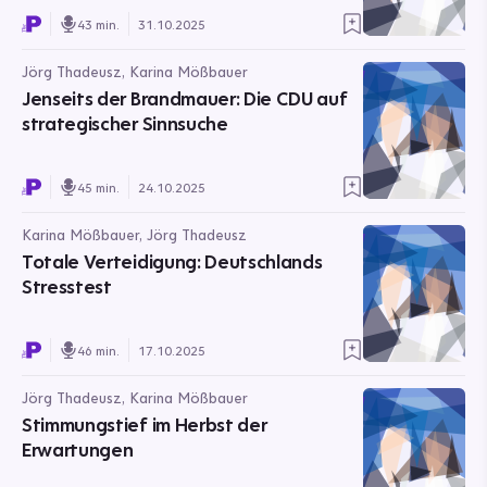
43 min.
31.10.2025
Jörg Thadeusz, Karina Mößbauer
Jenseits der Brandmauer: Die CDU auf
strategischer Sinnsuche
45 min.
24.10.2025
Karina Mößbauer, Jörg Thadeusz
Totale Verteidigung: Deutschlands
Stresstest
46 min.
17.10.2025
Jörg Thadeusz, Karina Mößbauer
Stimmungstief im Herbst der
Erwartungen