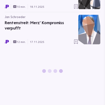
10 min.
18.11.2025
Jan Schroeder
Rentenstreit: Merz’ Kompromiss
verpufft
12 min.
17.11.2025