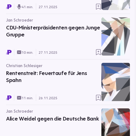
41 min.
27.11.2025
Jan Schroeder
CDU-Ministerpräsidenten gegen Junge
Gruppe
10 min.
27.11.2025
Christian Schlesiger
Rentenstreit: Feuertaufe für Jens
Spahn
11 min.
26.11.2025
Jan Schroeder
Alice Weidel gegen die Deutsche Bank