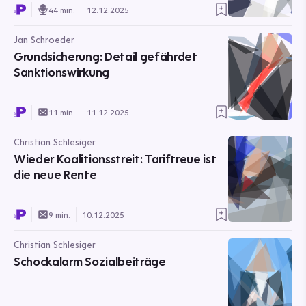
44 min.
12.12.2025
Jan Schroeder
Grundsicherung: Detail gefährdet
Sanktionswirkung
11 min.
11.12.2025
Christian Schlesiger
Wieder Koalitionsstreit: Tariftreue ist
die neue Rente
9 min.
10.12.2025
Christian Schlesiger
Schockalarm Sozialbeiträge