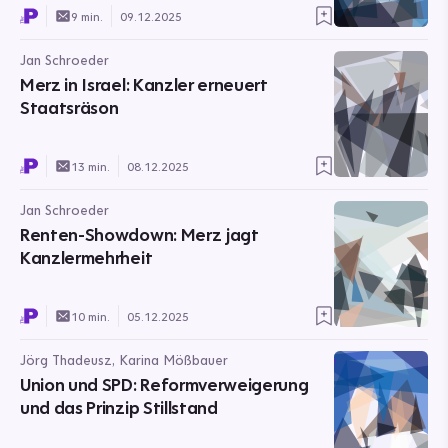
9 min.
09.12.2025
Jan Schroeder
Merz in Israel: Kanzler erneuert
Staatsräson
13 min.
08.12.2025
Jan Schroeder
Renten-Showdown: Merz jagt
Kanzlermehrheit
10 min.
05.12.2025
Jörg Thadeusz, Karina Mößbauer
Union und SPD: Reformverweigerung
und das Prinzip Stillstand