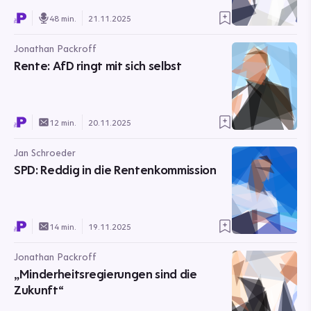
48 min.
21.11.2025
Jonathan Packroff
Rente: AfD ringt mit sich selbst
12 min.
20.11.2025
Jan Schroeder
SPD: Reddig in die Rentenkommission
14 min.
19.11.2025
Jonathan Packroff
„Minderheitsregierungen sind die
Zukunft“