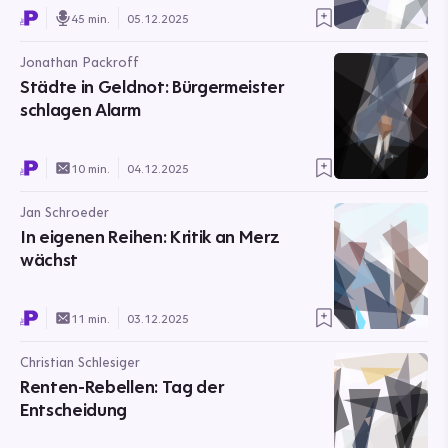
45 min.
05.12.2025
Jonathan Packroff
Städte in Geldnot: Bürgermeister
schlagen Alarm
10 min.
04.12.2025
Jan Schroeder
In eigenen Reihen: Kritik an Merz
wächst
11 min.
03.12.2025
Christian Schlesiger
Renten-Rebellen: Tag der
Entscheidung