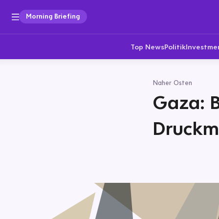
Morning Briefing
Top News
Politik
Investme
Naher Osten
Gaza: B
Druckmi