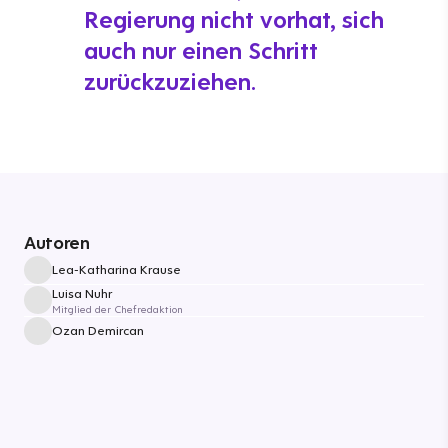
Regierung nicht vorhat, sich
auch nur einen Schritt
zurückzuziehen.
Autoren
Lea-Katharina Krause
Luisa Nuhr
Mitglied der Chefredaktion
Ozan Demircan