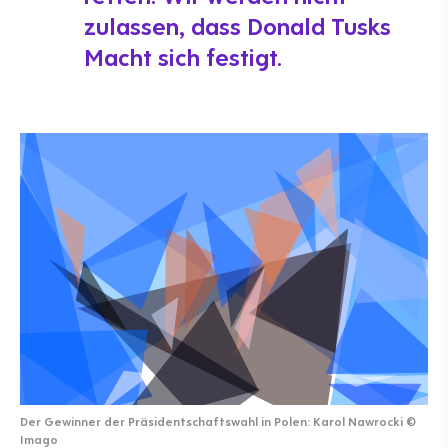
zulassen, dass Donald Tusks
Macht sich festigt.
Der Gewinner der Präsidentschaftswahl in Polen: Karol Nawrocki
©
Imago