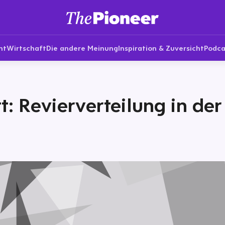
nt
Wirtschaft
Die andere Meinung
Inspiration & Zuversicht
Podca
t: Revierverteilung in de