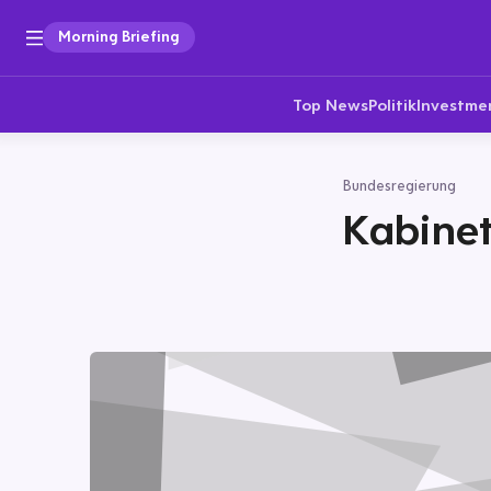
Morning Briefing
Top News
Politik
Investme
Bundesregierung
Kabinet