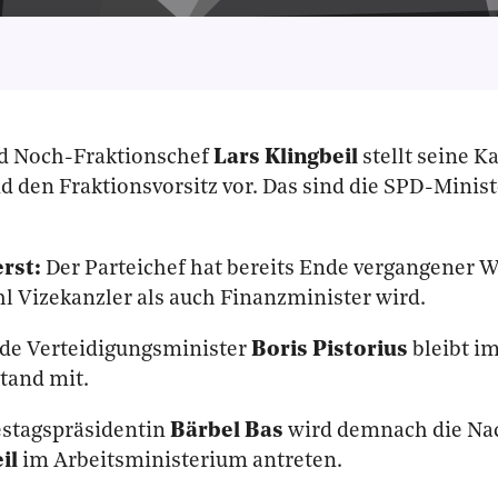
d Noch-Fraktionschef
Lars Klingbeil
stellt seine K
d den Fraktionsvorsitz vor. Das sind die SPD-Minis
erst:
Der Parteichef hat bereits Ende vergangener W
l Vizekanzler als auch Finanzminister wird.
de Verteidigungsminister
Boris Pistorius
bleibt im
tand mit.
stagspräsidentin
Bärbel Bas
wird demnach die Na
il
im Arbeitsministerium antreten.