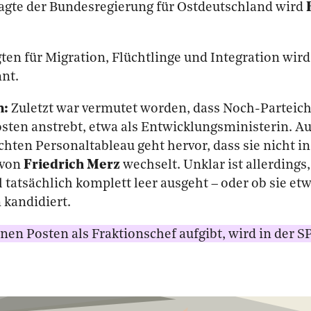
agte der Bundesregierung für Ostdeutschland wird
ten für Migration, Flüchtlinge und Integration wir
nt.
n:
Zuletzt war vermutet worden, dass Noch-Parteic
sten anstrebt, etwa als Entwicklungsministerin. A
chten Personaltableau geht hervor, dass sie nicht i
 von
Friedrich Merz
wechselt. Unklar ist allerdings,
 tatsächlich komplett leer ausgeht – oder ob sie et
 kandidiert.
inen Posten als Fraktionschef aufgibt, wird in der S