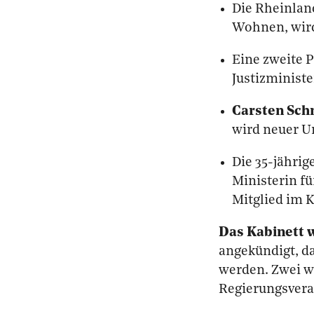
Die Rheinlan
Wohnen, wir
Eine zweite P
Justizminist
Carsten Sch
wird neuer U
Die 35-jährig
Ministerin f
Mitglied im K
Das Kabinett w
angekündigt, da
werden. Zwei w
Regierungsvera