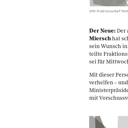
SPD-Fraktionschef Mat
Der Neue:
Der 
Miersch
hat sc
sein Wunsch in 
teilte Fraktion
sei für Mittwoc
Mit dieser Pers
verhelfen – und
Ministerpräside
mit Vorschussv