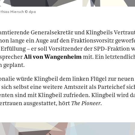
thias Miersch
©
dpa
amtierende Generalsekretär und Klingbeils Vertrau
hon lange ein Auge auf den Fraktionsvorsitz geworf
Erfüllung – er soll Vorsitzender der SPD-Fraktion 
ssprecher
Ali von Wangenheim
mit. Ein letztendlic
h geplant.
onalie würde Klingbeil dem linken Flügel zur neue
 sich selbst eine weitere Amtszeit als Parteichef sic
nten sind mit Klingbeil zufrieden. Klingbeil wird 
ertrauen ausgestattet, hört
The Pioneer
.