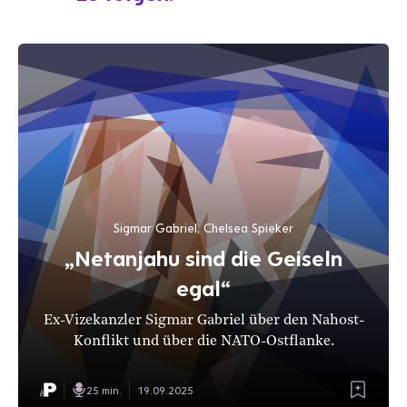
Sigmar Gabriel, Chelsea Spieker
„Netanjahu sind die Geiseln
egal“
Ex-Vizekanzler Sigmar Gabriel über den Nahost-
Konflikt und über die NATO-Ostflanke.
25 min.
19.09.2025