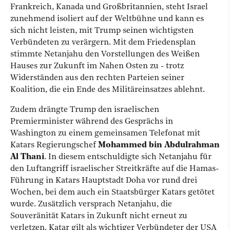
Frankreich, Kanada und Großbritannien, steht Israel
zunehmend isoliert auf der Weltbühne und kann es
sich nicht leisten, mit Trump seinen wichtigsten
Verbündeten zu verärgern. Mit dem Friedensplan
stimmte Netanjahu den Vorstellungen des Weißen
Hauses zur Zukunft im Nahen Osten zu - trotz
Widerständen aus den rechten Parteien seiner
Koalition, die ein Ende des Militäreinsatzes ablehnt.
Zudem drängte Trump den israelischen
Premierminister während des Gesprächs in
Washington zu einem gemeinsamen Telefonat mit
Katars Regierungschef
Mohammed bin Abdulrahman
Al Thani
. In diesem entschuldigte sich Netanjahu für
den Luftangriff israelischer Streitkräfte auf die Hamas-
Führung in Katars Hauptstadt Doha vor rund drei
Wochen, bei dem auch ein Staatsbürger Katars getötet
wurde. Zusätzlich versprach Netanjahu, die
Souveränität Katars in Zukunft nicht erneut zu
verletzen. Katar gilt als wichtiger Verbündeter der USA