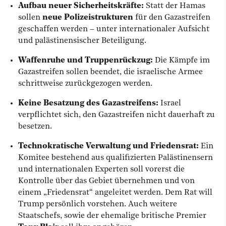
Aufbau neuer Sicherheitskräfte:
Statt der Hamas
sollen
neue Polizeistrukturen
für den Gazastreifen
geschaffen werden – unter internationaler Aufsicht
und palästinensischer Beteiligung.
Waffenruhe und Truppenrückzug:
Die Kämpfe im
Gazastreifen sollen beendet, die israelische Armee
schrittweise zurückgezogen werden.
Keine Besatzung des Gazastreifens:
Israel
verpflichtet sich, den Gazastreifen nicht dauerhaft zu
besetzen.
Technokratische Verwaltung und Friedensrat:
Ein
Komitee bestehend aus qualifizierten Palästinensern
und internationalen Experten soll vorerst die
Kontrolle über das Gebiet übernehmen und von
einem „Friedensrat“ angeleitet werden.
Dem Rat will
Trump persönlich vorstehen. Auch weitere
Staatschefs, sowie der ehemalige britische Premier