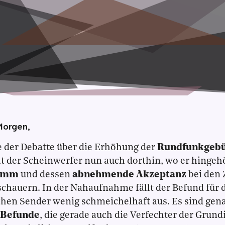
Morgen,
 der Debatte über die Erhöhung der
Rundfunkgeb
lt der Scheinwerfer nun auch dorthin, wo er hingehö
amm
und dessen
abnehmende Akzeptanz
bei den
chauern. In der Nahaufnahme fällt der Befund für d
ichen Sender wenig schmeichelhaft aus. Es sind g
 Befunde
, die gerade auch die Verfechter der Grund