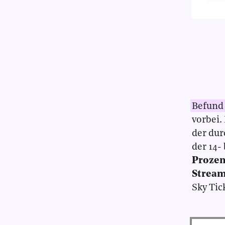
Befund 
vorbei.
der dur
der 14-
Prozen
Stream
Sky Tic