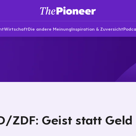
nt
Wirtschaft
Die andere Meinung
Inspiration & Zuversicht
Podca
/ZDF: Geist statt Geld