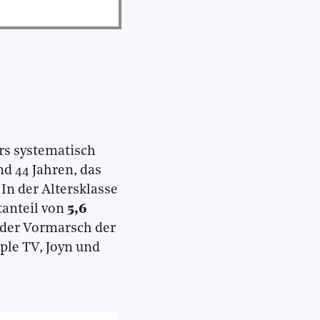
s systematisch
nd 44 Jahren, das
In der Altersklasse
anteil von
5,6
d der Vormarsch der
ple TV, Joyn und