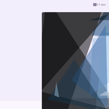
11 min.