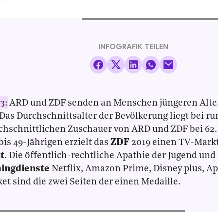
INFOGRAFIK TEILEN
3:
ARD und ZDF senden an Menschen jüngeren Alter
 Das Durchschnittsalter der Bevölkerung liegt bei ru
chschnittlichen Zuschauer von ARD und ZDF bei 62. 
 bis 49-Jährigen erzielt das
ZDF
2019 einen TV-Markt
t
. Die öffentlich-rechtliche Apathie der Jugend un
ingdienste
Netflix, Amazon Prime, Disney plus, Ap
ket sind die zwei Seiten der einen Medaille.