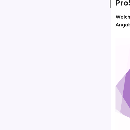
Pro
Welch
Angab