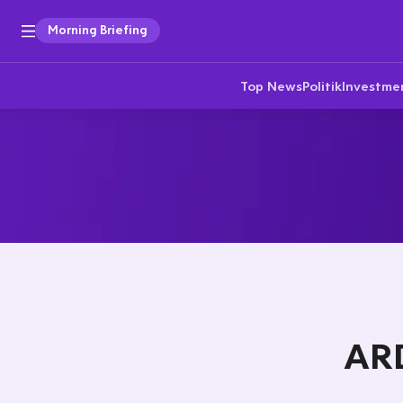
Morning Briefing
Top News
Politik
Investme
ARD