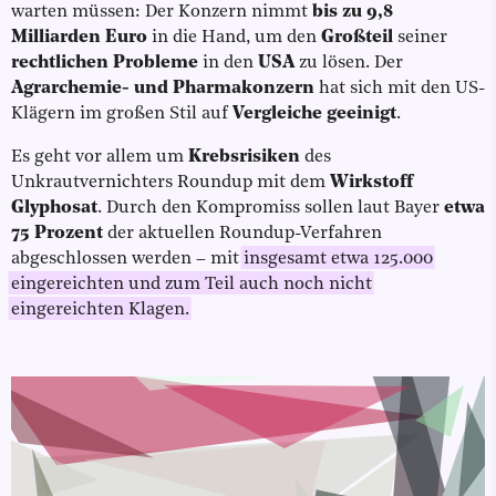
warten müssen: Der Konzern nimmt
bis zu 9,8
Milliarden Euro
in die Hand, um den
Großteil
seiner
rechtlichen Probleme
in den
USA
zu lösen. Der
Agrarchemie- und Pharmakonzern
hat sich mit den US-
Klägern im großen Stil auf
Vergleiche geeinigt
.
Es geht vor allem um
Krebsrisiken
des
Unkrautvernichters Roundup mit dem
Wirkstoff
Glyphosat
. Durch den Kompromiss sollen laut Bayer
etwa
75 Prozent
der aktuellen Roundup-Verfahren
abgeschlossen werden – mit
insgesamt etwa 125.000
eingereichten und zum Teil auch noch nicht
eingereichten Klagen.