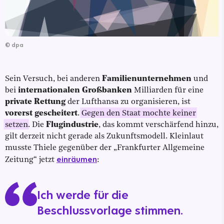
©
dpa
Sein Versuch, bei anderen
Familienunternehmen
und
bei
internationalen Großbanken
Milliarden für eine
private Rettung
der Lufthansa zu organisieren, ist
vorerst gescheitert
.
Gegen den Staat mochte keiner
setzen
. Die
Flugindustrie
, das kommt verschärfend hinzu,
gilt derzeit nicht gerade als Zukunftsmodell. Kleinlaut
musste Thiele gegenüber der „Frankfurter Allgemeine
einräumen
Zeitung“ jetzt
:
Ich werde für die
Beschlussvorlage stimmen.