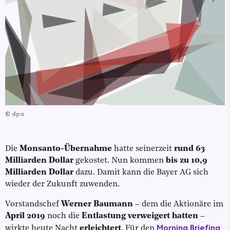
©
dpa
Die
Monsanto-Übernahme
hatte seinerzeit
rund 63
Milliarden Dollar
gekostet. Nun kommen
bis zu 10,9
Milliarden Dollar
dazu. Damit kann die Bayer AG sich
wieder der Zukunft zuwenden.
Vorstandschef
Werner Baumann
– dem die Aktionäre im
April 2019
noch die
Entlastung verweigert hatten
–
Morning Briefing
wirkte heute Nacht
erleichtert
. Für den