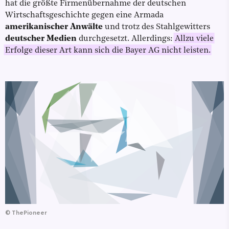
hat die größte Firmenübernahme der deutschen
Wirtschaftsgeschichte gegen eine Armada
amerikanischer Anwälte
und trotz des Stahlgewitters
deutscher Medien
durchgesetzt. Allerdings:
Allzu viele
Erfolge dieser Art kann sich die Bayer AG nicht leisten.
©
ThePioneer