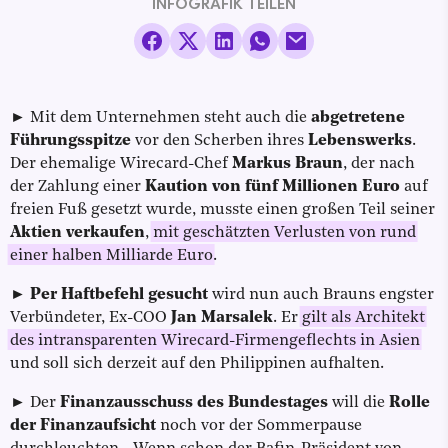
INFOGRAFIK TEILEN
► Mit dem Unternehmen steht auch die
abgetretene
Führungsspitze
vor den Scherben ihres
Lebenswerks
.
Der ehemalige Wirecard-Chef
Markus Braun
, der nach
der Zahlung einer
Kaution von fünf Millionen Euro
auf
freien Fuß gesetzt wurde, musste einen großen Teil seiner
Aktien verkaufen
,
mit geschätzten Verlusten von rund
einer halben Milliarde Euro
.
►
Per Haftbefehl
gesucht
wird nun auch Brauns engster
Verbündeter, Ex-COO
Jan Marsalek
. Er
gilt als Architekt
des intransparenten Wirecard-Firmengeflechts in Asien
und soll sich derzeit auf den Philippinen aufhalten.
► Der
Finanzausschuss des Bundestages
will die
Rolle
der Finanzaufsicht
noch vor der Sommerpause