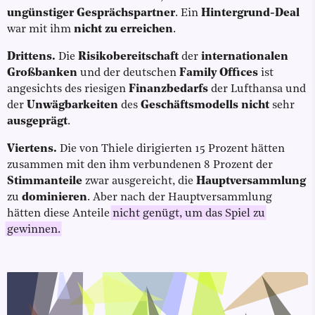
ungünstiger Gesprächspartner
. Ein
Hintergrund-Deal
war mit ihm
nicht zu erreichen
.
Drittens.
Die
Risikobereitschaft
der
internationalen
Großbanken
und der deutschen
Family Offices
ist
angesichts des riesigen
Finanzbedarfs
der Lufthansa und
der
Unwägbarkeiten
des
Geschäftsmodells nicht
sehr
ausgeprägt
.
Viertens.
Die von Thiele dirigierten 15 Prozent hätten
zusammen mit den ihm verbundenen 8 Prozent der
Stimmanteile
zwar ausgereicht, die
Hauptversammlung
zu
dominieren
. Aber nach der Hauptversammlung
hätten diese Anteile
nicht genügt, um das Spiel zu
gewinnen.