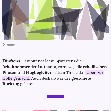
©
imago
Fünftens.
Last but not least: Spätestens die
Arbeitnehmer
der Lufthansa, vorneweg die
rebellischen
Piloten
und
Flugbegleiter
, hätten Thiele das
Leben zur
Hölle gemacht.
Auch deshalb war der
geordnete
Rückzug
geboten.