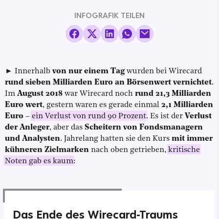
INFOGRAFIK TEILEN
► Innerhalb
von nur einem Tag
wurden bei Wirecard
rund sieben Milliarden Euro an Börsenwert vernichtet
.
Im
August 2018
war Wirecard noch
rund 21,3 Milliarden
Euro wert
, gestern waren es gerade einmal
2,1 Milliarden
Euro
–
ein Verlust von rund 90 Prozent
. Es ist der
Verlust
der Anleger
, aber das
Scheitern von Fondsmanagern
und Analysten
. Jahrelang hatten sie den Kurs
mit immer
kühneren Zielmarken
nach oben getrieben,
kritische
Noten gab es kaum
:
Das Ende des Wirecard-Traums