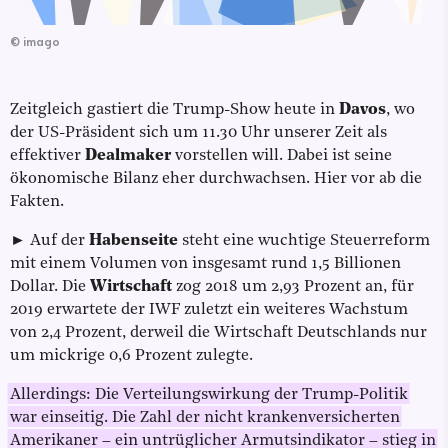
©
imago
Zeitgleich gastiert die Trump-Show heute in
Davos
, wo
der US-Präsident sich um 11.30 Uhr unserer Zeit als
effektiver
Dealmaker
vorstellen will. Dabei ist seine
ökonomische Bilanz eher durchwachsen. Hier vor ab die
Fakten.
► Auf der
Habenseite
steht eine wuchtige Steuerreform
mit einem Volumen von insgesamt rund 1,5 Billionen
Dollar. Die
Wirtschaft
zog 2018 um 2,93 Prozent an, für
2019 erwartete der IWF zuletzt ein weiteres Wachstum
von 2,4 Prozent, derweil die Wirtschaft Deutschlands nur
um mickrige 0,6 Prozent zulegte.
Allerdings: Die Verteilungswirkung der Trump-Politik
war einseitig. Die Zahl der nicht krankenversicherten
Amerikaner – ein untrüglicher Armutsindikator – stieg in