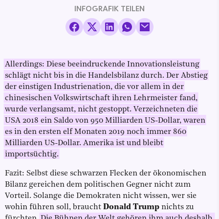
INFOGRAFIK TEILEN
Allerdings: Diese beeindruckende Innovationsleistung
schlägt nicht bis in die Handelsbilanz durch. Der Abstieg
der einstigen Industrienation, die vor allem in der
chinesischen Volkswirtschaft ihren Lehrmeister fand,
wurde verlangsamt, nicht gestoppt. Verzeichneten die
USA 2018 ein Saldo von 950 Milliarden US-Dollar, waren
es in den ersten elf Monaten 2019 noch immer 860
Milliarden US-Dollar. Amerika ist und bleibt
importsüchtig.
Fazit: Selbst diese schwarzen Flecken der ökonomischen
Bilanz gereichen dem politischen Gegner nicht zum
Vorteil. Solange die Demokraten nicht wissen, wer sie
wohin führen soll, braucht
Donald Trump
nichts zu
fürchten.
Die Bühnen der Welt gehören ihm auch deshalb,