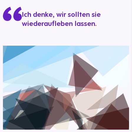
Ich denke, wir sollten sie
wiederaufleben lassen.