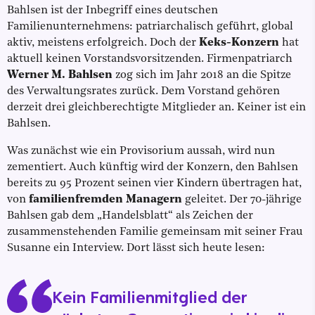
Bahlsen ist der Inbegriff eines deutschen
Familienunternehmens: patriarchalisch geführt, global
aktiv, meistens erfolgreich. Doch der
Keks-Konzern
hat
aktuell keinen Vorstandsvorsitzenden. Firmenpatriarch
Werner M. Bahlsen
zog sich im Jahr 2018 an die Spitze
des Verwaltungsrates zurück. Dem Vorstand gehören
derzeit drei gleichberechtigte Mitglieder an. Keiner ist ein
Bahlsen.
Was zunächst wie ein Provisorium aussah, wird nun
zementiert. Auch künftig wird der Konzern, den Bahlsen
bereits zu 95 Prozent seinen vier Kindern übertragen hat,
von
familienfremden Managern
geleitet. Der 70-jährige
Bahlsen gab dem „Handelsblatt“ als Zeichen der
zusammenstehenden Familie gemeinsam mit seiner Frau
Susanne ein Interview. Dort lässt sich heute lesen:
Kein Familienmitglied der