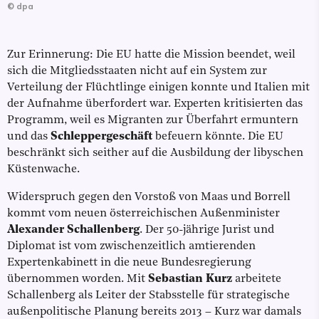
©
dpa
Zur Erinnerung: Die EU hatte die Mission beendet, weil
sich die Mitgliedsstaaten nicht auf ein System zur
Verteilung der Flüchtlinge einigen konnte und Italien mit
der Aufnahme überfordert war. Experten kritisierten das
Programm, weil es Migranten zur Überfahrt ermuntern
und das
Schleppergeschäft
befeuern könnte. Die EU
beschränkt sich seither auf die Ausbildung der libyschen
Küstenwache.
Widerspruch gegen den Vorstoß von Maas und Borrell
kommt vom neuen österreichischen Außenminister
Alexander Schallenberg
. Der 50-jährige Jurist und
Diplomat ist vom zwischenzeitlich amtierenden
Expertenkabinett in die neue Bundesregierung
übernommen worden. Mit
Sebastian Kurz
arbeitete
Schallenberg als Leiter der Stabsstelle für strategische
außenpolitische Planung bereits 2013 – Kurz war damals