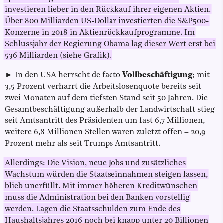
investieren lieber in den Rückkauf ihrer eigenen Aktien.
Über 800 Milliarden US-Dollar investierten die S&P500-
Konzerne in 2018 in Aktienrückkaufprogramme. Im
Schlussjahr der Regierung Obama lag dieser Wert erst bei
536 Milliarden (siehe Grafik).
► In den USA herrscht de facto
Vollbeschäftigung
; mit
3,5 Prozent verharrt die Arbeitslosenquote bereits seit
zwei Monaten auf dem tiefsten Stand seit 50 Jahren. Die
Gesamtbeschäftigung außerhalb der Landwirtschaft stieg
seit Amtsantritt des Präsidenten um fast 6,7 Millionen,
weitere 6,8 Millionen Stellen waren zuletzt offen – 20,9
Prozent mehr als seit Trumps Amtsantritt.
Allerdings: Die Vision, neue Jobs und zusätzliches
Wachstum würden die Staatseinnahmen steigen lassen,
blieb unerfüllt. Mit immer höheren Kreditwünschen
muss die Administration bei den Banken vorstellig
werden. Lagen die Staatsschulden zum Ende des
Haushaltsjahres 2016 noch bei knapp unter 20 Billionen