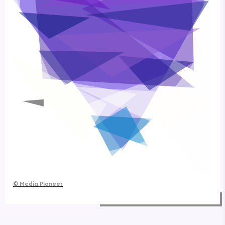
©
Media Pioneer