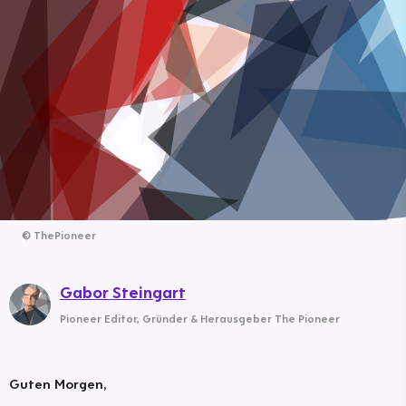
©
ThePioneer
Gabor Steingart
Pioneer Editor
,
Gründer & Herausgeber The Pioneer
Guten Morgen,