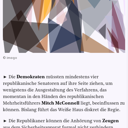
©
imago
► Die
Demokraten
müssten mindestens vier
republikanische Senatoren auf ihre Seite ziehen, um
wenigstens die Ausgestaltung des Verfahrens, das
momentan in den Händen des republikanischen
Mehrheitsführers
Mitch McConnell
liegt, beeinflussen zu
können. Bislang führt das Weiße Haus diskret die Regie.
► Die Republikaner können die Anhörung von
Zeugen
aus dem Sicherheitsapparat formal nicht verhindern.