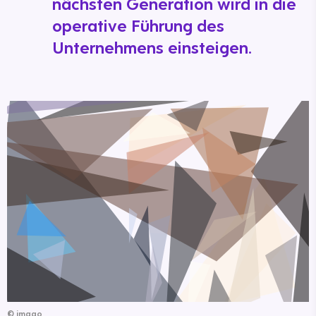
nächsten Generation wird in die
operative Führung des
Unternehmens einsteigen.
©
imago