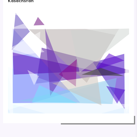
Kasachstan