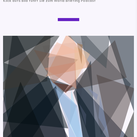
Klick aufs Bild führt Sie zum World Briefing Podcast