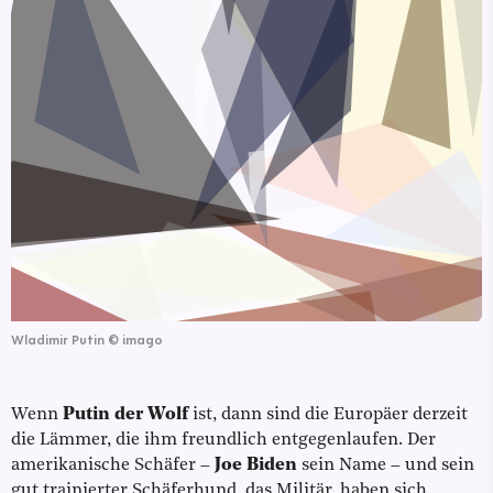
Wladimir Putin
©
imago
Wenn
Putin der Wolf
ist, dann sind die Europäer derzeit
die Lämmer, die ihm freundlich entgegenlaufen. Der
amerikanische Schäfer –
Joe Biden
sein Name – und sein
gut trainierter Schäferhund, das Militär, haben sich