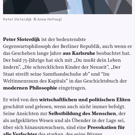
Peter Sloterdijk
©
Anne Hufnagl
Peter Sloterdijk
ist der bedeutendste
Gegenwartsphilosoph der Berliner Republik, auch wenn er
das Geschehen lange Jahre
aus Karlsruhe
beobachtet hat.
Der bald 75-Jährige hat sich mit „Du mußt dein Leben
ändern”, „Die schrecklichen Kinder der Neuzeit”, „Der
Staat streift seine Samthandschuhe ab” und “Im
Weltinnenraum des Kapitals” in das Geschichtsbuch der
modernen Philosophie
eingetragen.
Er wird von den
wirtschaftlichen und politischen Eliten
geschätzt und gelesen, wenn auch nicht immer befolgt.
Seine Ansichten zur
Selbstbildung des Menschen
, der
als aufgeklärtes Wesen und als Übender in der Lage sei,
über sich hinauszuwachsen, sind eine
Provokation für
alle Verfechter
des starken, des seine Bürger