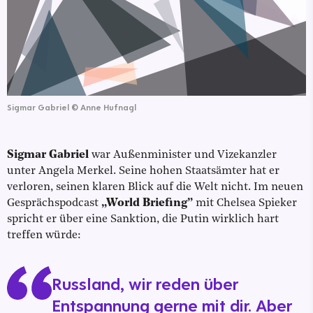
Sigmar Gabriel
©
Anne Hufnagl
Sigmar Gabriel
war Außenminister und Vizekanzler
unter Angela Merkel. Seine hohen Staatsämter hat er
verloren, seinen klaren Blick auf die Welt nicht. Im neuen
Gesprächspodcast
„World Briefing”
mit Chelsea Spieker
spricht er über eine Sanktion, die Putin wirklich hart
treffen würde:
Russland, wir reden über
Entspannung gerne mit dir. Aber