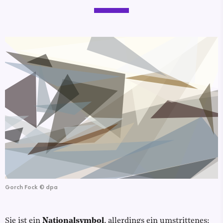
Gorch Fock
©
dpa
Sie ist ein
Nationalsymbol
, allerdings ein umstrittenes: