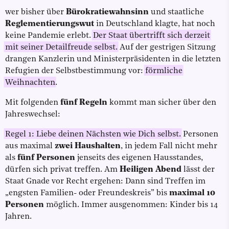
wer bisher über
Bürokratiewahnsinn
und staatliche
Reglementierungswut
in Deutschland klagte, hat noch
keine Pandemie erlebt.
Der Staat übertrifft sich derzeit
mit seiner Detailfreude selbst.
Auf der gestrigen Sitzung
drangen Kanzlerin und Ministerpräsidenten in die letzten
Refugien der Selbstbestimmung vor:
förmliche
Weihnachten
.
Mit folgenden
fünf Regeln
kommt man sicher über den
Jahreswechsel:
Regel 1: Liebe deinen Nächsten wie Dich selbst.
Personen
aus maximal
zwei Haushalten
, in jedem Fall nicht mehr
als
fünf Personen
jenseits des eigenen Hausstandes,
dürfen sich privat treffen. Am
Heiligen Abend
lässt der
Staat Gnade vor Recht ergehen: Dann sind Treffen im
„engsten Familien- oder Freundeskreis” bis
maximal 10
Personen
möglich. Immer ausgenommen: Kinder bis 14
Jahren.