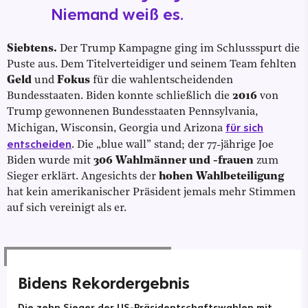
Niemand weiß es.
Siebtens.
Der Trump Kampagne ging im Schlussspurt die
Puste aus. Dem Titelverteidiger und seinem Team fehlten
Geld
und
Fokus
für die wahlentscheidenden
Bundesstaaten. Biden konnte schließlich die
2016
von
Trump gewonnenen Bundesstaaten Pennsylvania,
für sich
Michigan, Wisconsin, Georgia und Arizona
entscheiden
. Die „blue wall” stand; der 77-jährige Joe
Biden wurde mit
306 Wahlmänner und -frauen
zum
Sieger erklärt. Angesichts der
hohen Wahlbeteiligung
hat kein amerikanischer Präsident jemals mehr Stimmen
auf sich vereinigt als er.
Bidens Rekordergebnis
Die zehn Sieger der US-Präsidentschaftswahlen mit