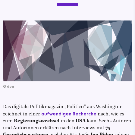
©
dpa
Das digitale Politikmagazin „Politico” aus Washington
aufwendigen Recherche
zeichnet in einer
nach, wie es
zum
Regierungswechsel
in den
USA
kam. Sechs Autoren
und Autorinnen erklären nach Interviews mit
75