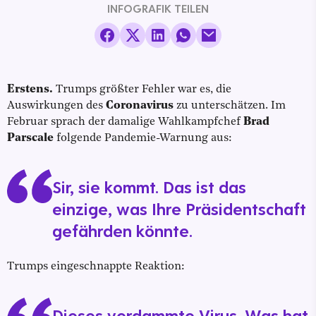
INFOGRAFIK TEILEN
Erstens.
Trumps größter Fehler war es, die
Auswirkungen des
Coronavirus
zu unterschätzen. Im
Februar sprach der damalige Wahlkampfchef
Brad
Parscale
folgende Pandemie-Warnung aus:
Sir, sie kommt. Das ist das
einzige, was Ihre Präsidentschaft
gefährden könnte.
Trumps eingeschnappte Reaktion:
Dieses verdammte Virus. Was hat