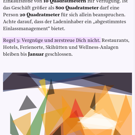
Einkaufszone von
10 Quadratmetern
zur Verfügung. Ist
das Geschäft größer als
800 Quadratmeter
darf eine
Person
20 Quadratmeter
für sich allein beanspruchen.
Achte darauf, dass der Ladeninhaber ein „abgestimmtes
Einlassmanagement“ bietet.
Regel 3: Vergnüge und zerstreue Dich nicht.
Restaurants,
Hotels, Ferienorte, Skihütten und Wellness-Anlagen
bleiben bis
Januar
geschlossen.