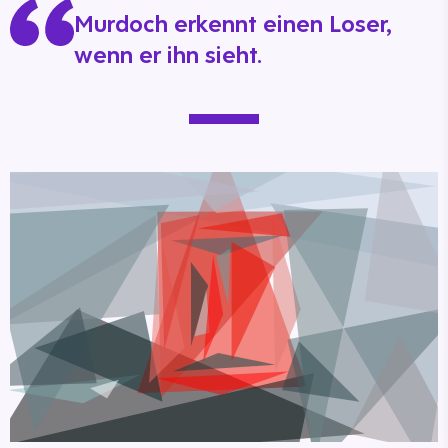
Murdoch erkennt einen Loser,
wenn er ihn sieht.