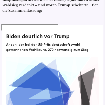
Gesprächspartnern
, welcher Strategie
Joe Biden
seinen
Wahlsieg verdankt – und woran
Trump
scheiterte. Hier
die Zusammenfassung:
Biden deutlich vor Trump
Anzahl der bei der US-Präsidentschaftswahl
gewonnenen Wahlleute, 270 notwendig zum Sieg