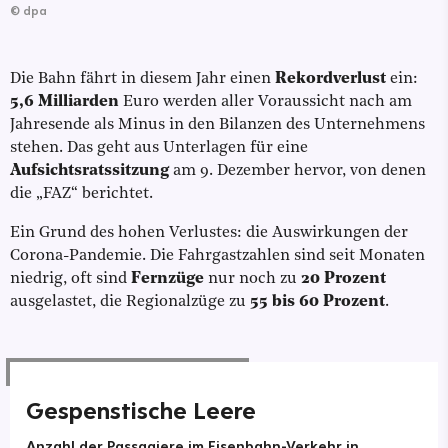
©
dpa
Die Bahn fährt in diesem Jahr einen
Rekordverlust
ein:
5,6 Milliarden
Euro werden aller Voraussicht nach am
Jahresende als Minus in den Bilanzen des Unternehmens
stehen. Das geht aus Unterlagen für eine
Aufsichtsratssitzung
am 9. Dezember hervor, von denen
die „FAZ“ berichtet.
Ein Grund des hohen Verlustes: die Auswirkungen der
Corona-Pandemie. Die Fahrgastzahlen sind seit Monaten
niedrig, oft sind
Fernzüge
nur noch zu
20 Prozent
ausgelastet, die Regionalzüge zu
55 bis 60 Prozent
.
Gespenstische Leere
Anzahl der Passagiere im Eisenbahn-Verkehr in