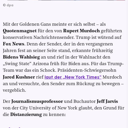
©
dpa
Mit der Goldenen Gans meinte er sich selbst – als
Quotenmagnet
für den von
Rupert Murdoch
geführten
konservativen Nachrichtensender. Trump ist wütend auf
Fox News
. Denn der Sender, der in den vergangenen
Jahren fest an seiner Seite stand, erkannte frühzeitig
Bidens Wahlsieg
an und rief in der Wahlnacht den
„Swing State“ Arizona früh für Biden aus. Für das Trump-
Team war das ein Schock. Präsidenten-Schwiegersohn
laut der „New York Times“
Jared Kushner
rief
Murdoch
an und versuchte, den Sender zum Rückzug zu bewegen –
vergeblich.
Der
Journalismusprofessor
und Buchautor
Jeff Jarvis
von der City University of New York glaubt, den Grund für
die
Distanzierung
zu kennen: