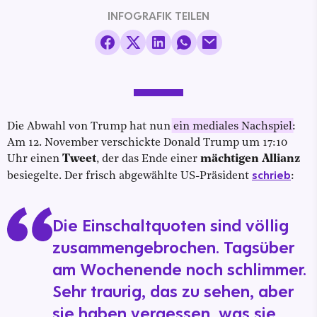
INFOGRAFIK TEILEN
Die Abwahl von Trump hat nun
ein mediales Nachspiel
:
Am 12. November verschickte Donald Trump um 17:10
Uhr einen
Tweet
, der das Ende einer
mächtigen Allianz
schrieb
besiegelte. Der frisch abgewählte US-Präsident
:
Die Einschaltquoten sind völlig
zusammengebrochen. Tagsüber
am Wochenende noch schlimmer.
Sehr traurig, das zu sehen, aber
sie haben vergessen, was sie