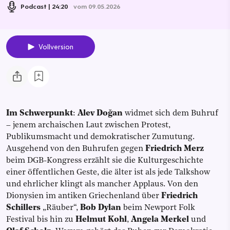
Podcast
24:20
vom 09.05.2026
Vollversion
Im Schwerpunkt
:
Alev Doğan
widmet sich dem Buhruf
– jenem archaischen Laut zwischen Protest,
Publikumsmacht und demokratischer Zumutung.
Ausgehend von den Buhrufen gegen
Friedrich Merz
beim DGB-Kongress erzählt sie die Kulturgeschichte
einer öffentlichen Geste, die älter ist als jede Talkshow
und ehrlicher klingt als mancher Applaus. Von den
Dionysien im antiken Griechenland über
Friedrich
Schillers
„Räuber“,
Bob Dylan
beim Newport Folk
Festival bis hin zu
Helmut Kohl
,
Angela Merkel
und