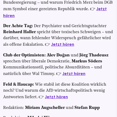
Bundesregierung – und warum Friedrich Merz beim DGB
Jetzt
zum Symbol einer gereizten Republik wurde. 👉
hören
Der Achte Tag:
Der Psychiater und Gerichtsgutachter
Reinhard Haller
spricht über toxisches Schweigen – und
darüber, wann fehlender Widerspruch gefährlicher wird
Jetzt hören
als offene Eskalation. 👉
Club der Optimisten:
Alev Doğan
und
Jörg Thadeusz
sprechen über liberale Demokratie,
Markus Söders
Kommunikationsstil, politische Absurditäten – und
Jetzt hören
natürlich über Wal Timmy. 👉
Feld & Haucap:
Wie stabil ist diese Koalition wirklich
noch? Und warum die AfD wirtschaftspolitisch wenig
Jetzt hören
Antworten liefert. 👉
Redaktion:
Miriam Augscheller
und
Stefan Rupp