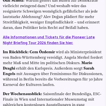
Olaf Scholz
: Warum gehört das Buhen zur Demokratie
vielleicht zwingend dazu? Und weshalb wäre das
resignierte Schweigen womöglich gefährlicher als jede
lautstarke Ablehnung? Alev Doğan plädiert für mehr
Streitfähigkeit, weniger Empfindlichkeit – und erinnert
daran, dass Politiker kein Recht auf Beifall haben.
Alle Informationen und Tickets für die Pioneer Late
Night Briefing Tour 2026 finden Sie hier.
Im Rückblick:
Cem Özdemir
wird als Ministerpräsident
von Baden-Württemberg vereidigt. Angela Merkel fordert
mehr Maß und Mitte im politischen Diskurs.
Mario
Draghi
erhält den Karlspreis. Außerdem sorgt
Sarah
Engels
mit Aussagen über Feminismus für Diskussionen,
während in Berlin bereits die Vorbereitungen für 30 Jahre
Karneval der Kulturen laufen.
Der Wochenausblick:
Saisonfinale der Bundesliga, ESC-
Finale in Wien und Internationaler Museumstag mit
zahlreichen kostenlosen Ausstellungen in ganz