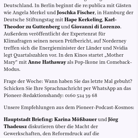
Deutschland. In Berlin beginnt die re:publica mit Gästen
wie Angela Merkel und
Joschka Fischer
, in Hamburg der
Deutsche Stiftungstag mit
Hape Kerkeling
,
Karl-
Theodor zu Guttenberg
und
Giovanni di Lorenzo
.
Außerdem veröffentlicht der Expertenrat für
Klimafragen seinen neuen Prüfbericht, auf Norderney
treffen sich die Energieminister der Länder und Nvidia
legt Quartalszahlen vor. In den Kinos startet „Mother
Mary“ mit
Anne Hathaway
als Pop-Ikone im Comeback-
Modus.
Frage der Woche: Wann haben Sie das letzte Mal gebuht?
Schicken Sie Ihre Sprachnachricht per WhatsApp an das
Pioneer-Redaktionshandy: 0160 524 39 68
Unsere Empfehlungen aus dem Pioneer-Podcast-Kosmos:
Hauptstadt Briefing:
Karina Mößbauer
und
Jörg
Thadeusz
diskutieren über die Macht der
Gewerkschaften, den Reformdruck auf die