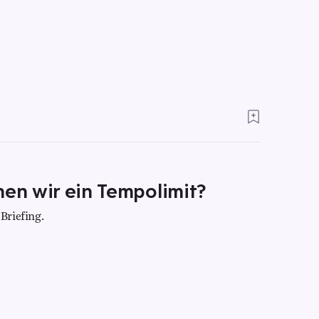
hen wir ein Tempolimit?
Briefing.