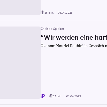
25 min.
03.04.2023
Chelsea Spieker
“Wir werden eine har
Ökonom Nouriel Roubini in Gespräch mi
33 min.
01.04.2023