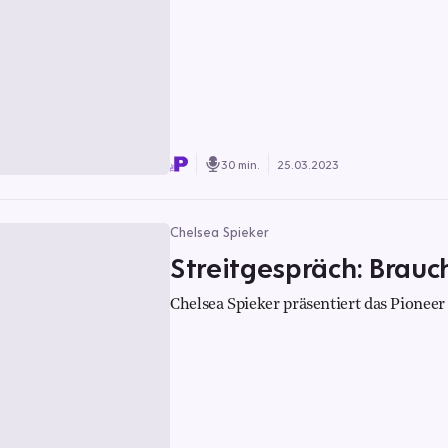
30 min.
25.03.2023
Chelsea Spieker
Streitgespräch: Brauc
Chelsea Spieker präsentiert das Pioneer 