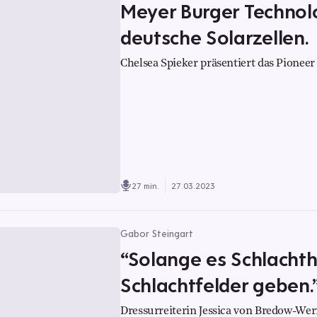
Meyer Burger Technol
deutsche Solarzellen.
Chelsea Spieker präsentiert das Pioneer 
27 min.
27.03.2023
Gabor Steingart
“Solange es Schlachth
Schlachtfelder geben.
Dressurreiterin Jessica von Bredow-Wer