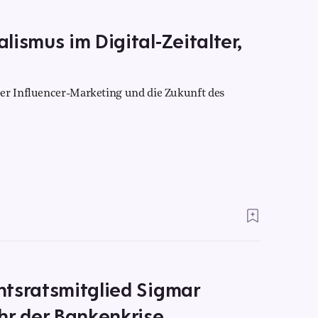
lismus im Digital-Zeitalter,
ber Influencer-Marketing und die Zukunft des
htsratsmitglied Sigmar
hr der Bankenkrise