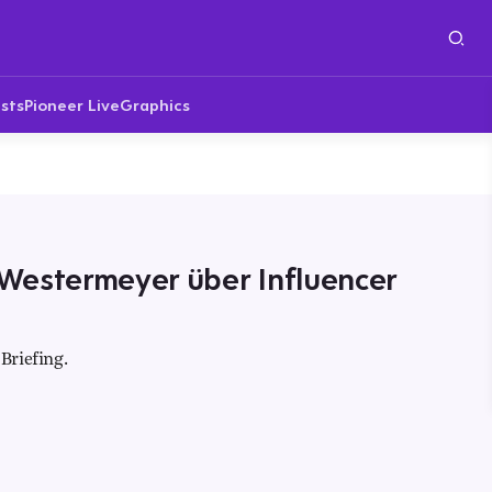
sts
Pioneer Live
Graphics
Westermeyer über Influencer
Briefing.