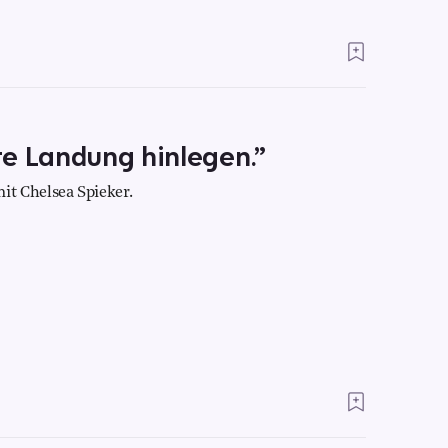
te Landung hinlegen.”
t Chelsea Spieker.