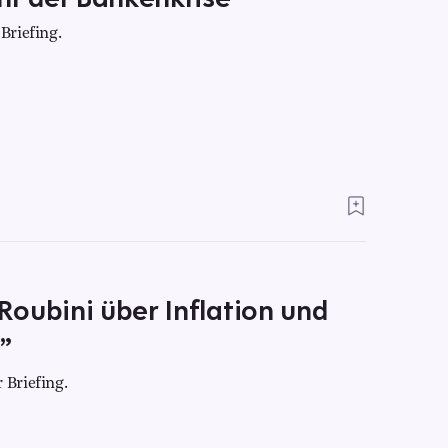
Briefing.
oubini über Inflation und
”
 Briefing.