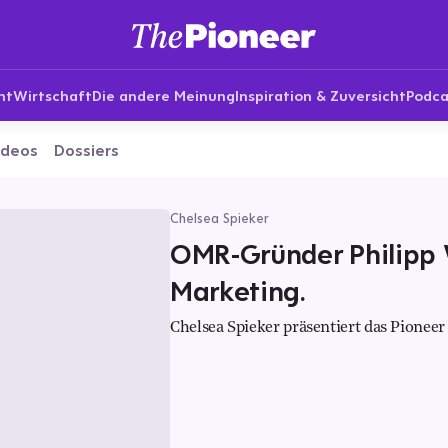
nt
Wirtschaft
Die andere Meinung
Inspiration & Zuversicht
Podca
ideos
Dossiers
Chelsea Spieker
OMR-Gründer Philipp 
Marketing.
Chelsea Spieker präsentiert das Pioneer 