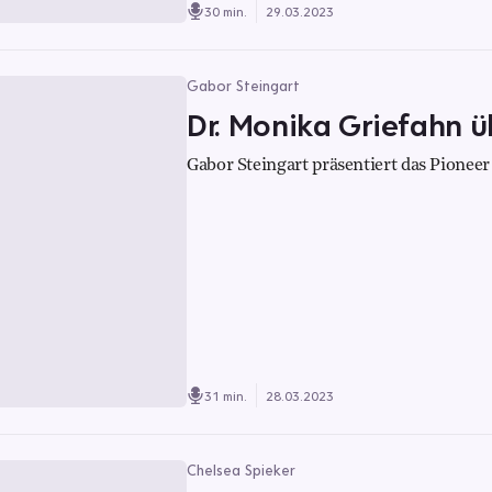
30 min.
29.03.2023
Gabor Steingart
Dr. Monika Griefahn ü
Gabor Steingart präsentiert das Pioneer 
31 min.
28.03.2023
Chelsea Spieker