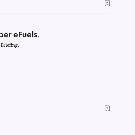
ber eFuels.
Briefing.