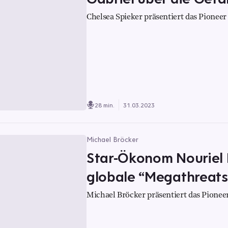
Chelsea Spieker präsentiert das Pioneer 
28 min.
31.03.2023
Michael Bröcker
Star-Ökonom Nouriel R
globale “Megathreats
Michael Bröcker präsentiert das Pioneer