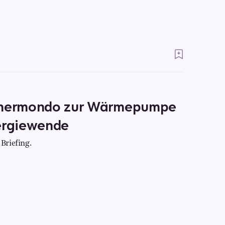
 Thermondo zur Wärmepumpe
nergiewende
Briefing.