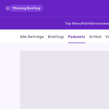
Morning Briefing
Top News
Politik
Investme
Alle Beiträge
Briefings
Podcasts
Artikel
V