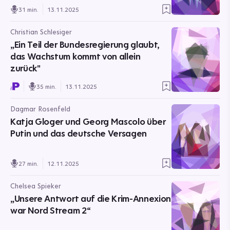
31 min.
13.11.2025
Christian Schlesiger
„Ein Teil der Bundesregierung glaubt,
das Wachstum kommt von allein
zurück"
35 min.
13.11.2025
Dagmar Rosenfeld
Katja Gloger und Georg Mascolo über
Putin und das deutsche Versagen
27 min.
12.11.2025
Chelsea Spieker
„Unsere Antwort auf die Krim-Annexion
war Nord Stream 2“