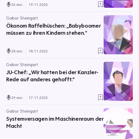
26 min.
19.11.2025
Gabor Steingart
Ökonom Raffelhüschen: „Babyboomer
müssen zu ihren Kindern stehen."
28 min.
18.11.2025
Gabor Steingart
JU-Chef: „Wir hatten bei der Kanzler-
Rede auf anderes gehofft.”
29 min.
17.11.2025
Gabor Steingart
Systemversagen im Maschinenraum der
Macht