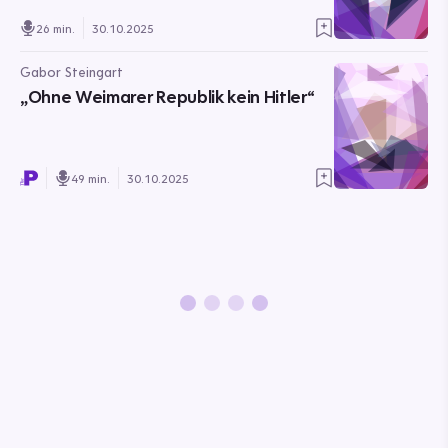
26 min.
30.10.2025
Gabor Steingart
„Ohne Weimarer Republik kein Hitler“
49 min.
30.10.2025