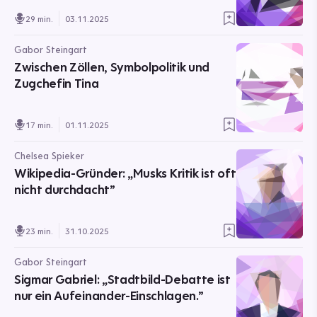
29 min.
03.11.2025
Gabor Steingart
Zwischen Zöllen, Symbolpolitik und
Zugchefin Tina
17 min.
01.11.2025
Chelsea Spieker
Wikipedia-Gründer: „Musks Kritik ist oft
nicht durchdacht”
23 min.
31.10.2025
Gabor Steingart
Sigmar Gabriel: „Stadtbild-Debatte ist
nur ein Aufeinander-Einschlagen.”