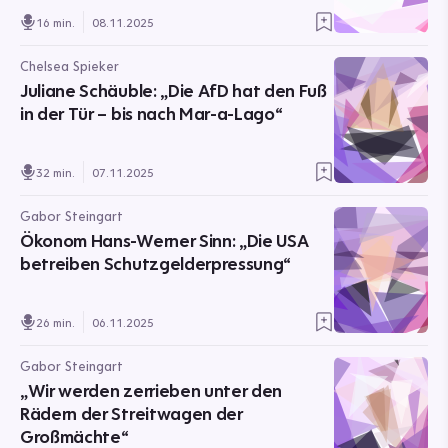
16 min.
08.11.2025
Chelsea Spieker
Juliane Schäuble: „Die AfD hat den Fuß
in der Tür – bis nach Mar-a-Lago“
32 min.
07.11.2025
Gabor Steingart
Ökonom Hans-Werner Sinn: „Die USA
betreiben Schutzgelderpressung“
26 min.
06.11.2025
Gabor Steingart
„Wir werden zerrieben unter den
Rädern der Streitwagen der
Großmächte“