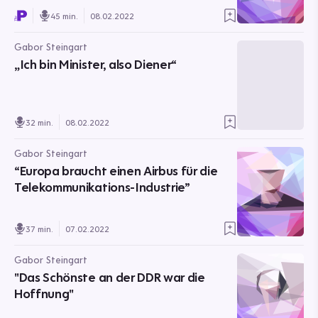
45 min.
08.02.2022
Gabor Steingart
„Ich bin Minister, also Diener“
32 min.
08.02.2022
Gabor Steingart
“Europa braucht einen Airbus für die
Telekommunikations-Industrie”
37 min.
07.02.2022
Gabor Steingart
"Das Schönste an der DDR war die
Hoffnung"