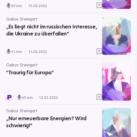
30 min.
15.02.2022
Gabor Steingart
„Es liegt nicht im russischen Interesse,
die Ukraine zu überfallen“
41 min.
14.02.2022
Gabor Steingart
"Traurig für Europa"
43 min.
12.02.2022
Gabor Steingart
„Nur erneuerbare Energien? Wird
schwierig!“