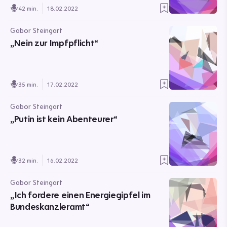
42 min.
18.02.2022
Gabor Steingart
„Nein zur Impfpflicht“
35 min.
17.02.2022
Gabor Steingart
„Putin ist kein Abenteurer“
32 min.
16.02.2022
Gabor Steingart
„Ich fordere einen Energiegipfel im
Bundeskanzleramt“