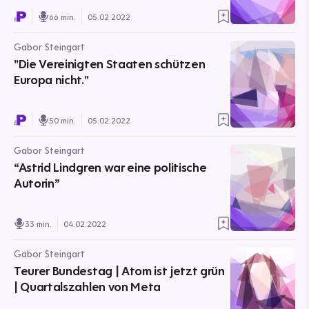
66 min.
05.02.2022
Gabor Steingart
"Die Vereinigten Staaten schützen
Europa nicht."
50 min.
05.02.2022
Gabor Steingart
“Astrid Lindgren war eine politische
Autorin”
33 min.
04.02.2022
Gabor Steingart
Teurer Bundestag | Atom ist jetzt grün
| Quartalszahlen von Meta