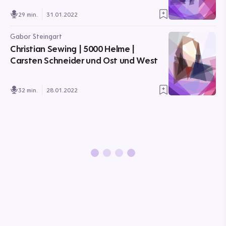
29 min.
31.01.2022
Gabor Steingart
Christian Sewing | 5000 Helme |
Carsten Schneider und Ost und West
32 min.
28.01.2022