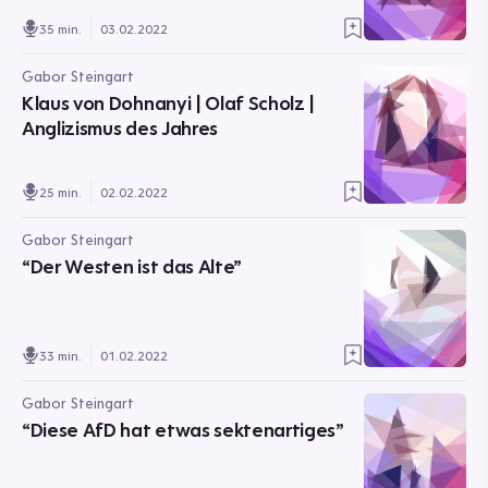
35 min.
03.02.2022
Gabor Steingart
Klaus von Dohnanyi | Olaf Scholz |
Anglizismus des Jahres
25 min.
02.02.2022
Gabor Steingart
“Der Westen ist das Alte”
33 min.
01.02.2022
Gabor Steingart
“Diese AfD hat etwas sektenartiges”