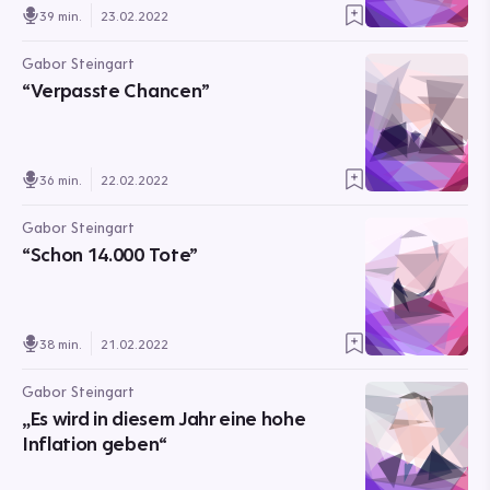
39 min.
23.02.2022
Gabor Steingart
“Verpasste Chancen”
36 min.
22.02.2022
Gabor Steingart
“Schon 14.000 Tote”
38 min.
21.02.2022
Gabor Steingart
„Es wird in diesem Jahr eine hohe
Inflation geben“