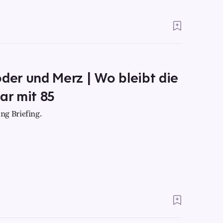
öder und Merz | Wo bleibt die
ar mit 85
ng Briefing.