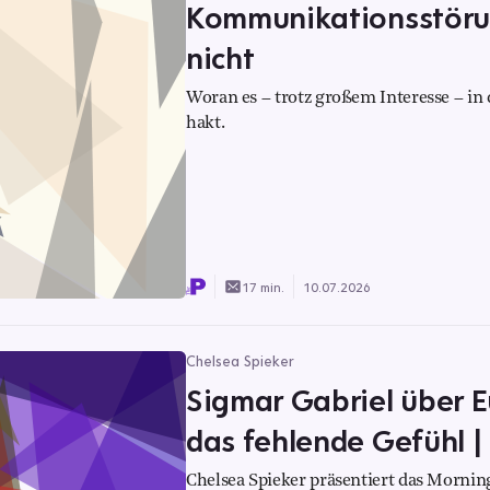
Kommunikationsstörun
nicht
Woran es – trotz großem Interesse – i
hakt.
17 min.
10.07.2026
Chelsea Spieker
Sigmar Gabriel über E
das fehlende Gefühl 
Chelsea Spieker präsentiert das Morning