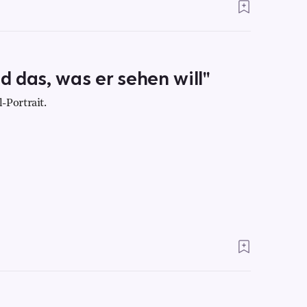
ld das, was er sehen will"
-Portrait.