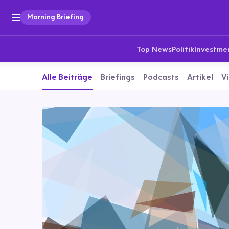
Morning Briefing
Top News
Politik
Investme
Alle Beiträge
Briefings
Podcasts
Artikel
V