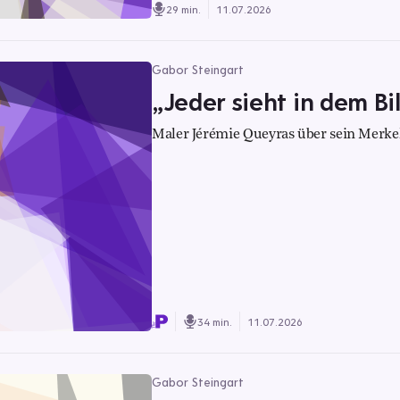
29 min.
11.07.2026
Gabor Steingart
„Jeder sieht in dem Bi
Maler Jérémie Queyras über sein Merkel
34 min.
11.07.2026
Gabor Steingart