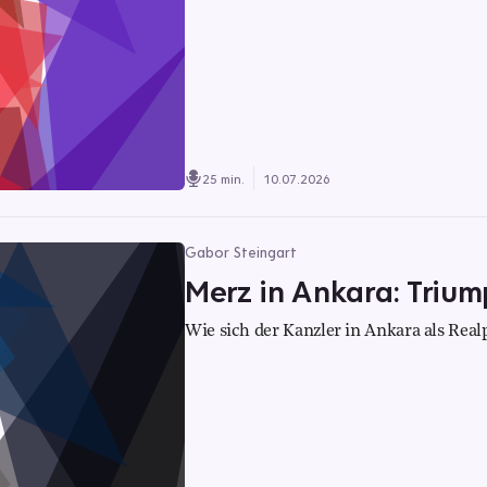
25 min.
10.07.2026
Gabor Steingart
Merz in Ankara: Trium
Wie sich der Kanzler in Ankara als Realp