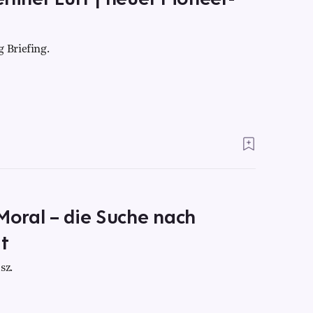
 Briefing.
oral – die Suche nach
t
sz.