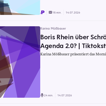
18 min.
14.07.2026
Karina Mößbauer
Boris Rhein über Schr
Agenda 2.0? | Tiktokst
Karina Mößbauer präsentiert das Morni
24 min.
14.07.2026