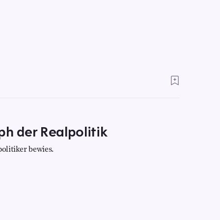
ph der Realpolitik
olitiker bewies.