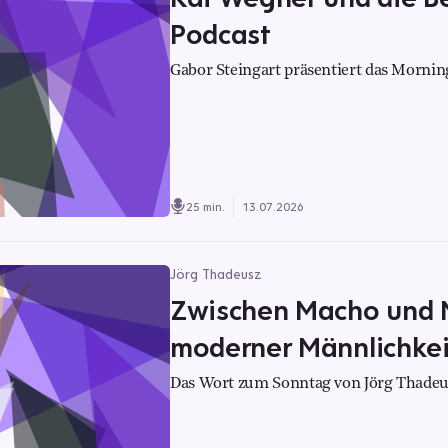
Podcast
Gabor Steingart präsentiert das Morning
25 min.
13.07.2026
Jörg Thadeusz
Zwischen Macho und M
moderner Männlichkei
Das Wort zum Sonntag von Jörg Thadeu