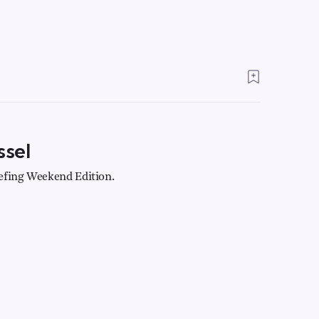
ssel
efing Weekend Edition.