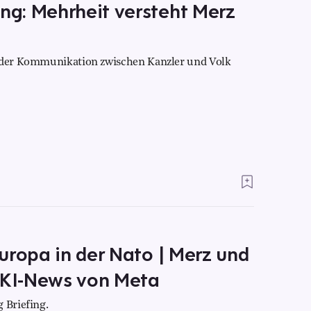
g: Mehrheit versteht Merz
n der Kommunikation zwischen Kanzler und Volk
uropa in der Nato | Merz und
| KI-News von Meta
 Briefing.