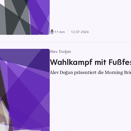
11 min.
12.07.2026
Alev Doğan
Wahlkampf mit Fußfe
Alev Doğan präsentiert die Morning Bri