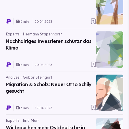
6 min.
20.04.2023
Experts · Hermann Stapenhorst
Nachhaltiges Investieren schützt das
Klima
6 min.
20.04.2023
Analyse · Gabor Steingart
Migration & Scholz: Neuer Otto Schily
gesucht
6 min.
19.04.2023
Experts · Eric Marr
Wir brauchen mehr Ostdeutsche in