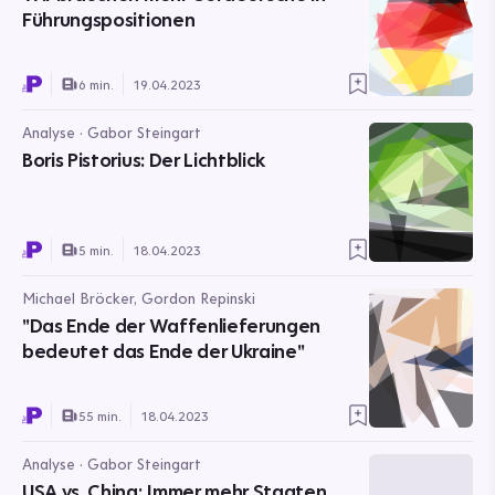
Führungspositionen
6 min.
19.04.2023
Analyse · Gabor Steingart
Boris Pistorius: Der Lichtblick
5 min.
18.04.2023
Michael Bröcker, Gordon Repinski
"Das Ende der Waffenlieferungen
bedeutet das Ende der Ukraine"
55 min.
18.04.2023
Analyse · Gabor Steingart
USA vs. China: Immer mehr Staaten