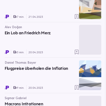
7 min.
21.04.2023
Alev Doğan
Ein Lob an Friedrich Merz
3 min.
20.04.2023
Daniel Thomas Bayer
Flugpreise überholen die Inflation
9 min.
20.04.2023
Sigmar Gabriel
Macrons Irritationen