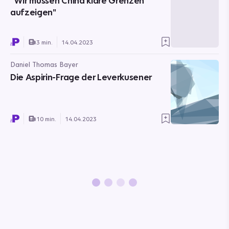
"Wir müssen China klare Grenzen
aufzeigen"
3 min.
14.04.2023
Daniel Thomas Bayer
Die Aspirin-Frage der Leverkusener
10 min.
14.04.2023