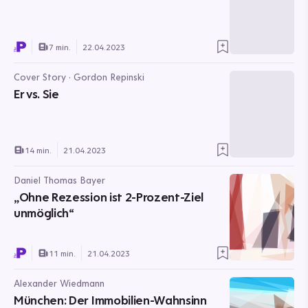
7 min.
22.04.2023
Cover Story · Gordon Repinski
Er vs. Sie
14 min.
21.04.2023
Daniel Thomas Bayer
„Ohne Rezession ist 2-Prozent-Ziel
unmöglich“
11 min.
21.04.2023
Alexander Wiedmann
München: Der Immobilien-Wahnsinn