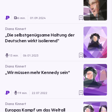
6 min.
01.09.2024
Diana Kinnert
„Die selbstgenügsame Haltung der
Deutschen wirkt isolierend"
13 min.
06.01.2023
Diana Kinnert
„Wir müssen mehr Kennedy sein“
19 min.
22.07.2022
Diana Kinnert
Europas Kampf um das Weltall