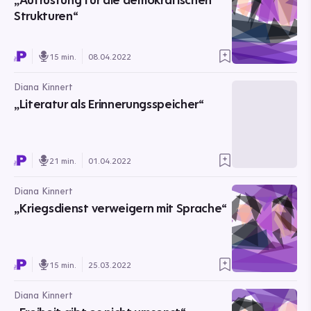
Strukturen“
15 min.
08.04.2022
Diana Kinnert
„Literatur als Erinnerungsspeicher“
21 min.
01.04.2022
Diana Kinnert
„Kriegsdienst verweigern mit Sprache“
15 min.
25.03.2022
Diana Kinnert