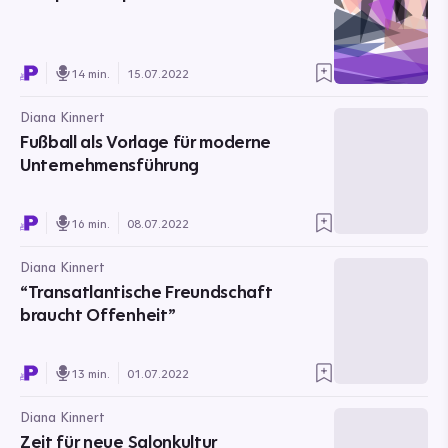
14 min.
15.07.2022
Diana Kinnert
Fußball als Vorlage für moderne
Unternehmensführung
16 min.
08.07.2022
Diana Kinnert
“Transatlantische Freundschaft
braucht Offenheit”
13 min.
01.07.2022
Diana Kinnert
Zeit für neue Salonkultur