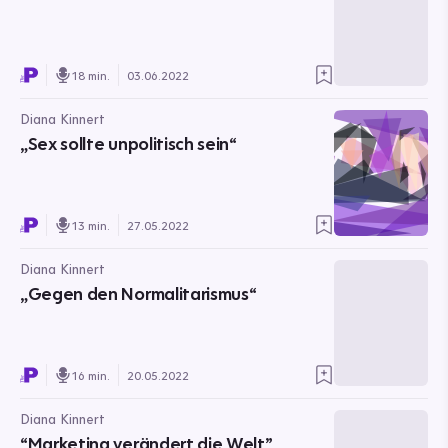
18 min.
03.06.2022
Diana Kinnert
„Sex sollte unpolitisch sein“
13 min.
27.05.2022
Diana Kinnert
„Gegen den Normalitarismus“
16 min.
20.05.2022
Diana Kinnert
“Marketing verändert die Welt”