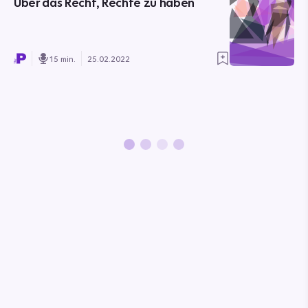
Über das Recht, Rechte zu haben
15 min.
25.02.2022