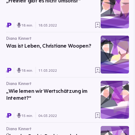
„Freiheit gibt es nicht umsonst“
18 min.
18.03.2022
Diana Kinnert
Was ist Leben, Christiane Woopen?
18 min.
11.03.2022
Diana Kinnert
„Wie lernen wir Wertschätzung im
Internet?“
15 min.
04.03.2022
Diana Kinnert