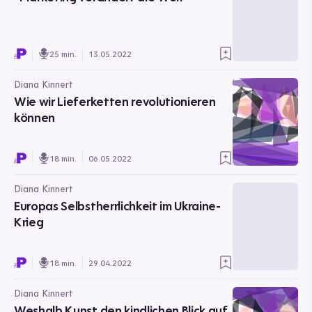
25 min.
13.05.2022
Diana Kinnert
Wie wir Lieferketten revolutionieren
können
18 min.
06.05.2022
Diana Kinnert
Europas Selbstherrlichkeit im Ukraine-
Krieg
18 min.
29.04.2022
Diana Kinnert
Weshalb Kunst den kindlichen Blick auf