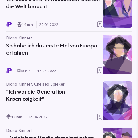
die Welt braucht
14 min.
22.04.2022
Diana Kinnert
So habe ich das erste Mal von Europa
erfahren
8 min.
17.04.2022
Diana Kinnert, Chelsea Spieker
“Ich war die Generation
Krisenlosigkeit”
13 min.
16.04.2022
Diana Kinnert
„Aufrüstung für die demokratischen