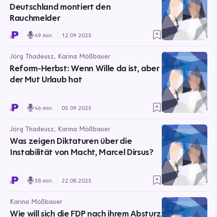
Deutschland montiert den
Rauchmelder
49 min.
12.09.2025
Jörg Thadeusz, Karina Mößbauer
Reform-Herbst: Wenn Wille da ist, aber
der Mut Urlaub hat
46 min.
05.09.2025
Jörg Thadeusz, Karina Mößbauer
Was zeigen Diktaturen über die
Instabilität von Macht, Marcel Dirsus?
38 min.
22.08.2025
Karina Mößbauer
Wie will sich die FDP nach ihrem Absturz