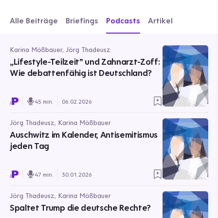
Alle Beiträge
Briefings
Podcasts
Artikel
Karina Mößbauer, Jörg Thadeusz
„Lifestyle-Teilzeit” und Zahnarzt-Zoff:
Wie debattenfähig ist Deutschland?
45 min.
06.02.2026
Jörg Thadeusz, Karina Mößbauer
Auschwitz im Kalender, Antisemitismus
jeden Tag
47 min.
30.01.2026
Jörg Thadeusz, Karina Mößbauer
Spaltet Trump die deutsche Rechte?