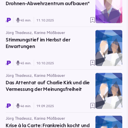
Drohnen-Abwehrzentrum aufbauen“
45 min.
11.10.2025
Jörg Thadeusz, Karina Mößbauer
Stimmungstief im Herbst der
Erwartungen
45 min.
10.10.2025
Jörg Thadeusz, Karina Mößbauer
Das Attentat auf Charlie Kirk und die
Vermessung der Meinungsfreiheit
46 min.
19.09.2025
Jörg Thadeusz, Karina Mößbauer
Krise à la Carte: Frankreich kocht und