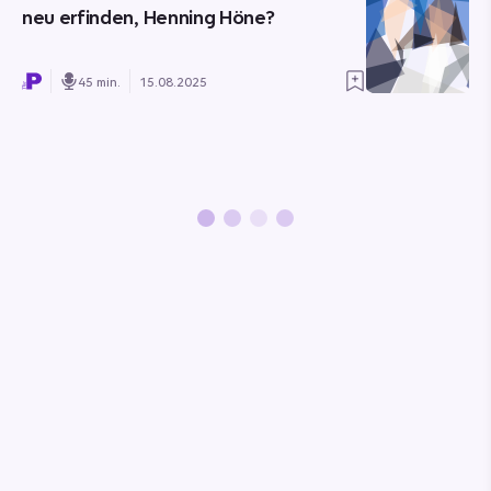
neu erfinden, Henning Höne?
45 min.
15.08.2025