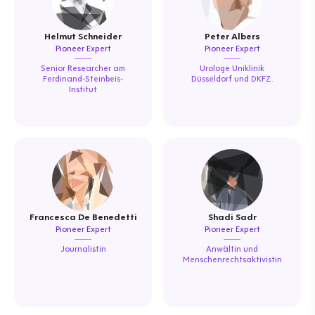
Helmut Schneider
Peter Albers
Pioneer Expert
Pioneer Expert
Senior Researcher am
Urologe Uniklinik
Ferdinand-Steinbeis-
Düsseldorf und DKFZ.
Institut
Francesca De Benedetti
Shadi Sadr
Pioneer Expert
Pioneer Expert
Journalistin
Anwältin und
Menschenrechtsaktivistin