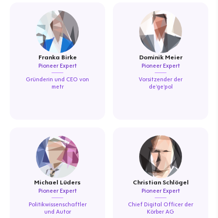
Franka Birke
Dominik Meier
Pioneer Expert
Pioneer Expert
Gründerin und CEO von
Vorsitzender der
metr
de’ge’pol
Michael Lüders
Christian Schlögel
Pioneer Expert
Pioneer Expert
Politikwissenschaftler
Chief Digital Officer der
und Autor
Körber AG