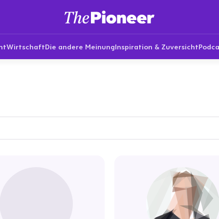
nt
Wirtschaft
Die andere Meinung
Inspiration & Zuversicht
Podca