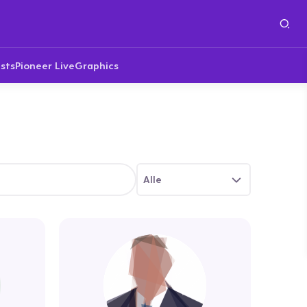
sts
Pioneer Live
Graphics
Alle