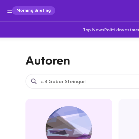
Morning Briefing
Top News
Politik
Investme
Autoren