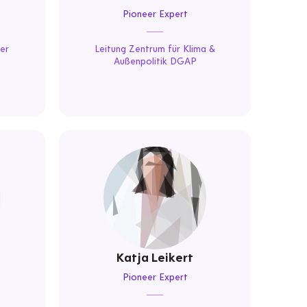
Pioneer Expert
der
Leitung Zentrum für Klima &
Außenpolitik DGAP
Katja Leikert
Pioneer Expert