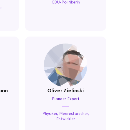
CDU-Politikerin
r
ann
Oliver Zielinski
Pioneer Expert
Physiker, Meeresforscher,
Entwickler