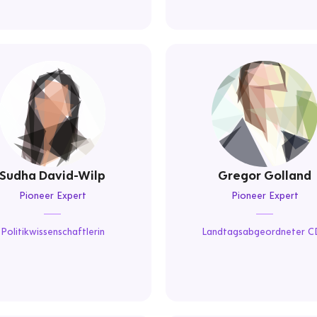
Sudha David-Wilp
Gregor Golland
Pioneer Expert
Pioneer Expert
Politikwissenschaftlerin
Landtagsabgeordneter 