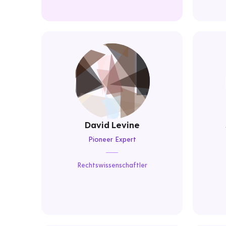
David Levine
Pioneer Expert
Rechtswissenschaftler