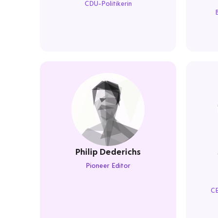
CDU-Politikerin
Philip Dederichs
Pioneer Editor
CE