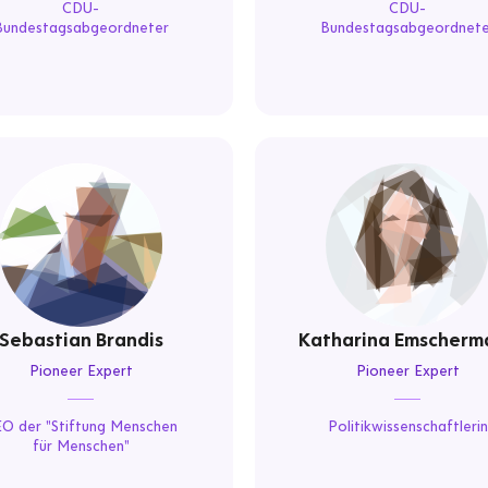
CDU-
CDU-
Bundestagsabgeordneter
Bundestagsabgeordnete
Sebastian Brandis
Katharina Emscherm
Pioneer Expert
Pioneer Expert
O der "Stiftung Menschen
Politikwissenschaftlerin
für Menschen"