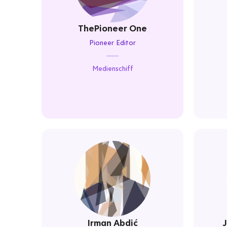
ThePioneer One
Pioneer Editor
Medienschiff
Irman Abdić