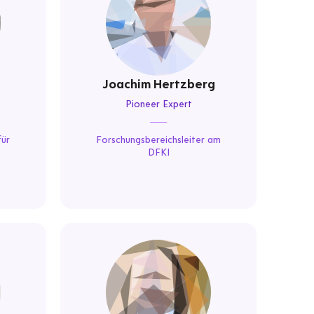
Joachim Hertzberg
Pioneer Expert
für
Forschungsbereichsleiter am
DFKI