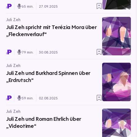
65 min.
27.09.2025
Juli Zeh
Juli Zeh spricht mit Terézia Mora über
„Fleckenverlauf“
79 min.
30.08.2025
Juli Zeh
Juli Zeh und Burkhard Spinnen über
„Erdrutsch“
59 min.
02.08.2025
Juli Zeh
Juli Zeh und Roman Ehrlich über
„Videotime“