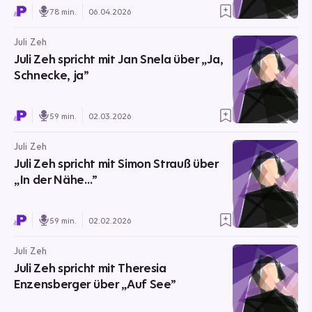
78 min.
06.04.2026
Juli Zeh
Juli Zeh spricht mit Jan Snela über „Ja,
Schnecke, ja”
59 min.
02.03.2026
Juli Zeh
Juli Zeh spricht mit Simon Strauß über
„In der Nähe…”
59 min.
02.02.2026
Juli Zeh
Juli Zeh spricht mit Theresia
Enzensberger über „Auf See”