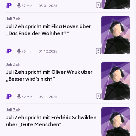
67 min.
05.01.2026
Juli Zeh
Juli Zeh spricht mit Elisa Hoven über
„Das Ende der Wahrheit?”
75 min.
01.12.2025
Juli Zeh
Juli Zeh spricht mit Oliver Wnuk über
„Besser wird’s nicht”
62 min.
03.11.2025
Juli Zeh
Juli Zeh spricht mit Frédéric Schwilden
über „Gute Menschen“