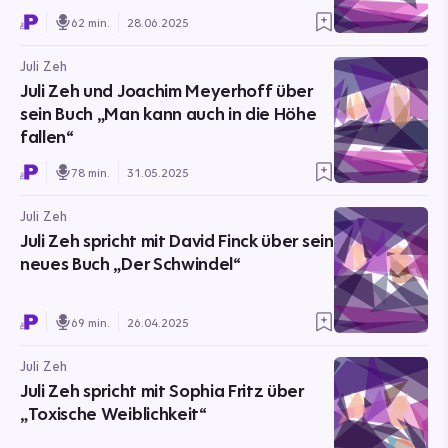
62 min.
28.06.2025
Juli Zeh
Juli Zeh und Joachim Meyerhoff über
sein Buch „Man kann auch in die Höhe
fallen“
78 min.
31.05.2025
Juli Zeh
Juli Zeh spricht mit David Finck über sein
neues Buch „Der Schwindel“
69 min.
26.04.2025
Juli Zeh
Juli Zeh spricht mit Sophia Fritz über
„Toxische Weiblichkeit“