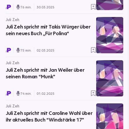
76 min.
30.03.2025
Juli Zeh
Juli Zeh spricht mit Takis Würger über
sein neues Buch „Für Polina“
75 min.
02.03.2025
Juli Zeh
Juli Zeh spricht mit Jan Weiler über
seinen Roman “Munk”
74 min.
01.02.2025
Juli Zeh
Juli Zeh spricht mit Caroline Wahl über
ihr aktuelles Buch “Windstärke 17”