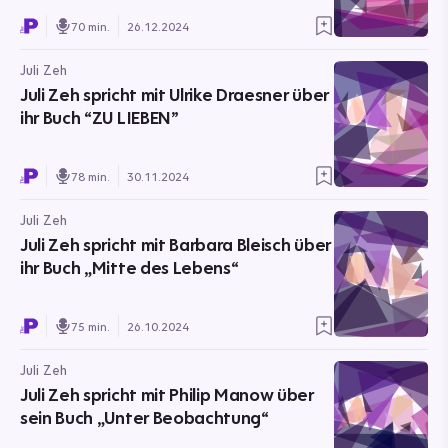
70 min.
26.12.2024
Juli Zeh
Juli Zeh spricht mit Ulrike Draesner über
ihr Buch “ZU LIEBEN”
78 min.
30.11.2024
Juli Zeh
Juli Zeh spricht mit Barbara Bleisch über
ihr Buch „Mitte des Lebens“
75 min.
26.10.2024
Juli Zeh
Juli Zeh spricht mit Philip Manow über
sein Buch „Unter Beobachtung“