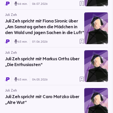
66 min.
06.07.2026
Juli Zeh
Juli Zeh spricht mit Fiona Sironic über
„Am Samstag gehen die Mädchen in
den Wald und jagen Sachen in die Luft”
63 min.
01.06.2026
Juli Zeh
Juli Zeh spricht mit Markus Orths über
„Die Enthusiasten“
63 min.
04.05.2026
Juli Zeh
Juli Zeh spricht mit Caro Matzko über
„Alte Wut"