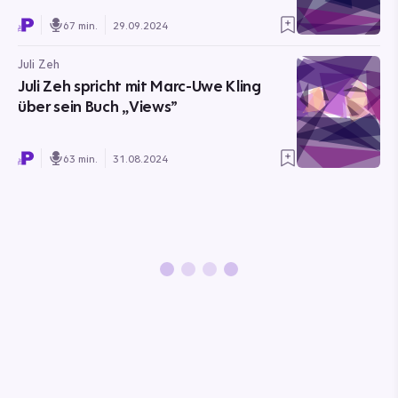
67 min.
29.09.2024
Juli Zeh
Juli Zeh spricht mit Marc-Uwe Kling
über sein Buch „Views”
63 min.
31.08.2024