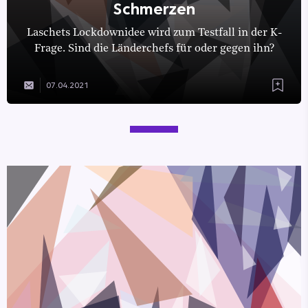
Schmerzen
Laschets Lockdownidee wird zum Testfall in der K-
Frage. Sind die Länderchefs für oder gegen ihn?
07.04.2021