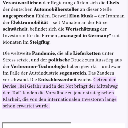
Verantwortlichen
der Regierung dürfen sich die
Chefs
der deutschen
Automobilhersteller
an dieser Stelle
angesprochen
fühlen. Derweil
Elon Musk
– der Ironman
der
Elektromobilität
– seit Monaten an der Börse
schwächelt
, befindet sich die
Wertschätzung
der
Investoren für die Firmen
„managed in Germany“
seit
Monaten im
Steigflug
.
Die weltweite
Pandemie
, die alle
Lieferketten
unter
Stress setzte, und der
politische
Druck zum Ausstieg aus
der
Verbrenner-Technologie
haben gewirkt – und zwar
im Falle der Autoindustrie
segensreich
. Das Zaudern
verschwand. Die
Entschlossenheit
wuchs.
Getreu der
Devise „Bei Gefahr und in der Not bringt der Mittelweg
den Tod“ fanden die Vorstände zu jener strategischen
Klarheit, die von den internationalen Investoren lange
schon erwartet wurde.