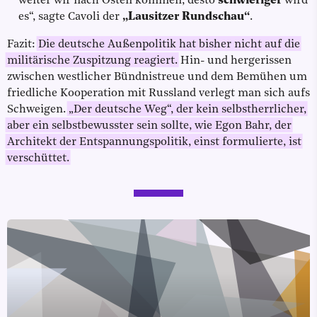
weiter wir nach Osten kommen, desto
schwieriger
wird
es“, sagte Cavoli der
„Lausitzer Rundschau“
.
Fazit:
Die deutsche Außenpolitik hat bisher nicht auf die
militärische Zuspitzung reagiert.
Hin- und hergerissen
zwischen westlicher Bündnistreue und dem Bemühen um
friedliche Kooperation mit Russland verlegt man sich aufs
Schweigen.
„Der deutsche Weg“, der kein selbstherrlicher,
aber ein selbstbewusster sein sollte, wie Egon Bahr, der
Architekt der Entspannungspolitik, einst formulierte, ist
verschüttet.