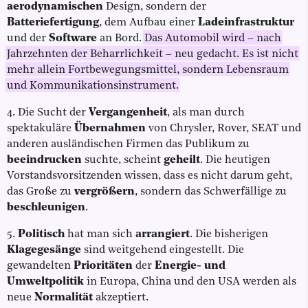
aerodynamischen
Design, sondern der
Batteriefertigung
, dem Aufbau einer
Ladeinfrastruktur
und der
Software
an Bord.
Das Automobil wird – nach
Jahrzehnten der Beharrlichkeit – neu gedacht. Es ist nicht
mehr allein Fortbewegungsmittel, sondern Lebensraum
und Kommunikationsinstrument.
4. Die Sucht der
Vergangenheit
, als man durch
spektakuläre
Übernahmen
von Chrysler, Rover, SEAT und
anderen ausländischen Firmen das Publikum zu
beeindrucken
suchte, scheint
geheilt
. Die heutigen
Vorstandsvorsitzenden wissen, dass es nicht darum geht,
das Große zu
vergrößern
, sondern das Schwerfällige zu
beschleunigen
.
5.
Politisch
hat man sich
arrangiert
. Die bisherigen
Klagegesänge
sind weitgehend eingestellt. Die
gewandelten
Prioritäten
der
Energie- und
Umweltpolitik
in Europa, China und den USA werden als
neue
Normalität
akzeptiert.