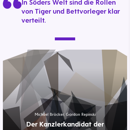
In Söders Welt sind die Rollen
von Tiger und Bettvorleger klar
verteilt.
Michael Bröcker, Gordon Repinski
Der Kanzlerkandidat der