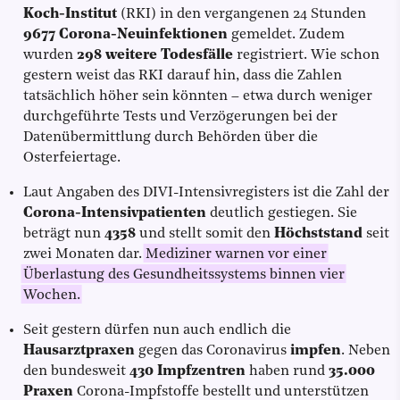
Koch-Institut
(RKI) in den vergangenen 24 Stunden
9677 Corona-Neuinfektionen
gemeldet. Zudem
wurden
298 weitere Todesfälle
registriert. Wie schon
gestern weist das RKI darauf hin, dass die Zahlen
tatsächlich höher sein könnten – etwa durch weniger
durchgeführte Tests und Verzögerungen bei der
Datenübermittlung durch Behörden über die
Osterfeiertage.
Laut Angaben des DIVI-Intensivregisters ist die Zahl der
Corona-Intensivpatienten
deutlich gestiegen. Sie
beträgt nun
4358
und stellt somit den
Höchststand
seit
zwei Monaten dar.
Mediziner warnen vor einer
Überlastung des Gesundheitssystems binnen vier
Wochen.
Seit gestern dürfen nun auch endlich die
Hausarztpraxen
gegen das Coronavirus
impfen
. Neben
den bundesweit
430 Impfzentren
haben rund
35.000
Praxen
Corona-Impfstoffe bestellt und unterstützen