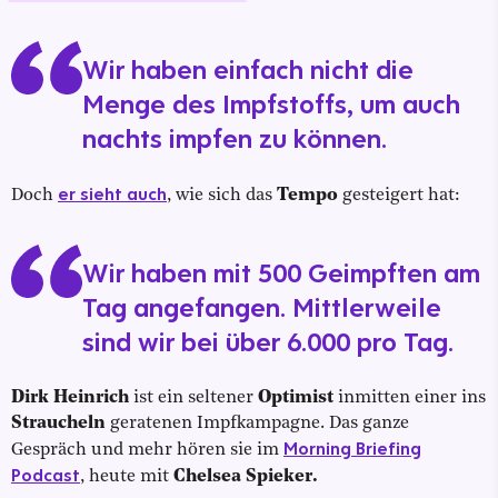
Wir haben einfach nicht die
Menge des Impfstoffs, um auch
nachts impfen zu können.
er sieht auch
Doch
, wie sich das
Tempo
gesteigert hat:
Wir haben mit 500 Geimpften am
Tag angefangen. Mittlerweile
sind wir bei über 6.000 pro Tag.
Dirk Heinrich
ist ein seltener
Optimist
inmitten einer ins
Straucheln
geratenen Impfkampagne. Das ganze
Morning Briefing
Gespräch und mehr hören sie im
Podcast
,
heute mit
Chelsea Spieker.